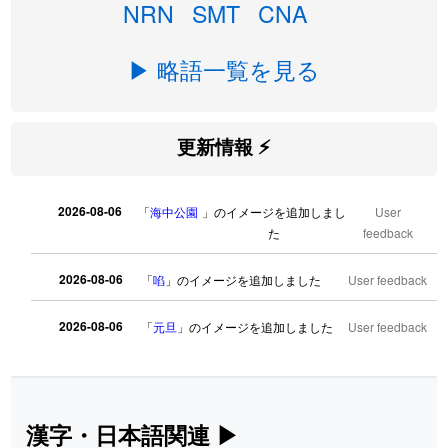
NRN
SMT
CNA
▶ 略語一覧を見る
更新情報 ⚡
2026-08-06
「
海中公園
」のイメージを追加しまし
User
た
feedback
2026-08-06
「
啗
」のイメージを追加しました
User feedback
2026-08-06
「
元旦
」のイメージを追加しました
User feedback
2026-08-06
「
矛
」のイメージを追加しました
User feedback
2026-08-06
「
旅行客
」のイメージを追加しました
User feedback
漢字・日本語関連
▶