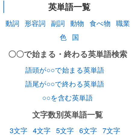
英単語一覧
動詞
形容詞
副詞
動物
食べ物
職業
色
国
〇〇で始まる・終わる英単語検索
語頭が○○で始まる英単語
語尾が○○で終わる英単語
○○を含む英単語
文字数別英単語一覧
3文字
4文字
5文字
6文字
7文字