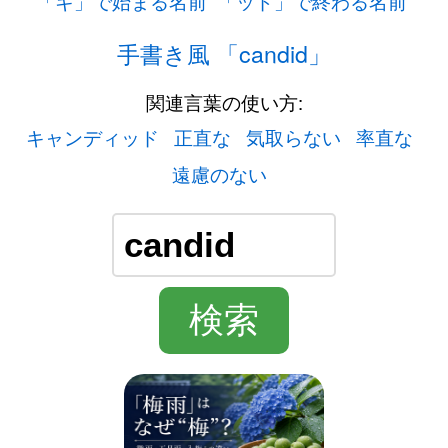
「キ」で始まる名前
「ッド」で終わる名前
手書き風 「candid」
関連言葉の使い方:
キャンディッド
正直な
気取らない
率直な
遠慮のない