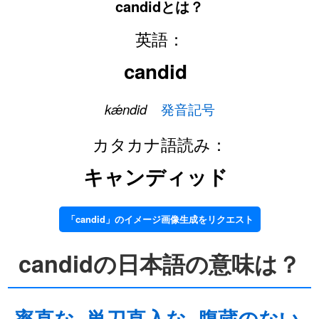
candidとは？
英語：
candid
kǽndid
発音記号
カタカナ語読み：
キャンディッド
「candid」のイメージ画像生成をリクエスト
candidの日本語の意味は？
率直な
単刀直入な
腹蔵のない