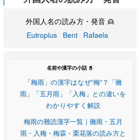
外国人名の読み方・発音 👱
Eutropius
Bent
Rafaela
名前や漢字の小話 📓
「梅雨」の漢字はなぜ“梅”？「黴
雨」「五月雨」「入梅」との違いを
わかりやすく解説
梅雨の難読漢字一覧｜黴雨・五月
雨・入梅・梅霖・栗花落の読み方と