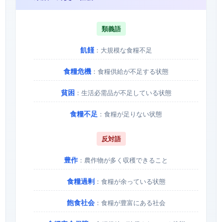
類義語
飢饉
：大規模な食糧不足
食糧危機
：食糧供給が不足する状態
貧困
：生活必需品が不足している状態
食糧不足
：食糧が足りない状態
反対語
豊作
：農作物が多く収穫できること
食糧過剰
：食糧が余っている状態
飽食社会
：食糧が豊富にある社会