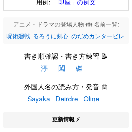
用例:
「即座」の例文
アニメ・ドラマの登場人物 👪 名前一覧:
呪術廻戦
るろうに剣心
のだめカンタービレ
書き順確認・書き方練習 📝
渟
闖
磔
外国人名の読み方・発音 👱
Sayaka
Deirdre
Oline
更新情報 ⚡