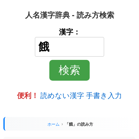
人名漢字辞典 - 読み方検索
漢字：
読めない漢字 手書き入力
便利！
ホーム
「餓」の読み方