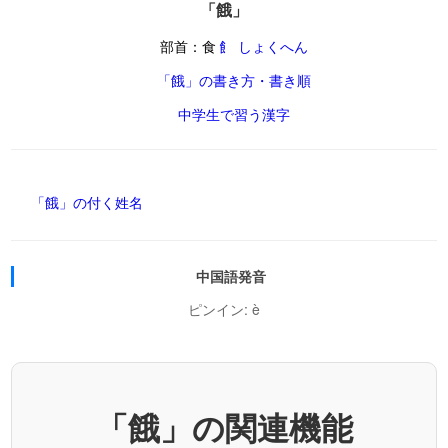
「餓」
部首：食
飠 しょくへん
「餓」の書き方・書き順
中学生で習う漢字
「餓」の付く姓名
中国語発音
ピンイン: è
「餓」の関連機能