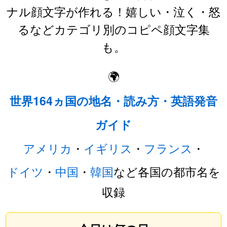
ナル顔文字が作れる！嬉しい・泣く・怒
るなどカテゴリ別のコピペ顔文字集
も。
🌍
世界164ヵ国の地名・読み方・英語発音
ガイド
アメリカ
・
イギリス
・
フランス
・
ドイツ
・
中国
・
韓国
など各国の都市名を
収録