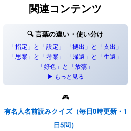
関連コンテンツ
🔍 言葉の違い・使い分け
「指定」と「設定」
「拠出」と「支出」
「思案」と「考案」
「帰還」と「生還」
「好色」と「放蕩」
▶ もっと見る
🎮
有名人名前読みクイズ（毎日0時更新・1
日5問）