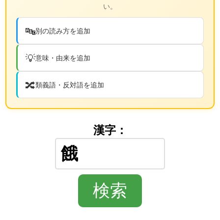
い。
🔤
別の読み方を追加
💡
意味・由来を追加
🔀
類義語・反対語を追加
漢字：