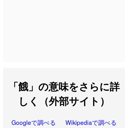
2026-08-06
「
無性
」のイメージを追加しました
User feedback
2026-08-06
「
黃
」のイメージを追加しました
User feedback
2026-08-06
「
截
」のイメージを追加しました
User feedback
2026-08-06
「
発売
」のイメージを追加しました
User feedback
2026-08-06
「
大筋
」のイメージを追加しました
User feedback
2026-08-06
「
翌朝
」のイメージを追加しました
User feedback
2026-08-06
「
先行
」のイメージを追加しました
User feedback
「餓」の意味をさらに詳
2026-08-06
「
語弊
」のイメージを追加しました
User feedback
しく（外部サイト）
2026-08-06
「
研究熱心
」のイメージを追加しました
User feedback
2026-08-06
「
禰
」のイメージを追加しました
User feedback
Googleで調べる
Wikipediaで調べる