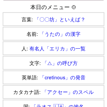
本日のメニュー 🍲
言葉:
「〇〇坊」といえば？
名前:
「うたの」の漢字
人:
有名人「エリカ」の一覧
文字:
「⧍」の呼び方
英単語:
「cretinous」の発音
カタカナ語:
「アクセー」のスペル
国:
「ラオス 🇱🇦」の地名