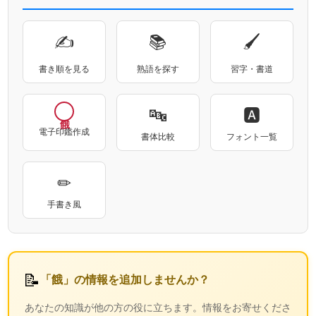
✍
📚
🖌
書き順を見る
熟語を探す
習字・書道
🔤
🅰
電子印鑑作成
書体比較
フォント一覧
✏
手書き風
📝
「餓」の情報を追加しませんか？
あなたの知識が他の方の役に立ちます。情報をお寄せくださ