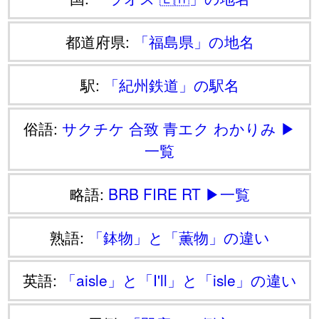
都道府県:
「福島県」の地名
駅:
「紀州鉄道」の駅名
俗語:
サクチケ
合致
青エク
わかりみ
▶
一覧
略語:
BRB
FIRE
RT
▶一覧
熟語:
「鉢物」と「薫物」の違い
英語:
「aisle」と「I'll」と「isle」の違い