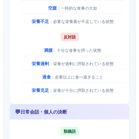
空腹
：一時的な食事の欠如
栄養不足
：必要な栄養素が不足している状態
反対語
満腹
：十分な食事を摂った状態
栄養過剰
：栄養が過剰に摂取されている状態
過食
：必要以上に食べ過ぎること
栄養充足
：栄養が十分に摂取されている状態
💬
日常会話・個人の決断
類義語