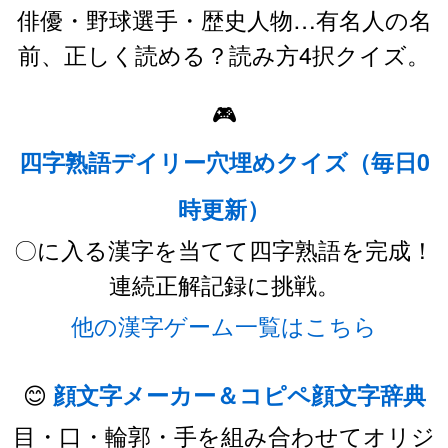
俳優・野球選手・歴史人物…有名人の名
前、正しく読める？読み方4択クイズ。
🎮
四字熟語デイリー穴埋めクイズ（毎日0
時更新）
〇に入る漢字を当てて四字熟語を完成！
連続正解記録に挑戦。
他の漢字ゲーム一覧はこちら
😊
顔文字メーカー＆コピペ顔文字辞典
目・口・輪郭・手を組み合わせてオリジ