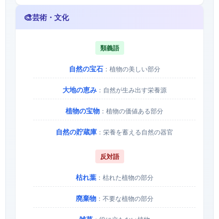
🎨
芸術・文化
類義語
自然の宝石
：植物の美しい部分
大地の恵み
：自然が生み出す栄養源
植物の宝物
：植物の価値ある部分
自然の貯蔵庫
：栄養を蓄える自然の器官
反対語
枯れ葉
：枯れた植物の部分
廃棄物
：不要な植物の部分