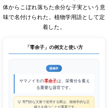
体からこぼれ落ちた余分な子実という意
味で名付けられた。植物学用語として定
着した。
「零余子」の例文と使い方
植物学
ヤマノイモの
は、栄養分を蓄え
零余子
る重要な器官です。
💡
専門的な文脈で使用する際は、植物学的な正
確さを保つことが重要です。