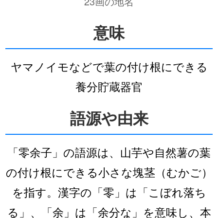
23画の地名
意味
ヤマノイモなどで葉の付け根にできる
養分貯蔵器官
語源や由来
「零余子」の語源は、山芋や自然薯の葉
の付け根にできる小さな塊茎（むかご）
を指す。漢字の「零」は「こぼれ落ち
る」、「余」は「余分な」を意味し、本