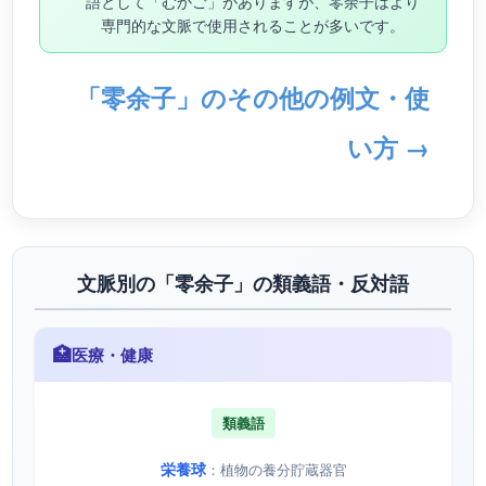
語として「むかご」がありますが、零余子はより
専門的な文脈で使用されることが多いです。
「零余子」のその他の例文・使
い方 →
文脈別の「零余子」の類義語・反対語
🏥
医療・健康
類義語
栄養球
：植物の養分貯蔵器官