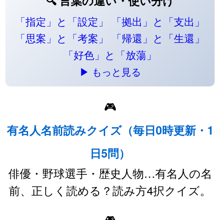
🔍 言葉の違い・使い分け
「指定」と「設定」
「拠出」と「支出」
「思案」と「考案」
「帰還」と「生還」
「好色」と「放蕩」
▶ もっと見る
🎮
有名人名前読みクイズ（毎日0時更新・1
日5問）
俳優・野球選手・歴史人物…有名人の名
前、正しく読める？読み方4択クイズ。
🎮