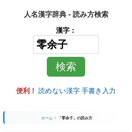
人名漢字辞典 - 読み方検索
漢字：
読めない漢字 手書き入力
便利！
ホーム
「零余子」の読み方