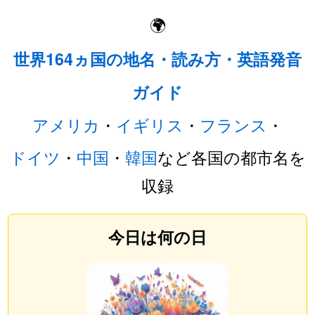
🌍
世界164ヵ国の地名・読み方・英語発音
ガイド
アメリカ
・
イギリス
・
フランス
・
ドイツ
・
中国
・
韓国
など各国の都市名を
収録
今日は何の日