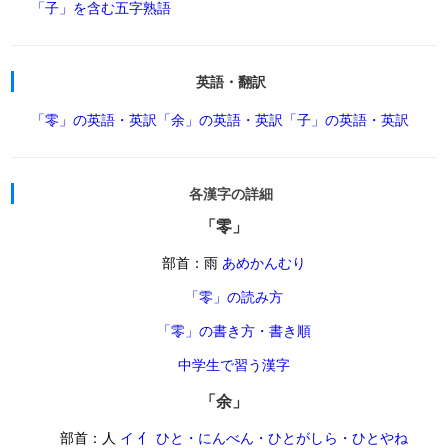
「子」を含む五字熟語
英語・翻訳
「零」の英語・英訳
「余」の英語・英訳
「子」の英語・英訳
各漢字の詳細
「零」
部首：雨
あめかんむり
「零」の読み方
「零」の書き方・書き順
中学生で習う漢字
「余」
部首：人
イ 亻 ひと・にんべん・ひとがしら・ひとやね