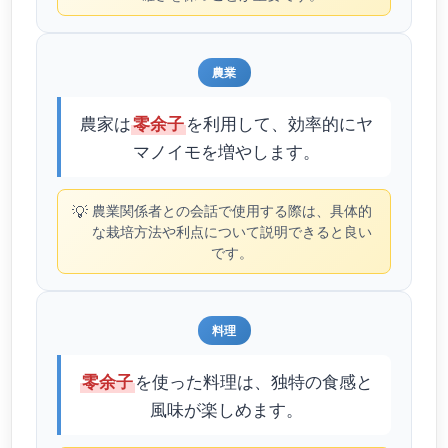
農業
農家は
を利用して、効率的にヤ
零余子
マノイモを増やします。
💡
農業関係者との会話で使用する際は、具体的
な栽培方法や利点について説明できると良い
です。
料理
を使った料理は、独特の食感と
零余子
風味が楽しめます。