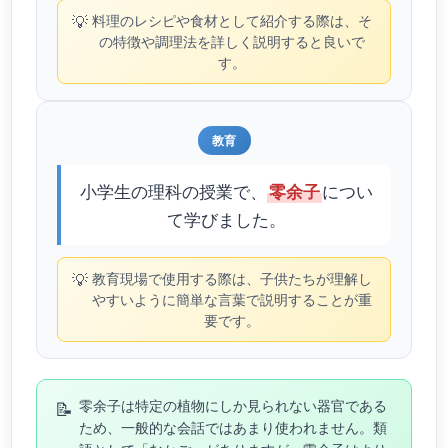
💡
料理のレシピや食材として紹介する際は、そ
の特徴や調理法を詳しく説明すると良いで
す。
教育
小学生の理科の授業で、
につい
零余子
て学びました。
💡
教育現場で使用する際は、子供たちが理解し
やすいように簡単な言葉で説明することが重
要です。
📝
零余子は特定の植物にしか見られない器官である
ため、一般的な会話ではあまり使われません。類