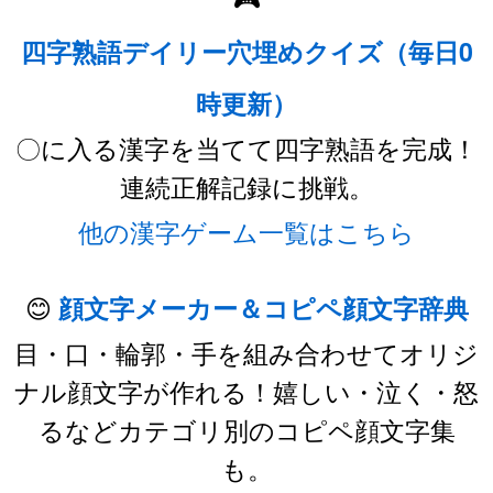
四字熟語デイリー穴埋めクイズ（毎日0
時更新）
〇に入る漢字を当てて四字熟語を完成！
連続正解記録に挑戦。
他の漢字ゲーム一覧はこちら
😊
顔文字メーカー＆コピペ顔文字辞典
目・口・輪郭・手を組み合わせてオリジ
ナル顔文字が作れる！嬉しい・泣く・怒
るなどカテゴリ別のコピペ顔文字集
も。