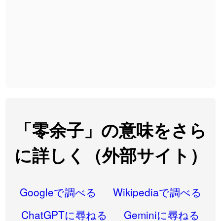
2026-08-06
「
大筋
」のイメージを追加しました
User feedback
2026-08-06
「
翌朝
」のイメージを追加しました
User feedback
2026-08-06
「
先行
」のイメージを追加しました
User feedback
2026-08-06
「
語弊
」のイメージを追加しました
User feedback
2026-08-06
「
研究熱心
」のイメージを追加しました
User feedback
2026-08-06
「
禰
」のイメージを追加しました
User feedback
「零余子」の意味をさら
2026-08-06
「
同位
」のイメージを追加しました
User feedback
に詳しく（外部サイト）
2026-08-05
「
蘇連
」を追加しました
User feedback
2026-07-30
「
康哲
」の読み方を追加しました
User feedback
Googleで調べる
Wikipediaで調べる
2026-07-24
「
邪鬼
」のイメージを追加しました
User feedback
ChatGPTに尋ねる
Geminiに尋ねる