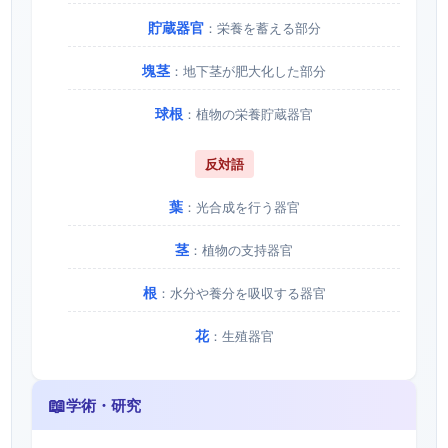
貯蔵器官
：栄養を蓄える部分
塊茎
：地下茎が肥大化した部分
球根
：植物の栄養貯蔵器官
反対語
葉
：光合成を行う器官
茎
：植物の支持器官
根
：水分や養分を吸収する器官
花
：生殖器官
📖
学術・研究