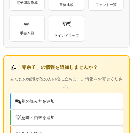
電子印鑑作成
書体比較
フォント一覧
✏
🗺
手書き風
マインドマップ
📝
「零余子」の情報を追加しませんか？
あなたの知識が他の方の役に立ちます。情報をお寄せくださ
い。
🔤
別の読み方を追加
💡
意味・由来を追加