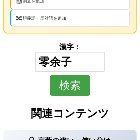
📖
例文を追加
🔀
類義語・反対語を追加
漢字：
関連コンテンツ