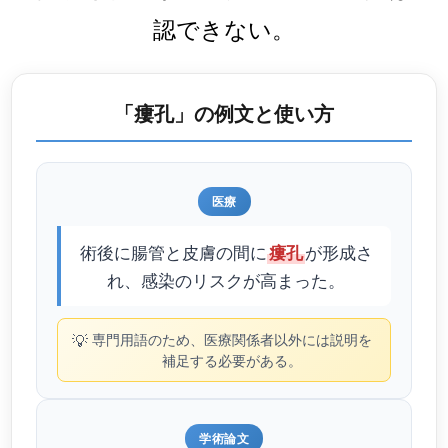
認できない。
「瘻孔」の例文と使い方
医療
術後に腸管と皮膚の間に
が形成さ
瘻孔
れ、感染のリスクが高まった。
💡
専門用語のため、医療関係者以外には説明を
補足する必要がある。
学術論文