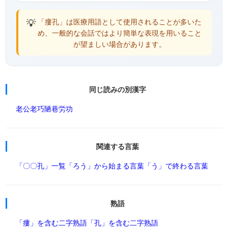
💡
「瘻孔」は医療用語として使用されることが多いた
め、一般的な会話ではより簡単な表現を用いること
が望ましい場合があります。
同じ読みの別漢字
老公
老巧
陋巷
労功
関連する言葉
「〇〇孔」一覧
「ろう」から始まる言葉
「う」で終わる言葉
熟語
「瘻」を含む二字熟語
「孔」を含む二字熟語