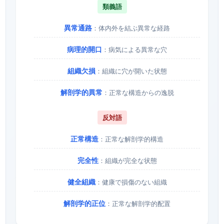
類義語
異常通路
：体内外を結ぶ異常な経路
病理的開口
：病気による異常な穴
組織欠損
：組織に穴が開いた状態
解剖学的異常
：正常な構造からの逸脱
反対語
正常構造
：正常な解剖学的構造
完全性
：組織が完全な状態
健全組織
：健康で損傷のない組織
解剖学的正位
：正常な解剖学的配置