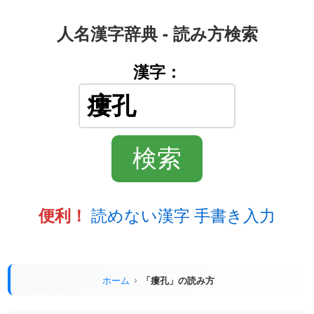
人名漢字辞典 - 読み方検索
漢字：
読めない漢字 手書き入力
便利！
ホーム
「瘻孔」の読み方