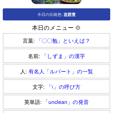
今日の伝統色:
岩群青
本日のメニュー 🍲
言葉:
「〇〇勉」といえば？
名前:
「しずま」の漢字
人:
有名人「ルパート」の一覧
文字:
「⧵」の呼び方
英単語:
「unclean」の発音