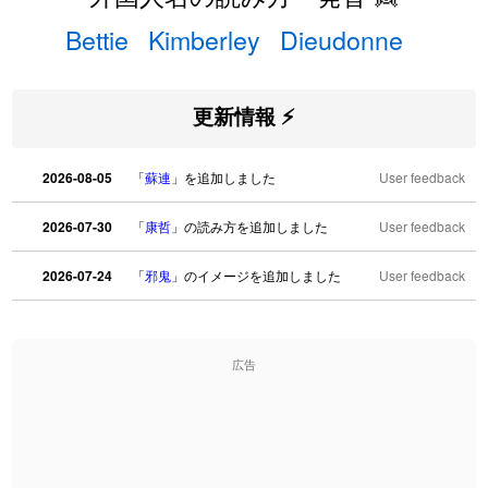
Bettie
Kimberley
Dieudonne
更新情報 ⚡
2026-08-05
「
蘇連
」を追加しました
User feedback
2026-07-30
「
康哲
」の読み方を追加しました
User feedback
2026-07-24
「
邪鬼
」のイメージを追加しました
User feedback
2026-07-24
「
二匹
」のイメージを追加しました
User feedback
広告
2026-07-24
「
貮
」のイメージを追加しました
User feedback
2026-07-24
「
誤算
」のイメージを追加しました
User feedback
2026-07-24
「
堅牢
」のイメージを追加しました
User feedback