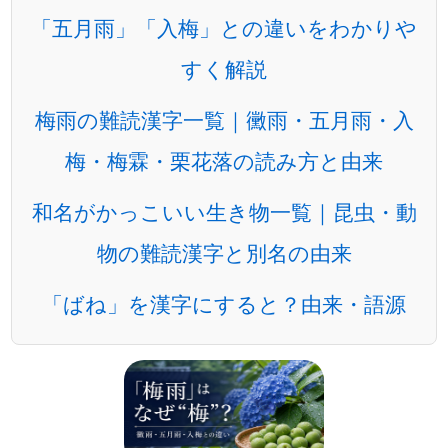
「五月雨」「入梅」との違いをわかりや
すく解説
梅雨の難読漢字一覧｜黴雨・五月雨・入
梅・梅霖・栗花落の読み方と由来
和名がかっこいい生き物一覧｜昆虫・動
物の難読漢字と別名の由来
「ばね」を漢字にすると？由来・語源