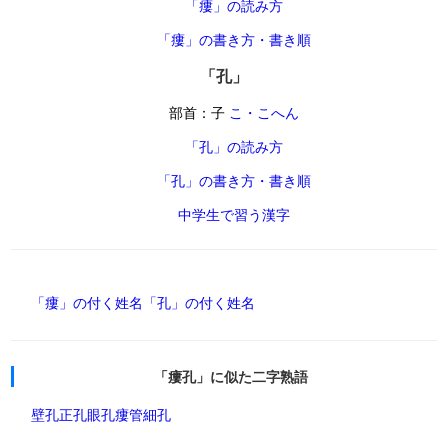
「瘻」の読み方
「瘻」の書き方・書き順
「孔」
部首：子
こ・こへん
「孔」の読み方
「孔」の書き方・書き順
中学生で習う漢字
「瘻」の付く姓名
「孔」の付く姓名
「瘻孔」に似た二字熟語
壁孔
正孔
眼孔
瘻管
細孔