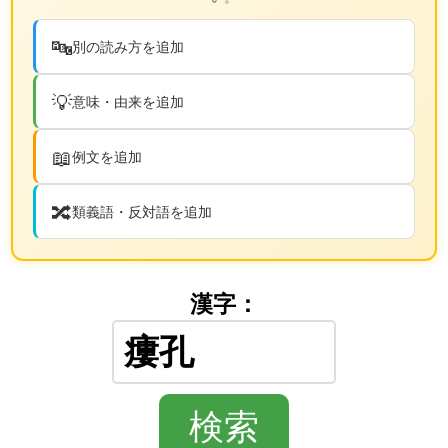
🔤
別の読み方を追加
💡
意味・由来を追加
📖
例文を追加
🔀
類義語・反対語を追加
漢字：