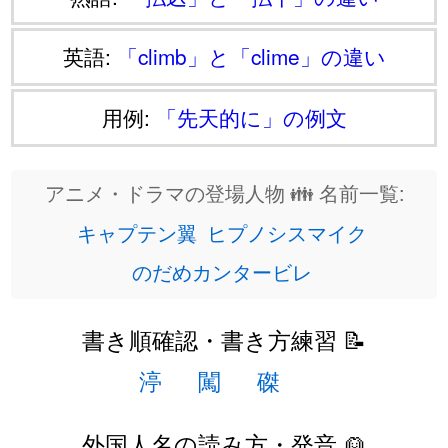
英語:
「climb」と「clime」の違い
用例:
「先天的に」の例文
アニメ・ドラマの登場人物 👪 名前一覧:
キャプテン翼
ヒプノシスマイク
のだめカンタービレ
書き順確認・書き方練習 📝
渟
闖
磔
外国人名の読み方・発音 👱