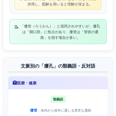
併用し、図解を用いると理解が深まる。
📝
「瘻管（ろうかん）」と混同されやすいが、瘻孔
は「開口部」に焦点があり、瘻管は「管状の通
路」を指す場合が多い。
文脈別の「瘻孔」の類義語・反対語
🏥
医療・健康
類義語
瘻管
：体内から体外に通じる異常な通路