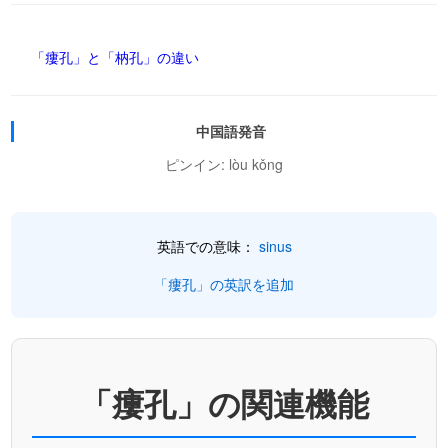
「瘻孔」と「枘孔」の違い
中国語発音
ピンイン: lòu kǒng
英語での意味：
sinus
「瘻孔」の英訳を追加
「瘻孔」の関連機能