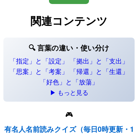
関連コンテンツ
🔍 言葉の違い・使い分け
「指定」と「設定」
「拠出」と「支出」
「思案」と「考案」
「帰還」と「生還」
「好色」と「放蕩」
▶ もっと見る
🎮
有名人名前読みクイズ（毎日0時更新・1