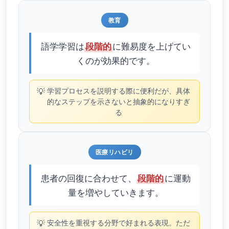
教育
語学学習は
に難易度を上げてい
段階的
くのが効果的です。
💡
学習プロセスを説明する際に便利だが、具体
的なステップを示さないと抽象的になりすぎ
る
医療リハビリ
患者の回復に合わせて、
に運動
段階的
量を増やしていきます。
💡
安全性を重視する分野で好まれる表現。ただ