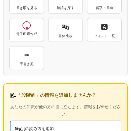
書き順を見る
熟語を探す
習字・書道
🔤
🅰
電子印鑑作成
書体比較
フォント一覧
✏
手書き風
📝
「段階的」の情報を追加しませんか？
あなたの知識が他の方の役に立ちます。情報をお寄せくださ
い。
🔤
別の読み方を追加