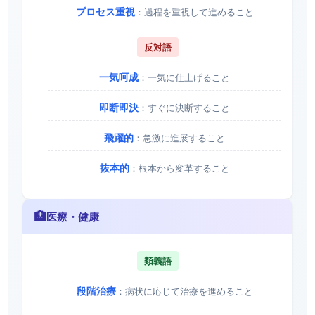
プロセス重視
：過程を重視して進めること
反対語
一気呵成
：一気に仕上げること
即断即決
：すぐに決断すること
飛躍的
：急激に進展すること
抜本的
：根本から変革すること
🏥
医療・健康
類義語
段階治療
：病状に応じて治療を進めること