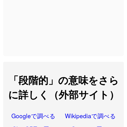
2026-08-06
「
黃
」のイメージを追加しました
User feedback
2026-08-06
「
截
」のイメージを追加しました
User feedback
2026-08-06
「
発売
」のイメージを追加しました
User feedback
2026-08-06
「
大筋
」のイメージを追加しました
User feedback
2026-08-06
「
翌朝
」のイメージを追加しました
User feedback
2026-08-06
「
先行
」のイメージを追加しました
User feedback
「段階的」の意味をさら
2026-08-06
「
語弊
」のイメージを追加しました
User feedback
に詳しく（外部サイト）
2026-08-06
「
研究熱心
」のイメージを追加しました
User feedback
2026-08-06
「
禰
」のイメージを追加しました
User feedback
Googleで調べる
Wikipediaで調べる
2026-08-06
「
同位
」のイメージを追加しました
User feedback