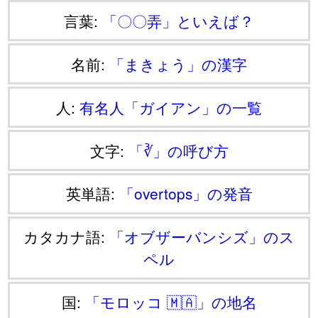
言葉:
「〇〇弄」といえば？
名前:
「まきょう」の漢字
人:
有名人「ガイアン」の一覧
文字:
「∛」の呼び方
英単語:
「overtops」の発音
カタカナ語:
「オブザーバンシズ」のス
ペル
国:
「モロッコ 🇲🇦」の地名