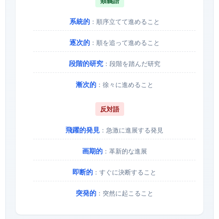
類義語
系統的
：順序立てて進めること
逐次的
：順を追って進めること
段階的研究
：段階を踏んだ研究
漸次的
：徐々に進めること
反対語
飛躍的発見
：急激に進展する発見
画期的
：革新的な進展
即断的
：すぐに決断すること
突発的
：突然に起こること