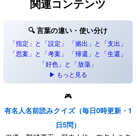
関連コンテンツ
🔍 言葉の違い・使い分け
「指定」と「設定」
「拠出」と「支出」
「思案」と「考案」
「帰還」と「生還」
「好色」と「放蕩」
▶ もっと見る
🎮
有名人名前読みクイズ（毎日0時更新・1
日5問）