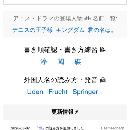
アニメ・ドラマの登場人物 👪 名前一覧:
テニスの王子様
キングダム
君の名は。
書き順確認・書き方練習 📝
渟
闖
磔
外国人名の読み方・発音 👱
Uden
Frucht
Springer
更新情報 ⚡
2026-08-07
「
憚
」の読み方を追加しました
User feedback