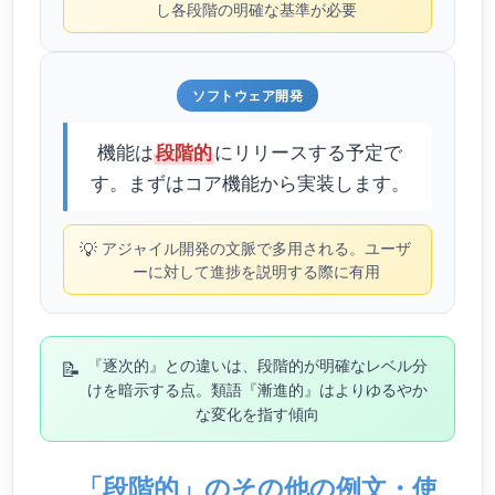
し各段階の明確な基準が必要
ソフトウェア開発
機能は
にリリースする予定で
段階的
す。まずはコア機能から実装します。
💡
アジャイル開発の文脈で多用される。ユーザ
ーに対して進捗を説明する際に有用
📝
『逐次的』との違いは、段階的が明確なレベル分
けを暗示する点。類語『漸進的』はよりゆるやか
な変化を指す傾向
「段階的」のその他の例文・使