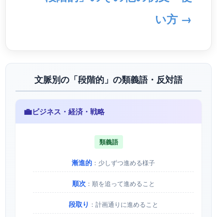
い方 →
文脈別の「段階的」の類義語・反対語
💼
ビジネス・経済・戦略
類義語
漸進的
：少しずつ進める様子
順次
：順を追って進めること
段取り
：計画通りに進めること