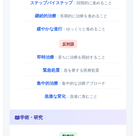
ステップバイステップ
：段階的に進めること
継続的治療
：長期的に治療を進めること
緩やかな進行
：ゆっくりと進めること
反対語
即時治療
：直ちに治療を開始すること
緊急処置
：急を要する医療処置
集中的治療
：集中的な治療アプローチ
急激な変化
：急速に進むこと
📖
学術・研究