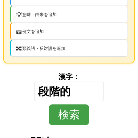
💡
意味・由来を追加
📖
例文を追加
🔀
類義語・反対語を追加
漢字：