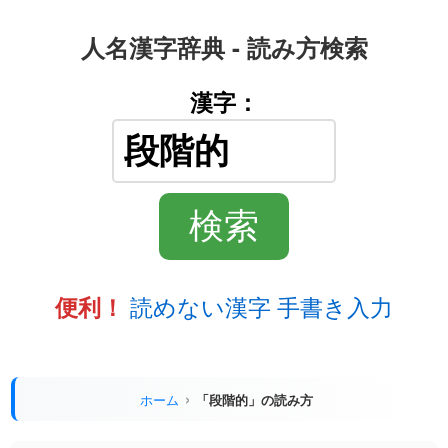
人名漢字辞典 - 読み方検索
漢字：
読めない漢字 手書き入力
便利！
ホーム
「段階的」の読み方