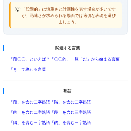
💡
「段階的」は慎重さと計画性を表す場合が多いです
が、迅速さが求められる場面では適切な表現を選び
ましょう。
関連する言葉
「段〇〇」といえば？
「〇〇的」一覧
「だ」から始まる言葉
「き」で終わる言葉
熟語
「段」を含む二字熟語
「階」を含む二字熟語
「的」を含む二字熟語
「段」を含む三字熟語
「階」を含む三字熟語
「的」を含む三字熟語