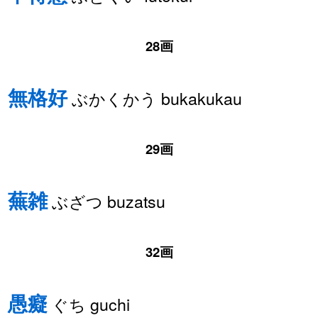
28画
無格好
ぶかくかう bukakukau
29画
蕪雑
ぶざつ buzatsu
32画
愚癡
ぐち guchi