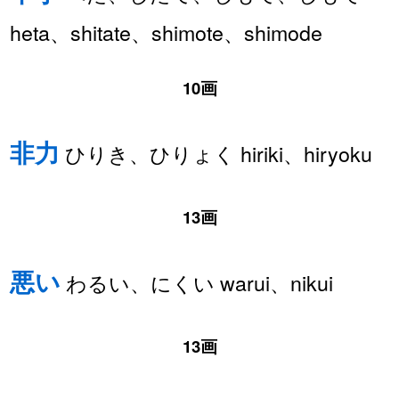
heta、shitate、shimote、shimode
10画
非力
ひりき、ひりょく hiriki、hiryoku
13画
悪い
わるい、にくい warui、nikui
13画