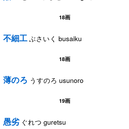
18画
不細工
ぶさいく busaiku
18画
薄のろ
うすのろ usunoro
19画
愚劣
ぐれつ guretsu