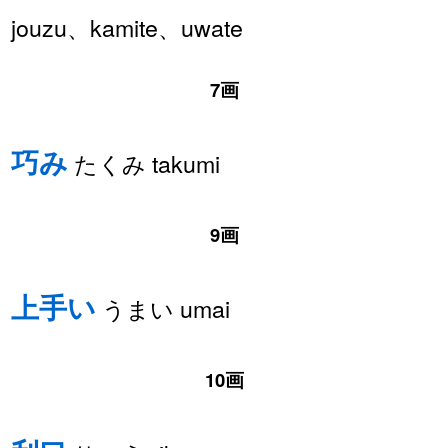
jouzu、kamite、uwate
7画
巧み
たくみ takumi
9画
上手い
うまい umai
10画