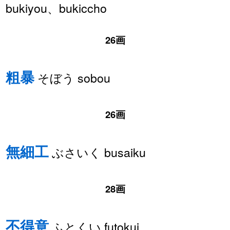
bukiyou、bukiccho
26画
粗暴
そぼう sobou
26画
無細工
ぶさいく busaiku
28画
不得意
ふとくい futokui