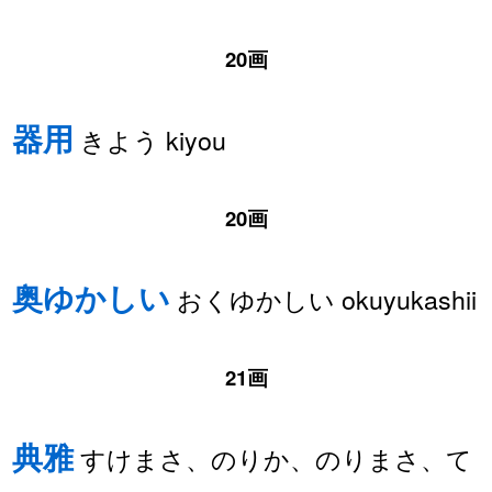
20画
器用
きよう kiyou
20画
奥ゆかしい
おくゆかしい okuyukashii
21画
典雅
すけまさ、のりか、のりまさ、て