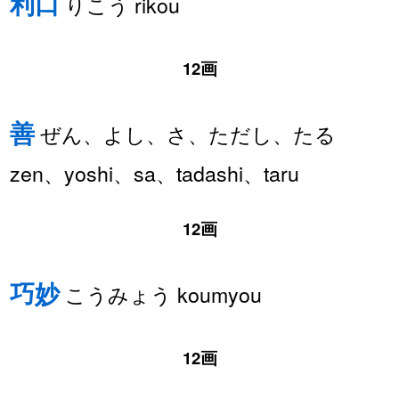
利口
りこう rikou
12画
善
ぜん、よし、さ、ただし、たる
zen、yoshi、sa、tadashi、taru
12画
巧妙
こうみょう koumyou
12画