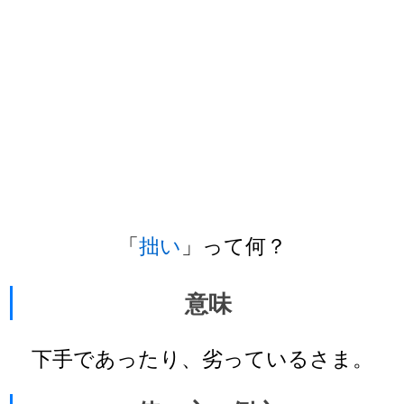
「
拙い
」って何？
意味
下手であったり、劣っているさま。