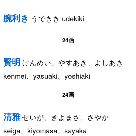
腕利き
うできき udekiki
24画
賢明
けんめい、やすあき、よしあき
kenmei、yasuaki、yoshiaki
24画
清雅
せいが、きよまさ、さやか
seiga、kiyomasa、sayaka