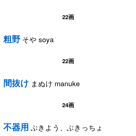
22画
粗野
そや soya
22画
間抜け
まぬけ manuke
24画
不器用
ぶきよう、ぶきっちょ