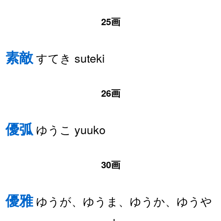
25画
素敵
すてき suteki
26画
優弧
ゆうこ yuuko
30画
優雅
ゆうが、ゆうま、ゆうか、ゆうや