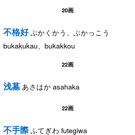
20画
不格好
ぶかくかう、ぶかっこう
bukakukau、bukakkou
22画
浅墓
あさはか asahaka
22画
不手際
ふてぎわ futegiwa