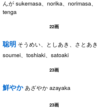
んが sukemasa、norika、norimasa、
tenga
22画
聡明
そうめい、としあき、さとあき
soumei、toshiaki、satoaki
23画
鮮やか
あざやか azayaka
23画