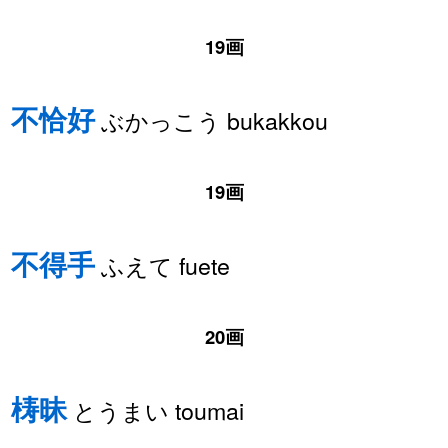
19画
不恰好
ぶかっこう bukakkou
19画
不得手
ふえて fuete
20画
梼昧
とうまい toumai