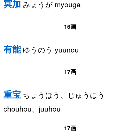
冥加
みょうが myouga
16画
有能
ゆうのう yuunou
17画
重宝
ちょうほう、じゅうほう
chouhou、juuhou
17画