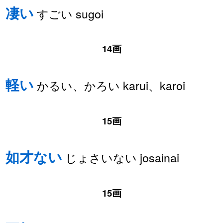
凄い
すごい sugoi
14画
軽い
かるい、かろい karui、karoi
15画
如才ない
じょさいない josainai
15画