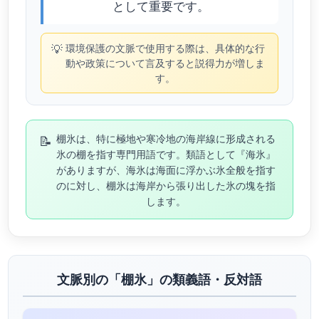
として重要です。
💡
環境保護の文脈で使用する際は、具体的な行
動や政策について言及すると説得力が増しま
す。
📝
棚氷は、特に極地や寒冷地の海岸線に形成される
氷の棚を指す専門用語です。類語として『海氷』
がありますが、海氷は海面に浮かぶ氷全般を指す
のに対し、棚氷は海岸から張り出した氷の塊を指
します。
文脈別の「棚氷」の類義語・反対語