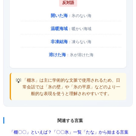
反対語
開いた海
：氷のない海
温暖海域
：暖かい海域
非凍結海
：凍らない海
溶けた海
：氷が溶けた海
💡
「棚氷」は主に学術的な文脈で使用されるため、日
常会話では「氷の壁」や「氷の平原」などのより一
般的な表現を使うと理解されやすいです。
関連する言葉
「棚〇〇」といえば？
「〇〇氷」一覧
「たな」から始まる言葉