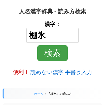
人名漢字辞典 - 読み方検索
漢字：
読めない漢字 手書き入力
便利！
ホーム
「棚氷」の読み方