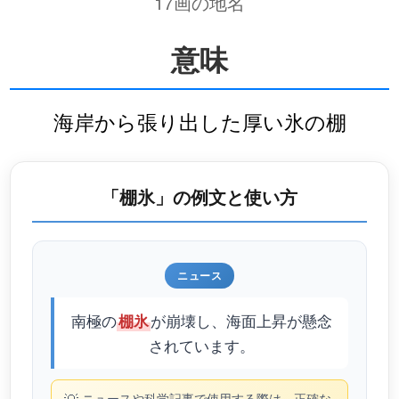
17画の地名
意味
海岸から張り出した厚い氷の棚
「棚氷」の例文と使い方
ニュース
南極の
が崩壊し、海面上昇が懸念
棚氷
されています。
ニュースや科学記事で使用する際は、正確な