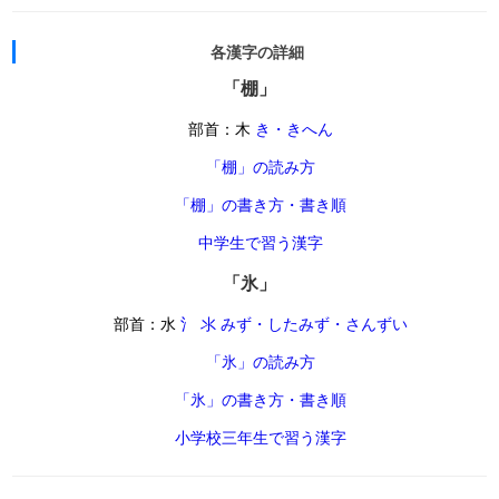
各漢字の詳細
「棚」
部首：木
き・きへん
「棚」の読み方
「棚」の書き方・書き順
中学生で習う漢字
「氷」
部首：水
氵 氺 みず・したみず・さんずい
「氷」の読み方
「氷」の書き方・書き順
小学校三年生で習う漢字