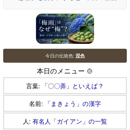
今日の伝統色:
涅色
本日のメニュー 🍲
言葉:
「〇〇弄」といえば？
名前:
「まきょう」の漢字
人:
有名人「ガイアン」の一覧