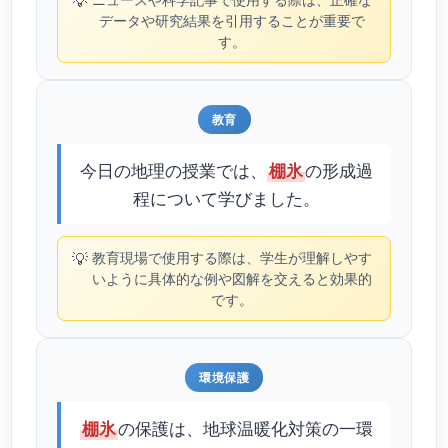
💡
データや研究結果を引用することが重要で
す。
教育
今日の地理の授業では、
の形成過
棚氷
程について学びました。
💡
教育現場で使用する際は、学生が理解しやす
いように具体的な例や図解を交えると効果的
です。
環境保護
の保護は、地球温暖化対策の一環
棚氷