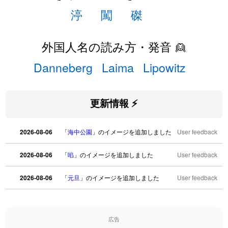
渟
闖
磔
外国人名の読み方・発音 👱
Danneberg
Laima
Lipowitz
更新情報 ⚡
2026-08-06
「
海中公園
」のイメージを追加しました
User feedback
2026-08-06
「
啗
」のイメージを追加しました
User feedback
2026-08-06
「
元旦
」のイメージを追加しました
User feedback
2026-08-06
「
矛
」のイメージを追加しました
User feedback
広告
2026-08-06
「
旅行客
」のイメージを追加しました
User feedback