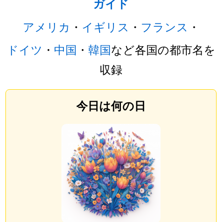
ガイド
アメリカ
・
イギリス
・
フランス
・
ドイツ
・
中国
・
韓国
など各国の都市名を
収録
今日は何の日