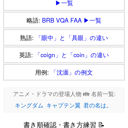
▶一覧
略語:
BRB
VQA
FAA
▶一覧
熟語:
「眼中」と「具眼」の違い
英語:
「coign」と「coin」の違い
用例:
「沈湎」の例文
アニメ・ドラマの登場人物 👪 名前一覧:
キングダム
キャプテン翼
君の名は。
書き順確認・書き方練習 📝