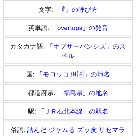
文字:
「∛」の呼び方
英単語:
「overtops」の発音
カタカナ語:
「オブザーバンシズ」のス
ペル
国:
「モロッコ 🇲🇦」の地名
都道府県:
「福島県」の地名
駅:
「ＪＲ石北本線」の駅名
俗語:
詰んだ
ジャムる
ズッ友
リセマラ