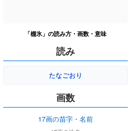
「棚氷」の読み方・画数・意味
読み
たなごおり
画数
17画の苗字・名前