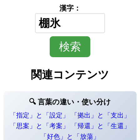
漢字：
関連コンテンツ
🔍 言葉の違い・使い分け
「指定」と「設定」
「拠出」と「支出」
「思案」と「考案」
「帰還」と「生還」
「好色」と「放蕩」