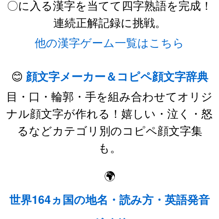
〇に入る漢字を当てて四字熟語を完成！
連続正解記録に挑戦。
他の漢字ゲーム一覧はこちら
😊
顔文字メーカー＆コピペ顔文字辞典
目・口・輪郭・手を組み合わせてオリジ
ナル顔文字が作れる！嬉しい・泣く・怒
るなどカテゴリ別のコピペ顔文字集
も。
🌍
世界164ヵ国の地名・読み方・英語発音