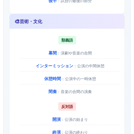
後半
：試合の最後の部分
🎨
芸術・文化
類義語
幕間
：演劇や音楽の合間
インターミッション
：公演の中間休憩
休憩時間
：公演中の一時休憩
間奏
：音楽の合間の演奏
反対語
開演
：公演の始まり
終演
：公演の終わり