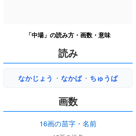
「中場」の読み方・画数・意味
読み
なかじょう
・
なかば
・
ちゅうば
画数
16画の苗字・名前