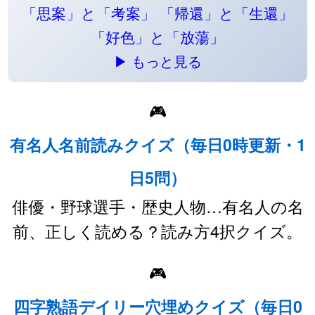
「思案」と「考案」
「帰還」と「生還」
「好色」と「放蕩」
▶ もっと見る
🎮
有名人名前読みクイズ（毎日0時更新・1
日5問）
俳優・野球選手・歴史人物…有名人の名
前、正しく読める？読み方4択クイズ。
🎮
四字熟語デイリー穴埋めクイズ（毎日0