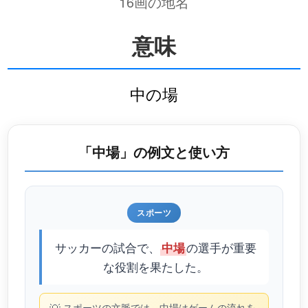
16画の地名
意味
中の場
「中場」の例文と使い方
スポーツ
サッカーの試合で、
の選手が重要
中場
な役割を果たした。
スポーツの文脈では、中場はゲームの流れを