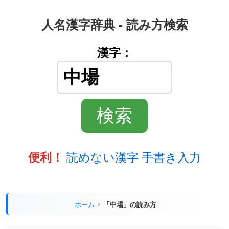
人名漢字辞典 - 読み方検索
漢字：
読めない漢字 手書き入力
便利！
ホーム
「中場」の読み方