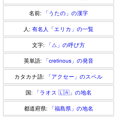
名前:
「うたの」の漢字
人:
有名人「エリカ」の一覧
文字:
「⧍」の呼び方
英単語:
「cretinous」の発音
カタカナ語:
「アクセー」のスペル
国:
「ラオス 🇱🇦」の地名
都道府県:
「福島県」の地名