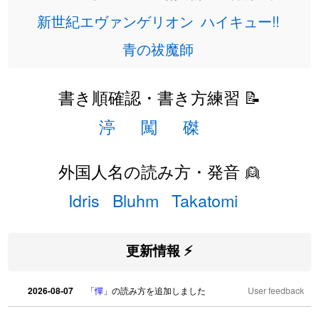
新世紀エヴァンゲリオン
ハイキュー!!
青の祓魔師
書き順確認・書き方練習 📝
渟
闖
磔
外国人名の読み方・発音 👱
Idris
Bluhm
Takatomi
更新情報 ⚡
2026-08-07
「
憚
」の読み方を追加しました
User feedback