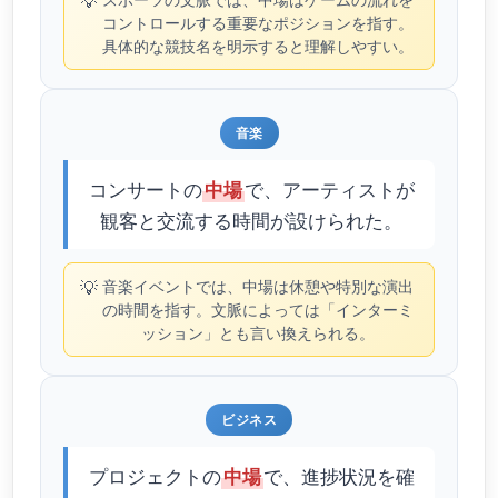
💡
コントロールする重要なポジションを指す。
具体的な競技名を明示すると理解しやすい。
音楽
コンサートの
で、アーティストが
中場
観客と交流する時間が設けられた。
💡
音楽イベントでは、中場は休憩や特別な演出
の時間を指す。文脈によっては「インターミ
ッション」とも言い換えられる。
ビジネス
プロジェクトの
で、進捗状況を確
中場