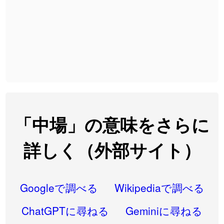
2026-08-06
「
黃
」のイメージを追加しました
User feedback
2026-08-06
「
截
」のイメージを追加しました
User feedback
2026-08-06
「
発売
」のイメージを追加しました
User feedback
2026-08-06
「
大筋
」のイメージを追加しました
User feedback
2026-08-06
「
翌朝
」のイメージを追加しました
User feedback
2026-08-06
「
先行
」のイメージを追加しました
User feedback
「中場」の意味をさらに
2026-08-06
「
語弊
」のイメージを追加しました
User feedback
詳しく（外部サイト）
2026-08-06
「
研究熱心
」のイメージを追加しました
User feedback
2026-08-06
「
禰
」のイメージを追加しました
User feedback
Googleで調べる
Wikipediaで調べる
2026-08-06
「
同位
」のイメージを追加しました
User feedback
ChatGPTに尋ねる
Geminiに尋ねる