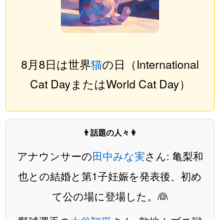
8月8日は世界
猫
の日（International
Cat DayまたはWorld Cat Day）
👨話題の人々👩
アナウンサーの
田中みな実
さん: 亀梨和
也との結婚と第1子妊娠を発表後、初め
て公の場に登場した。👰