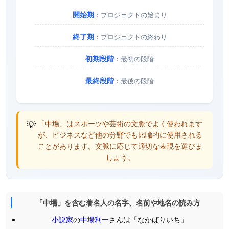
開始期
：プロジェクトの始まり
終了期
：プロジェクトの終わり
初期段階
：最初の段階
最終段階
：最後の段階
💡
「中場」はスポーツや芸術の文脈でよく使われます
が、ビジネスなど他の分野でも比喩的に使用される
ことがあります。文脈に応じて適切な表現を選びま
しょう。
「中場」を含む著名人の名字、名前や地名の読み方
小説家
の
中場利一
さんは「なかばりいち」