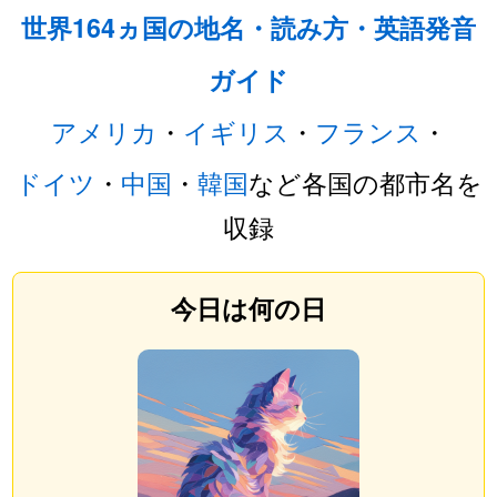
世界164ヵ国の地名・読み方・英語発音
ガイド
アメリカ
・
イギリス
・
フランス
・
ドイツ
・
中国
・
韓国
など各国の都市名を
収録
今日は何の日