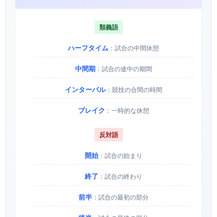
類義語
ハーフタイム
：試合の中間休憩
中間期
：試合の途中の期間
インターバル
：競技の合間の時間
ブレイク
：一時的な休憩
反対語
開始
：試合の始まり
終了
：試合の終わり
前半
：試合の最初の部分