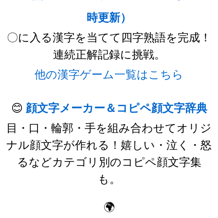
時更新）
〇に入る漢字を当てて四字熟語を完成！
連続正解記録に挑戦。
他の漢字ゲーム一覧はこちら
😊
顔文字メーカー＆コピペ顔文字辞典
目・口・輪郭・手を組み合わせてオリジ
ナル顔文字が作れる！嬉しい・泣く・怒
るなどカテゴリ別のコピペ顔文字集
も。
🌍