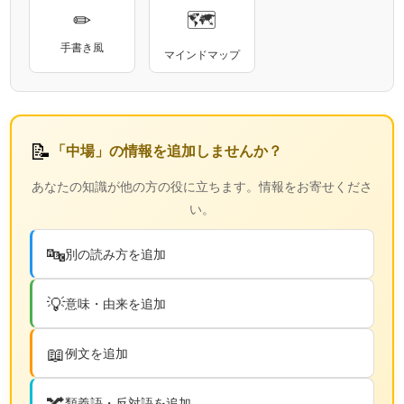
✏
🗺
手書き風
マインドマップ
📝
「中場」の情報を追加しませんか？
あなたの知識が他の方の役に立ちます。情報をお寄せくださ
い。
🔤
別の読み方を追加
💡
意味・由来を追加
📖
例文を追加
🔀
類義語・反対語を追加