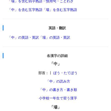
「場」を含む四字熟語・慣用句・ことわざ
「中」を含む五字熟語
「場」を含む五字熟語
英語・翻訳
「中」の英語・英訳
「場」の英語・英訳
各漢字の詳細
「中」
部首：丨
ぼう・たてぼう
「中」の読み方
「中」の書き方・書き順
小学校一年生で習う漢字
「場」