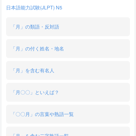
日本語能力試験(JLPT) N5
「月」の類語・反対語
「月」の付く姓名・地名
「月」を含む有名人
「月〇〇」といえば？
「〇〇月」の言葉や熟語一覧
「月」を含む二字熟語一覧