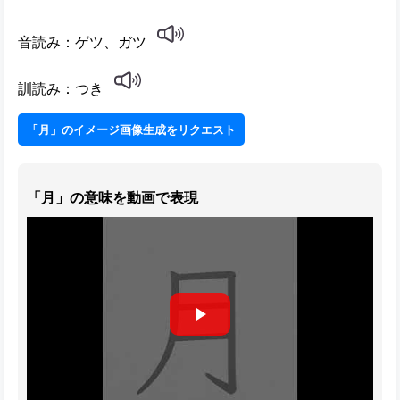
音読み：ゲツ、ガツ
訓読み：つき
「月」のイメージ画像生成をリクエスト
「月」の意味を動画で表現