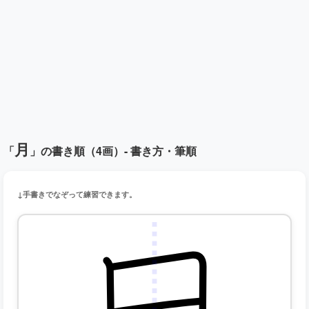
月
「
」の書き順（4画）- 書き方・筆順
↓手書きでなぞって練習できます。