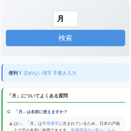
便利！
読めない漢字 手書き入力
「月」についてよくある質問
「月」は名前に使えますか？
はい、「月」は
常用漢字
に含まれているため、日本の戸籍
上で子の名前に使用できます。
常用漢字の一覧はこちら