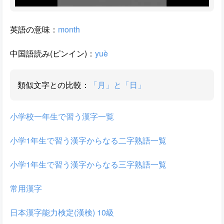
英語の意味：
month
中国語読み(ピンイン)：
yuè
類似文字との比較：
「月」と「日」
小学校一年生で習う漢字一覧
小学1年生で習う漢字からなる二字熟語一覧
小学1年生で習う漢字からなる三字熟語一覧
常用漢字
日本漢字能力検定(漢検) 10級