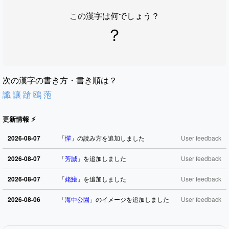
この漢字は何でしょう？
？
次の漢字の書き方・書き順は？
讖
讓
蹌
鴎
萢
更新情報 ⚡
2026-08-07
「
憚
」の読み方を追加しました
User feedback
2026-08-07
「
芳誠
」を追加しました
User feedback
2026-08-07
「
姥鱶
」を追加しました
User feedback
2026-08-06
「
海中公園
」のイメージを追加しました
User feedback
2026-08-06
「
啗
」のイメージを追加しました
User feedback