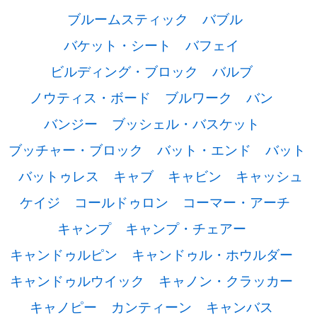
ブルームスティック
バブル
バケット・シート
バフェイ
ビルディング・ブロック
バルブ
ノウティス・ボード
ブルワーク
バン
バンジー
ブッシェル・バスケット
ブッチャー・ブロック
バット・エンド
バット
バットゥレス
キャブ
キャビン
キャッシュ
ケイジ
コールドゥロン
コーマー・アーチ
キャンプ
キャンプ・チェアー
キャンドゥルピン
キャンドゥル・ホウルダー
キャンドゥルウイック
キャノン・クラッカー
キャノピー
カンティーン
キャンバス