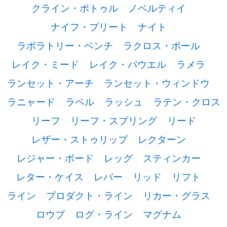
クライン・ボトゥル
ノベルティイ
ナイフ・プリート
ナイト
ラボラトリー・ベンチ
ラクロス・ボール
レイク・ミード
レイク・パウエル
ラメラ
ランセット・アーチ
ランセット・ウィンドウ
ラニャード
ラペル
ラッシュ
ラテン・クロス
リーフ
リーフ・スプリング
リード
レザー・ストゥリップ
レクターン
レジャー・ボード
レッグ
スティンカー
レター・ケイス
レバー
リッド
リフト
ライン
プロダクト・ライン
リカー・グラス
ロウブ
ログ・ライン
マグナム