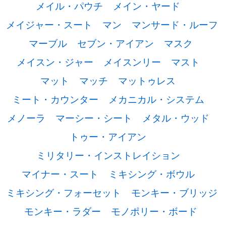
メイル・パウチ
メイン・ヤード
メイジャー・スート
マン
マンサード・ルーフ
マーブル
セブン・アイアン
マスク
メイスン・ジャー
メイスンリー
マスト
マット
マッチ
マットゥレス
ミート・カウンター
メカニカル・システム
メノーラ
マーシー・シート
メタル・ウッド
トゥー・アイアン
ミリタリー・インストレイション
マイナー・スート
ミキシング・ボウル
ミキシング・フォーセット
モンキー・ブリッジ
モンキー・ラダー
モノポリー・ボード