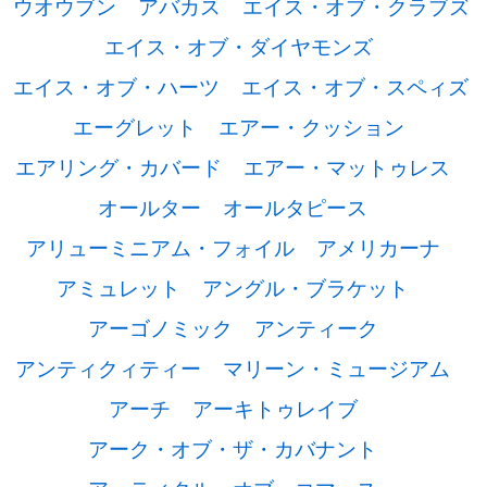
ウオウブン
アバカス
エイス・オブ・クラブズ
エイス・オブ・ダイヤモンズ
エイス・オブ・ハーツ
エイス・オブ・スペィズ
エーグレット
エアー・クッション
エアリング・カバード
エアー・マットゥレス
オールター
オールタピース
アリューミニアム・フォイル
アメリカーナ
アミュレット
アングル・ブラケット
アーゴノミック
アンティーク
アンティクィティー
マリーン・ミュージアム
アーチ
アーキトゥレイブ
アーク・オブ・ザ・カバナント