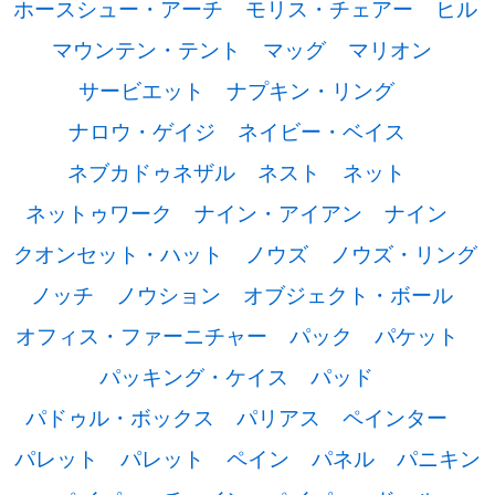
ホースシュー・アーチ
モリス・チェアー
ヒル
マウンテン・テント
マッグ
マリオン
サービエット
ナプキン・リング
ナロウ・ゲイジ
ネイビー・ベイス
ネブカドゥネザル
ネスト
ネット
ネットゥワーク
ナイン・アイアン
ナイン
クオンセット・ハット
ノウズ
ノウズ・リング
ノッチ
ノウション
オブジェクト・ボール
オフィス・ファーニチャー
パック
パケット
パッキング・ケイス
パッド
パドゥル・ボックス
パリアス
ペインター
パレット
パレット
ペイン
パネル
パニキン