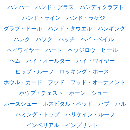
ハンパー
ハンド・グラス
ハンディクラフト
ハンド・ライン
ハンド・ラゲジ
グラブ・ドール
ハンド・タウエル
ハンギング
ハンク
ハソク
ハッチ
ヘイ・ベイル
ヘイワイヤー
ハート
ヘッジロウ
ヒール
ヘム
ハイ・オールター
ハイ・ワイヤー
ヒップ・ルーフ
ロッキング・ホース
ホウル・カード
フッド
フッド・オーナメント
ホウプ・チェスト
ホーン
シュー
ホースシュー
ホスピタル・ベッド
ハブ
ハル
ハミング・トップ
ハリケイン・ルーフ
インペリアル
インプリント