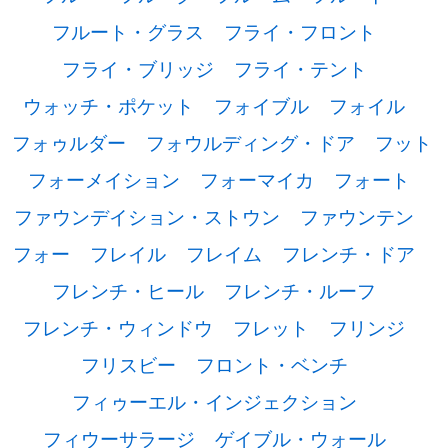
フルート・グラス
フライ・フロント
フライ・ブリッジ
フライ・テント
ウォッチ・ポケット
フォイブル
フォイル
フォゥルダー
フォウルディング・ドア
フット
フォーメイション
フォーマイカ
フォート
ファウンデイション・ストウン
ファウンテン
フォー
フレイル
フレイム
フレンチ・ドア
フレンチ・ヒール
フレンチ・ルーフ
フレンチ・ウィンドウ
フレット
フリンジ
フリスビー
フロント・ベンチ
フィゥーエル・インジェクション
フィウーサラージ
ゲイブル・ウォール