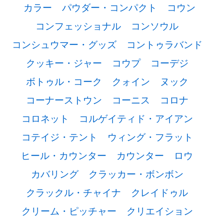
カラー
パウダー・コンパクト
コウン
コンフェッショナル
コンソウル
コンシュウマー・グッズ
コントゥラバンド
クッキー・ジャー
コウプ
コーデジ
ボトゥル・コーク
クォイン
ヌック
コーナーストウン
コーニス
コロナ
コロネット
コルゲイティド・アイアン
コテイジ・テント
ウィング・フラット
ヒール・カウンター
カウンター
ロウ
カバリング
クラッカー・ボンボン
クラックル・チャイナ
クレイドゥル
クリーム・ピッチャー
クリエイション