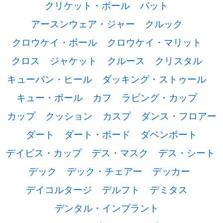
クリケット・ボール
バット
アースンウェア・ジャー
クルック
クロウケイ・ボール
クロウケイ・マリット
クロス
ジャケット
クルース
クリスタル
キューバン・ヒール
ダッキング・ストゥール
キュー・ボール
カフ
ラビング・カップ
カップ
クッション
カスプ
ダンス・フロアー
ダート
ダート・ボード
ダベンポート
デイビス・カップ
デス・マスク
デス・シート
デック
デック・チェアー
デッカー
デイコルタージ
デルフト
デミタス
デンタル・インプラント