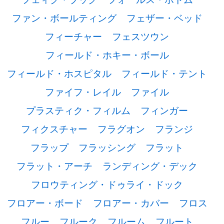
ファン・ボールティング
フェザー・ベッド
フィーチャー
フェスツウン
フィールド・ホキー・ボール
フィールド・ホスピタル
フィールド・テント
ファイフ・レイル
ファイル
プラスティク・フィルム
フィンガー
フィクスチャー
フラグオン
フランジ
フラップ
フラッシング
フラット
フラット・アーチ
ランディング・デック
フロウティング・ドゥライ・ドック
フロアー・ボード
フロアー・カバー
フロス
フルー
フルーク
フルーム
フルート