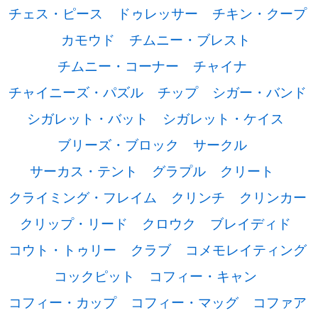
チェス・ピース
ドゥレッサー
チキン・クープ
カモウド
チムニー・ブレスト
チムニー・コーナー
チャイナ
チャイニーズ・パズル
チップ
シガー・バンド
シガレット・バット
シガレット・ケイス
ブリーズ・ブロック
サークル
サーカス・テント
グラプル
クリート
クライミング・フレイム
クリンチ
クリンカー
クリップ・リード
クロウク
ブレイディド
コウト・トゥリー
クラブ
コメモレイティング
コックピット
コフィー・キャン
コフィー・カップ
コフィー・マッグ
コファア