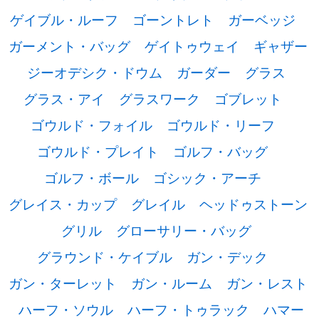
ゲイブル・ルーフ
ゴーントレト
ガーベッジ
ガーメント・バッグ
ゲイトゥウェイ
ギャザー
ジーオデシク・ドウム
ガーダー
グラス
グラス・アイ
グラスワーク
ゴブレット
ゴウルド・フォイル
ゴウルド・リーフ
ゴウルド・プレイト
ゴルフ・バッグ
ゴルフ・ボール
ゴシック・アーチ
グレイス・カップ
グレイル
ヘッドゥストーン
グリル
グローサリー・バッグ
グラウンド・ケイブル
ガン・デック
ガン・ターレット
ガン・ルーム
ガン・レスト
ハーフ・ソウル
ハーフ・トゥラック
ハマー