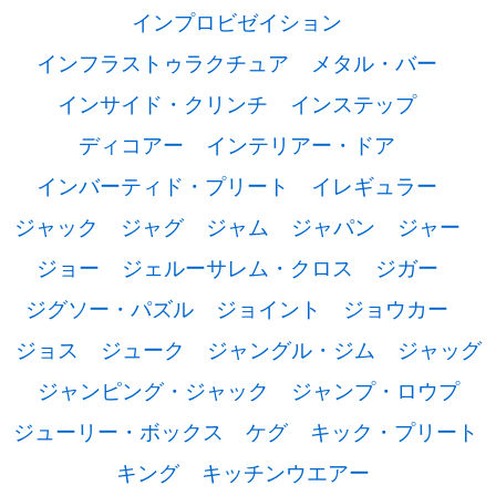
インプロビゼイション
インフラストゥラクチュア
メタル・バー
インサイド・クリンチ
インステップ
ディコアー
インテリアー・ドア
インバーティド・プリート
イレギュラー
ジャック
ジャグ
ジャム
ジャパン
ジャー
ジョー
ジェルーサレム・クロス
ジガー
ジグソー・パズル
ジョイント
ジョウカー
ジョス
ジューク
ジャングル・ジム
ジャッグ
ジャンピング・ジャック
ジャンプ・ロウプ
ジューリー・ボックス
ケグ
キック・プリート
キング
キッチンウエアー