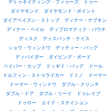
デトゥネイティング・フィゥーズ
トゥー
ダイヤモンド
ダイヤモンド・ポイント
ダイアペイズン・ストップ
ディナー・ナプキン
ディナー・ペイル
ディプロマティク・パウチ
ディスク
ディスパッチ・ケイス
ショウ・ウィンドウ
ディティー・バッグ
ディバイダー
ダイビング・ボード
ペイパー・カップ
ドッギイ・バッグ
ドール
ドルフィン・ストゥライカー
ドミノ
ドーマー
ドーマー・ウィンドウ
ダブル・クリンチ
ダブル・ドア
ダブル・リード
ドゥレイプ
ドゥロー
エイド・ステイション