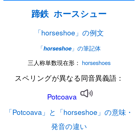
蹄鉄
ホースシュー
「horseshoe」の例文
「
horseshoe
」の筆記体
三人称単数現在形：
horseshoes
スペリングが異なる同音異義語：
Potcoava
「Potcoava」と「horseshoe」の意味・
発音の違い