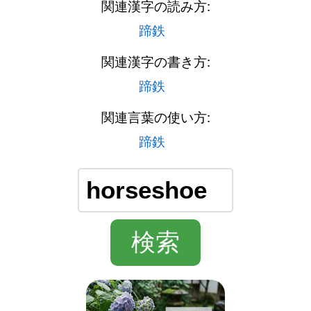
関連漢字の読み方:
蹄鉄
関連漢字の書き方:
蹄鉄
関連言葉の使い方:
蹄鉄