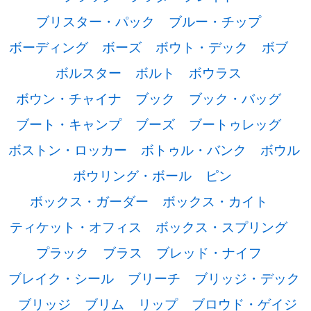
ブリスター・パック
ブルー・チップ
ボーディング
ボーズ
ボウト・デック
ボブ
ボルスター
ボルト
ボウラス
ボウン・チャイナ
ブック
ブック・バッグ
ブート・キャンプ
ブーズ
ブートゥレッグ
ボストン・ロッカー
ボトゥル・バンク
ボウル
ボウリング・ボール
ピン
ボックス・ガーダー
ボックス・カイト
ティケット・オフィス
ボックス・スプリング
プラック
ブラス
ブレッド・ナイフ
ブレイク・シール
ブリーチ
ブリッジ・デック
ブリッジ
ブリム
リップ
ブロウド・ゲイジ