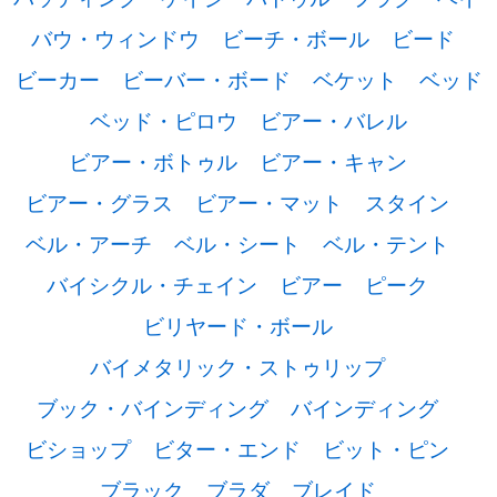
バウ・ウィンドウ
ビーチ・ボール
ビード
ビーカー
ビーバー・ボード
ベケット
ベッド
ベッド・ピロウ
ビアー・バレル
ビアー・ボトゥル
ビアー・キャン
ビアー・グラス
ビアー・マット
スタイン
ベル・アーチ
ベル・シート
ベル・テント
バイシクル・チェイン
ビアー
ピーク
ビリヤード・ボール
バイメタリック・ストゥリップ
ブック・バインディング
バインディング
ビショップ
ビター・エンド
ビット・ピン
ブラック
ブラダ
ブレイド