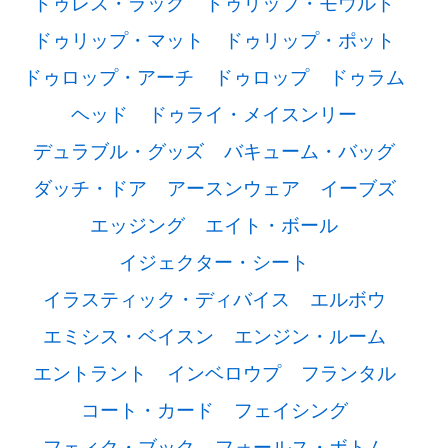
ドゥレス・ラック
ドゥリップ・モウルド
ドゥリップ・マット
ドゥリップ・ポット
ドゥロップ・アーチ
ドゥロップ
ドゥラム
ヘッド
ドゥライ・メイスンリー
デュラブル・グッズ
バキューム・バッグ
ダッチ・ドア
アースンウェア
イーブズ
エッジング
エイト・ボール
イジェクター・シート
イラスティック・ディバイス
エルボウ
エミシス・ベイスン
エンジン・ルーム
エントラント
インベロウプ
フランタル
コート・カード
フェイシング
フェィク・ブック
フォールス・ボトム