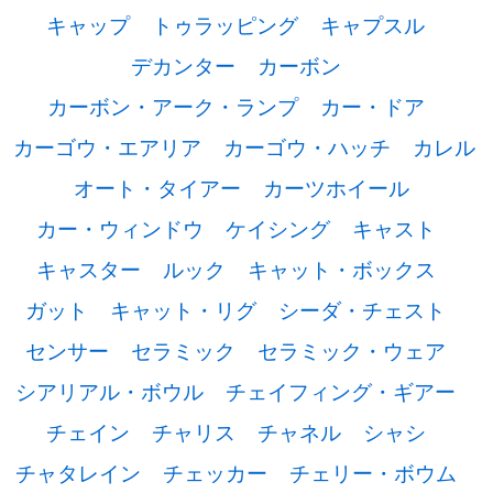
キャップ
トゥラッピング
キャプスル
デカンター
カーボン
カーボン・アーク・ランプ
カー・ドア
カーゴウ・エアリア
カーゴウ・ハッチ
カレル
オート・タイアー
カーツホイール
カー・ウィンドウ
ケイシング
キャスト
キャスター
ルック
キャット・ボックス
ガット
キャット・リグ
シーダ・チェスト
センサー
セラミック
セラミック・ウェア
シアリアル・ボウル
チェイフィング・ギアー
チェイン
チャリス
チャネル
シャシ
チャタレイン
チェッカー
チェリー・ボウム