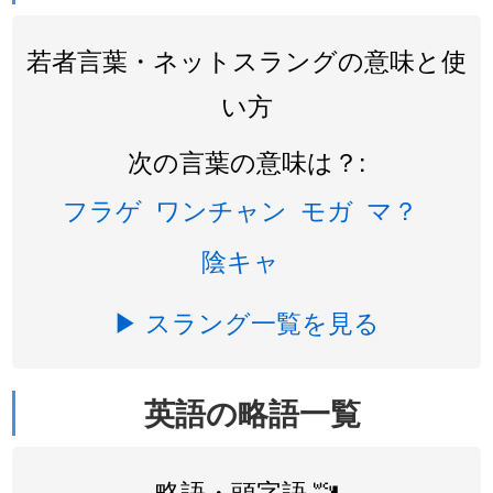
若者言葉・ネットスラングの意味と使
い方
次の言葉の意味は？:
フラゲ
ワンチャン
モガ
マ？
陰キャ
▶ スラング一覧を見る
英語の略語一覧
略語・頭字語 🚾