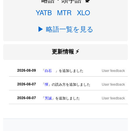
YATB
MTR
XLO
▶ 略語一覧を見る
更新情報 ⚡
2026-08-09
「
白石
」を追加しました
User feedback
2026-08-07
「
憚
」の読み方を追加しました
User feedback
2026-08-07
「
芳誠
」を追加しました
User feedback
2026-08-07
「
姥鱶
」を追加しました
User feedback
2026-08-06
「
海中公園
」のイメージを追加しまし
User