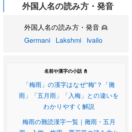
外国人名の読み方・発音
外国人名の読み方・発音 👱
Germani
Lakshmi
Ivailo
名前や漢字の小話 📓
「梅雨」の漢字はなぜ“梅”？「黴
雨」「五月雨」「入梅」との違いを
わかりやすく解説
梅雨の難読漢字一覧｜黴雨・五月