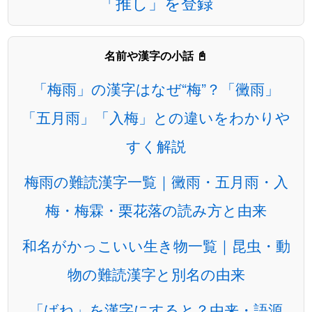
「推し」を登録
名前や漢字の小話 📓
「梅雨」の漢字はなぜ“梅”？「黴雨」
「五月雨」「入梅」との違いをわかりや
すく解説
梅雨の難読漢字一覧｜黴雨・五月雨・入
梅・梅霖・栗花落の読み方と由来
和名がかっこいい生き物一覧｜昆虫・動
物の難読漢字と別名の由来
「ばね」を漢字にすると？由来・語源