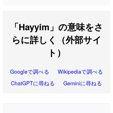
2026-07-24
「
閉館
」のイメージを追加しました
User feedback
2026-07-22
「
碵
」のイメージを追加しました
User feedback
「Hayyim」の意味をさ
2026-07-22
「
凋
」のイメージを追加しました
User feedback
らに詳しく（外部サイ
2026-07-22
「
高収入
」のイメージを追加しました
User feedback
ト）
2026-07-22
「
実施
」のイメージを追加しました
User feedback
2026-07-22
「
選手
」のイメージを追加しました
User feedback
Googleで調べる
Wikipediaで調べる
2026-07-22
「
即金
」のイメージを追加しました
User feedback
ChatGPTに尋ねる
Geminiに尋ねる
2026-07-22
「
荊
」のイメージを追加しました
User feedback
2026-07-22
「
短命
」のイメージを追加しました
User feedback