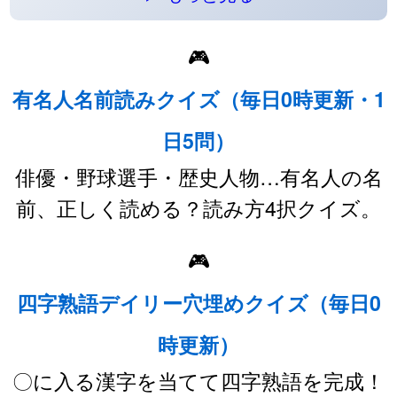
🎮
有名人名前読みクイズ（毎日0時更新・1
日5問）
俳優・野球選手・歴史人物…有名人の名
前、正しく読める？読み方4択クイズ。
🎮
四字熟語デイリー穴埋めクイズ（毎日0
時更新）
〇に入る漢字を当てて四字熟語を完成！