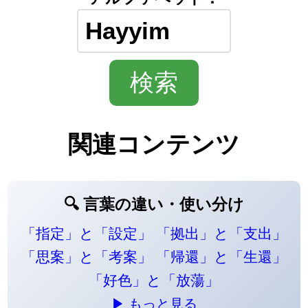
関連コンテンツ
🔍 言葉の違い・使い分け
「指定」と「設定」
「拠出」と「支出」
「思案」と「考案」
「帰還」と「生還」
「好色」と「放蕩」
▶ もっと見る