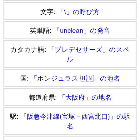
文字:
「⧵」の呼び方
英単語:
「unclean」の発音
カタカナ語:
「プレデセサーズ」のスペ
ル
国:
「ホンジュラス 🇭🇳」の地名
都道府県:
「大阪府」の地名
駅:
「阪急今津線(宝塚－西宮北口)」の駅
名