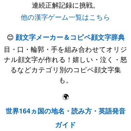
連続正解記録に挑戦。
他の漢字ゲーム一覧はこちら
😊
顔文字メーカー＆コピペ顔文字辞典
目・口・輪郭・手を組み合わせてオリジ
ナル顔文字が作れる！嬉しい・泣く・怒
るなどカテゴリ別のコピペ顔文字集
も。
🌍
世界164ヵ国の地名・読み方・英語発音
ガイド