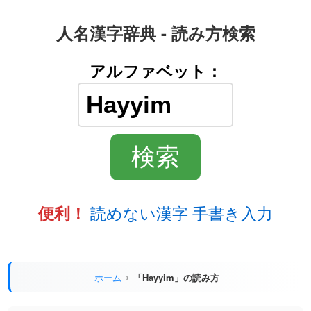
人名漢字辞典 - 読み方検索
アルファベット：
読めない漢字 手書き入力
便利！
ホーム
「Hayyim」の読み方