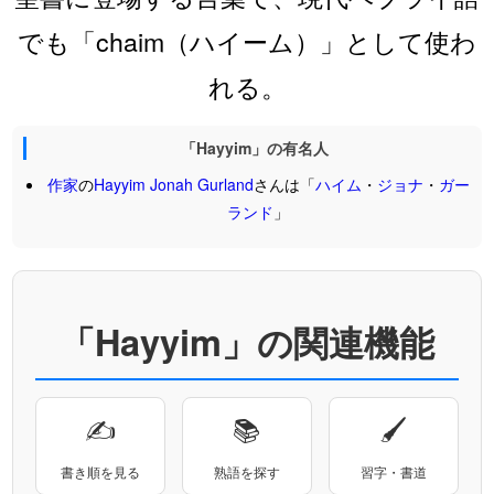
でも「chaim（ハイーム）」として使わ
れる。
「Hayyim」の有名人
作家
の
Hayyim
Jonah
Gurland
さんは「
ハイム
・
ジョナ
・
ガー
ランド
」
「Hayyim」の関連機能
✍
📚
🖌
書き順を見る
熟語を探す
習字・書道