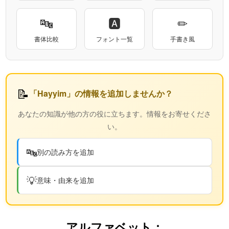
🔤
🅰
✏
書体比較
フォント一覧
手書き風
📝
「Hayyim」の情報を追加しませんか？
あなたの知識が他の方の役に立ちます。情報をお寄せくださ
い。
🔤
別の読み方を追加
💡
意味・由来を追加
アルファベット：