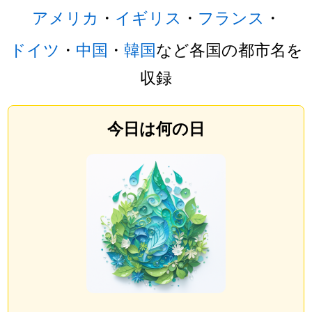
アメリカ
・
イギリス
・
フランス
・
ドイツ
・
中国
・
韓国
など各国の都市名を
収録
今日は何の日