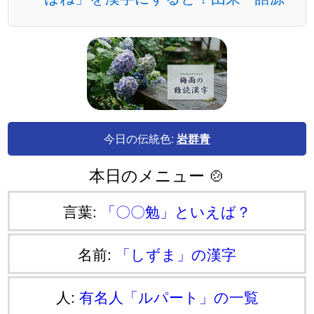
今日の伝統色:
岩群青
本日のメニュー 🍲
言葉:
「〇〇勉」といえば？
名前:
「しずま」の漢字
人:
有名人「ルパート」の一覧