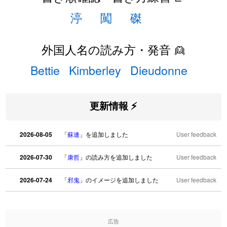
渟
闖
磔
外国人名の読み方・発音 👱
Bettie
Kimberley
Dieudonne
更新情報 ⚡
2026-08-05
「
蘇連
」を追加しました
User feedback
2026-07-30
「
康哲
」の読み方を追加しました
User feedback
2026-07-24
「
邪鬼
」のイメージを追加しました
User feedback
2026-07-24
「
二匹
」のイメージを追加しました
User feedback
広告
2026-07-24
「
貮
」のイメージを追加しました
User feedback