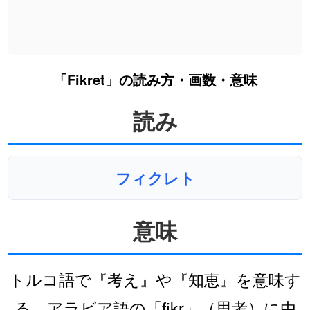
「Fikret」の読み方・画数・意味
読み
フィクレト
意味
トルコ語で『考え』や『知恵』を意味す
る。アラビア語の「fikr」（思考）に由