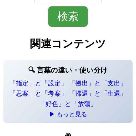
関連コンテンツ
🔍 言葉の違い・使い分け
「指定」と「設定」
「拠出」と「支出」
「思案」と「考案」
「帰還」と「生還」
「好色」と「放蕩」
▶ もっと見る
🎮