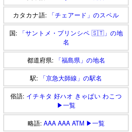
カタカナ語:
「チェアード」のスペル
国:
「サントメ・プリンシペ 🇸🇹」の地
名
都道府県:
「福島県」の地名
駅:
「京急大師線」の駅名
俗語:
イチキタ
好ハオ
きゃぱい
わこつ
▶一覧
略語:
AAA
AAA
ATM
▶一覧