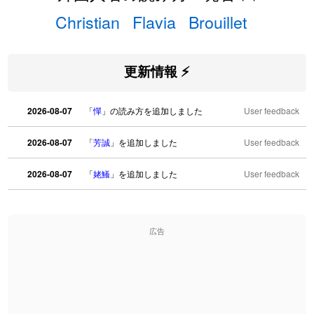
Christian
Flavia
Brouillet
更新情報 ⚡
2026-08-07
「
憚
」の読み方を追加しました
User feedback
2026-08-07
「
芳誠
」を追加しました
User feedback
2026-08-07
「
姥鱶
」を追加しました
User feedback
2026-08-06
「
海中公園
」のイメージを追加しました
User feedback
広告
2026-08-06
「
啗
」のイメージを追加しました
User feedback
2026-08-06
「
元旦
」のイメージを追加しました
User feedback
2026-08-06
「
矛
」のイメージを追加しました
User feedback