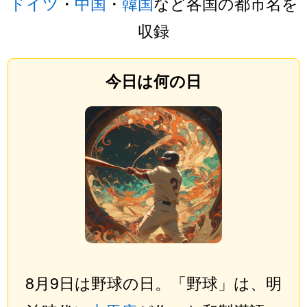
ドイツ
・
中国
・
韓国
など各国の都市名を
収録
今日は何の日
8月9日は野球の日。「野球」は、明