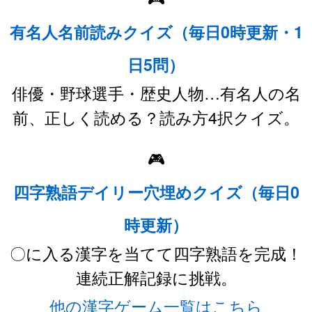
有名人名前読みクイズ（毎日0時更新・1
日5問）
俳優・野球選手・歴史人物…有名人の名
前、正しく読める？読み方4択クイズ。
🎮
四字熟語デイリー穴埋めクイズ（毎日0
時更新）
〇に入る漢字を当てて四字熟語を完成！
連続正解記録に挑戦。
他の漢字ゲーム一覧はこちら