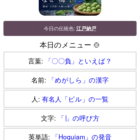
今日の伝統色:
江戸納戸
本日のメニュー 🍲
言葉:
「〇〇負」といえば？
名前:
「めがしら」の漢字
人:
有名人「ビル」の一覧
文字:
「∣」の呼び方
英単語:
「Hoquiam」の発音