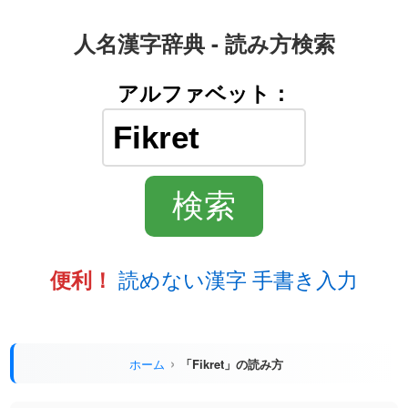
人名漢字辞典 - 読み方検索
アルファベット：
読めない漢字 手書き入力
便利！
ホーム
「Fikret」の読み方