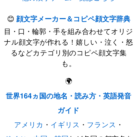
😊
顔文字メーカー＆コピペ顔文字辞典
目・口・輪郭・手を組み合わせてオリジ
ナル顔文字が作れる！嬉しい・泣く・怒
るなどカテゴリ別のコピペ顔文字集
も。
🌍
世界164ヵ国の地名・読み方・英語発音
ガイド
アメリカ
・
イギリス
・
フランス
・