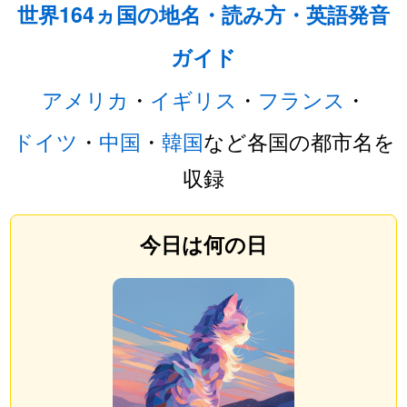
世界164ヵ国の地名・読み方・英語発音
ガイド
アメリカ
・
イギリス
・
フランス
・
ドイツ
・
中国
・
韓国
など各国の都市名を
収録
今日は何の日