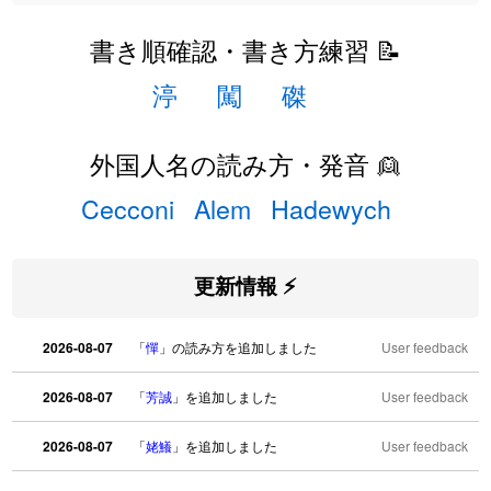
書き順確認・書き方練習 📝
渟
闖
磔
外国人名の読み方・発音 👱
Cecconi
Alem
Hadewych
更新情報 ⚡
2026-08-07
「
憚
」の読み方を追加しました
User feedback
2026-08-07
「
芳誠
」を追加しました
User feedback
2026-08-07
「
姥鱶
」を追加しました
User feedback