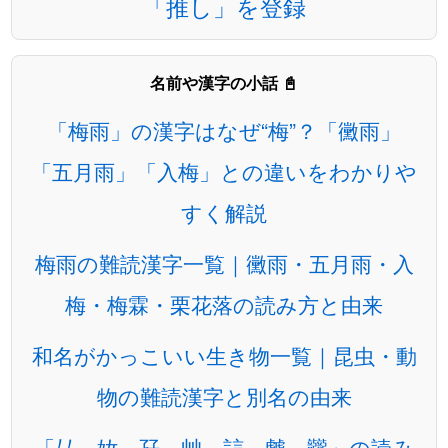
「推し」を登録
名前や漢字の小話 📓
「梅雨」の漢字はなぜ“梅”？「黴雨」
「五月雨」「入梅」との違いをわかりや
すく解説
梅雨の難読漢字一覧｜黴雨・五月雨・入
梅・梅霖・栗花落の読み方と由来
和名がかっこいい生き物一覧｜昆虫・動
物の難読漢字と別名の由来
「厸、奻、孖、艸、誩、虤、龖」の読み