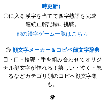
時更新）
〇に入る漢字を当てて四字熟語を完成！
連続正解記録に挑戦。
他の漢字ゲーム一覧はこちら
😊
顔文字メーカー＆コピペ顔文字辞典
目・口・輪郭・手を組み合わせてオリジ
ナル顔文字が作れる！嬉しい・泣く・怒
るなどカテゴリ別のコピペ顔文字集
も。
🌍