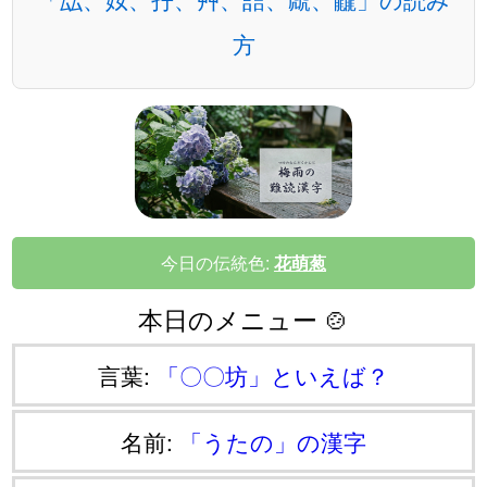
方
今日の伝統色:
花萌葱
本日のメニュー 🍲
言葉:
「〇〇坊」といえば？
名前:
「うたの」の漢字