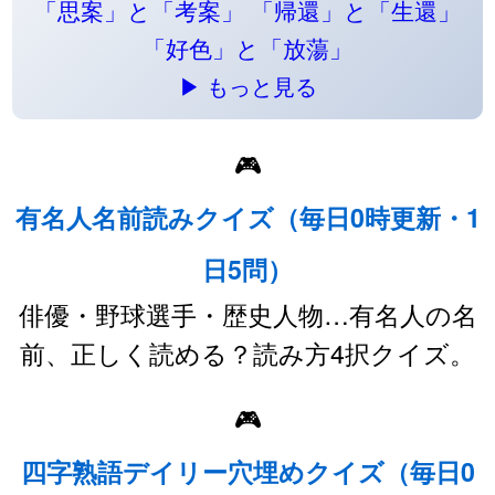
「思案」と「考案」
「帰還」と「生還」
「好色」と「放蕩」
▶ もっと見る
🎮
有名人名前読みクイズ（毎日0時更新・1
日5問）
俳優・野球選手・歴史人物…有名人の名
前、正しく読める？読み方4択クイズ。
🎮
四字熟語デイリー穴埋めクイズ（毎日0