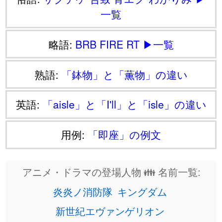
一覧
略語:
BRB
FIRE
RT
▶一覧
熟語:
「鉢物」と「薫物」の違い
英語:
「aisle」と「I'll」と「isle」の違い
用例:
「即座」の例文
アニメ・ドラマの登場人物 👪 名前一覧:
炎炎ノ消防隊
キングダム
新世紀エヴァンゲリオン