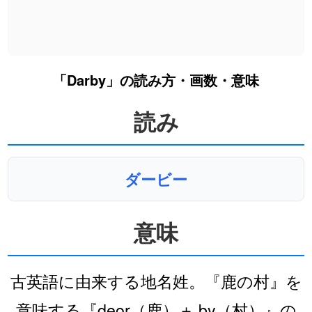
「Darby」の読み方・画数・意味
読み
ダービー
意味
古英語に由来する地名姓。『鹿の村』を
意味する『deor（鹿）＋ by（村）』の