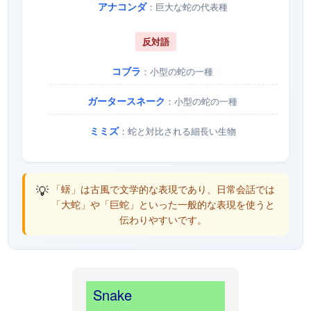
アナコンダ
：巨大な蛇の代表種
反対語
コブラ
：小型の蛇の一種
ガータースネーク
：小型の蛇の一種
ミミズ
：蛇と対比される細長い生物
💡
「蠎」は古風で文学的な表現であり、日常会話では
「大蛇」や「巨蛇」といった一般的な表現を使うと
伝わりやすいです。
Snake