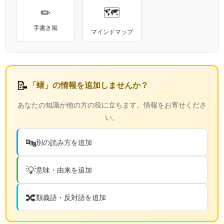
✏
🗺
手書き風
マインドマップ
📝
「蠎」の情報を追加しませんか？
あなたの知識が他の方の役に立ちます。情報をお寄せくださ
い。
🔤
別の読み方を追加
💡
意味・由来を追加
🔀
類義語・反対語を追加