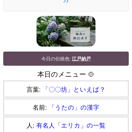
今日の伝統色:
江戸納戸
本日のメニュー 🍲
言葉:
「〇〇坊」といえば？
名前:
「うたの」の漢字
人:
有名人「エリカ」の一覧