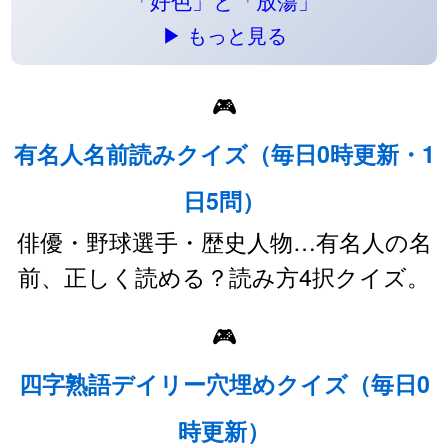
「好色」と「放蕩」
▶ もっと見る
🎮
有名人名前読みクイズ（毎日0時更新・1
日5問）
俳優・野球選手・歴史人物…有名人の名
前、正しく読める？読み方4択クイズ。
🎮
四字熟語デイリー穴埋めクイズ（毎日0
時更新）