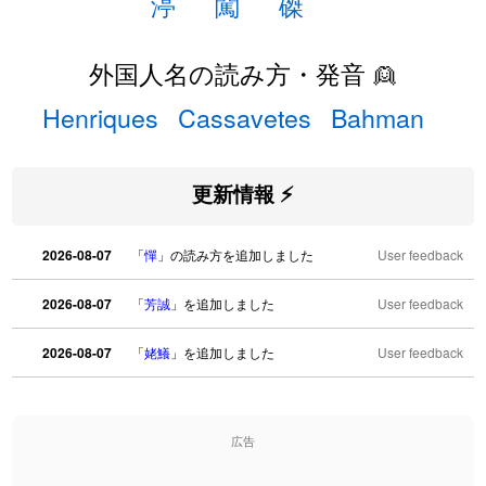
渟
闖
磔
外国人名の読み方・発音 👱
Henriques
Cassavetes
Bahman
更新情報 ⚡
2026-08-07
「
憚
」の読み方を追加しました
User feedback
2026-08-07
「
芳誠
」を追加しました
User feedback
2026-08-07
「
姥鱶
」を追加しました
User feedback
2026-08-06
「
海中公園
」のイメージを追加しました
User feedback
広告
2026-08-06
「
啗
」のイメージを追加しました
User feedback