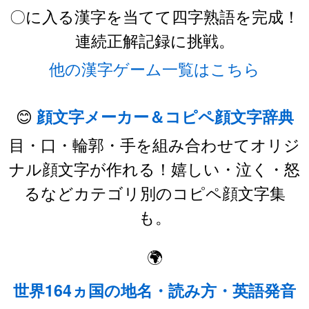
〇に入る漢字を当てて四字熟語を完成！
連続正解記録に挑戦。
他の漢字ゲーム一覧はこちら
😊
顔文字メーカー＆コピペ顔文字辞典
目・口・輪郭・手を組み合わせてオリジ
ナル顔文字が作れる！嬉しい・泣く・怒
るなどカテゴリ別のコピペ顔文字集
も。
🌍
世界164ヵ国の地名・読み方・英語発音