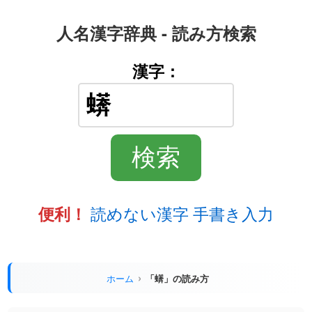
人名漢字辞典 - 読み方検索
漢字：
読めない漢字 手書き入力
便利！
ホーム
「蠎」の読み方