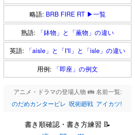
略語:
BRB
FIRE
RT
▶一覧
熟語:
「鉢物」と「薫物」の違い
英語:
「aisle」と「I'll」と「isle」の違い
用例:
「即座」の例文
アニメ・ドラマの登場人物 👪 名前一覧:
のだめカンタービレ
呪術廻戦
アイカツ!
書き順確認・書き方練習 📝