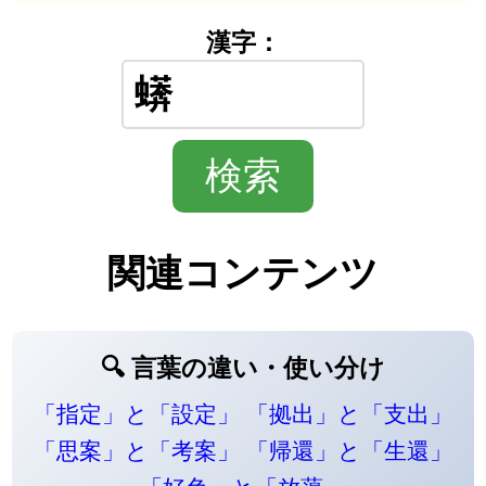
漢字：
関連コンテンツ
🔍 言葉の違い・使い分け
「指定」と「設定」
「拠出」と「支出」
「思案」と「考案」
「帰還」と「生還」