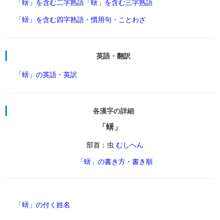
「蠎」を含む二字熟語
「蠎」を含む三字熟語
「蠎」を含む四字熟語・慣用句・ことわざ
英語・翻訳
「蠎」の英語・英訳
各漢字の詳細
「蠎」
部首：虫
むしへん
「蠎」の書き方・書き順
「蠎」の付く姓名