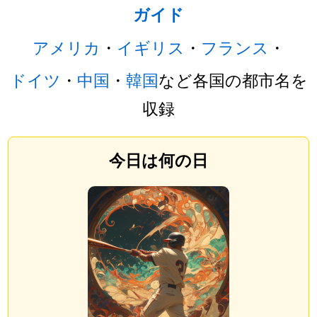
ガイド
アメリカ
・
イギリス
・
フランス
・
ドイツ
・
中国
・
韓国
など各国の都市名を
収録
今日は何の日