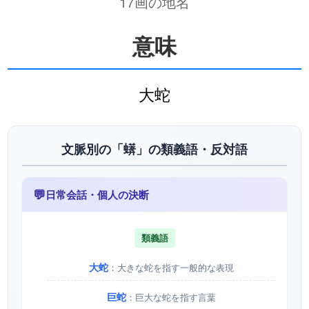
17画の地名
意味
大蛇
文脈別の「蠎」の類義語・反対語
💬
日常会話・個人の決断
類義語
大蛇
：大きな蛇を指す一般的な表現
巨蛇
：巨大な蛇を指す言葉