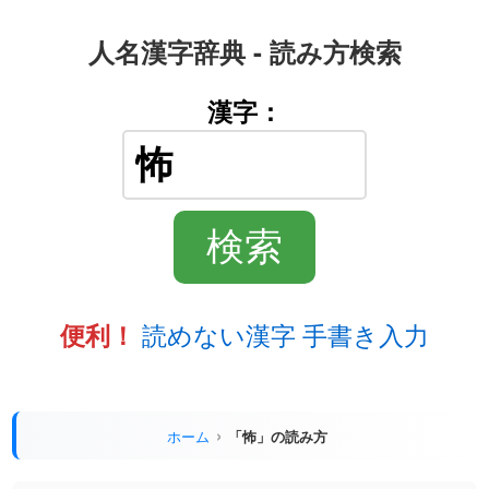
人名漢字辞典 - 読み方検索
漢字：
読めない漢字 手書き入力
便利！
ホーム
「怖」の読み方