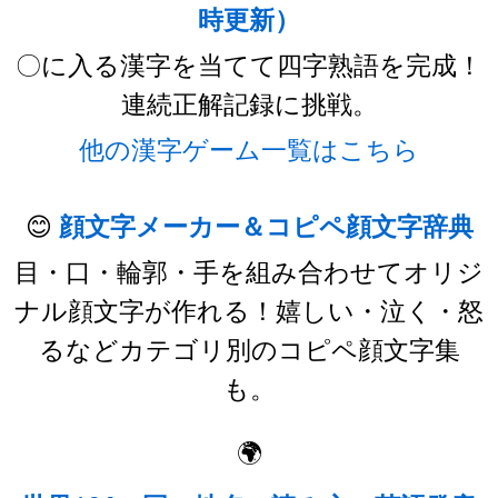
時更新）
〇に入る漢字を当てて四字熟語を完成！
連続正解記録に挑戦。
他の漢字ゲーム一覧はこちら
😊
顔文字メーカー＆コピペ顔文字辞典
目・口・輪郭・手を組み合わせてオリジ
ナル顔文字が作れる！嬉しい・泣く・怒
るなどカテゴリ別のコピペ顔文字集
も。
🌍