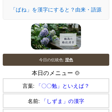
「ばね」を漢字にすると？由来・語源
今日の伝統色:
涅色
本日のメニュー 🍲
言葉:
「〇〇勉」といえば？
名前:
「しずま」の漢字