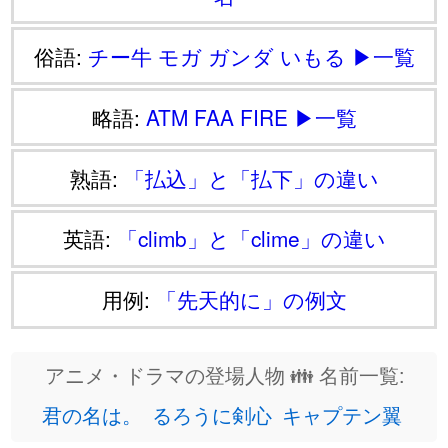
俗語:
チー牛
モガ
ガンダ
いもる
▶一覧
略語:
ATM
FAA
FIRE
▶一覧
熟語:
「払込」と「払下」の違い
英語:
「climb」と「clime」の違い
用例:
「先天的に」の例文
アニメ・ドラマの登場人物 👪 名前一覧:
君の名は。
るろうに剣心
キャプテン翼