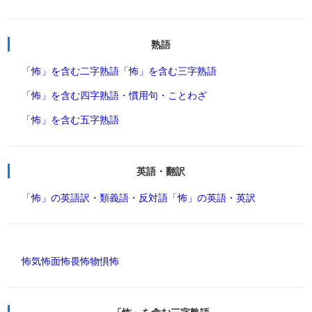
熟語
「怖」を含む二字熟語
「怖」を含む三字熟語
「怖」を含む四字熟語・慣用句・ことわざ
「怖」を含む五字熟語
英語・翻訳
「怖」の英語訳・類義語・反対語
「怖」の英語・英訳
怖気
怖面
怖畏
怖物
惧怖