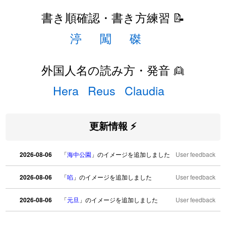
書き順確認・書き方練習 📝
渟
闖
磔
外国人名の読み方・発音 👱
Hera
Reus
Claudia
更新情報 ⚡
2026-08-06
「
海中公園
」のイメージを追加しました
User feedback
2026-08-06
「
啗
」のイメージを追加しました
User feedback
2026-08-06
「
元旦
」のイメージを追加しました
User feedback
2026-08-06
「
矛
」のイメージを追加しました
User feedback