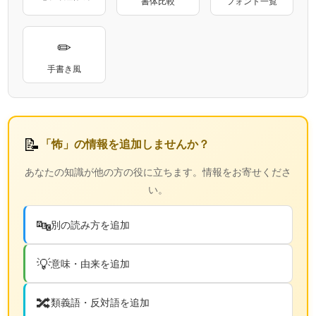
書体比較
フォント一覧
✏
手書き風
📝
「怖」の情報を追加しませんか？
あなたの知識が他の方の役に立ちます。情報をお寄せくださ
い。
🔤
別の読み方を追加
💡
意味・由来を追加
🔀
類義語・反対語を追加