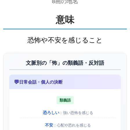
8画の地名
意味
恐怖や不安を感じること
文脈別の「怖」の類義語・反対語
💬
日常会話・個人の決断
類義語
恐ろしい
：強い恐怖を感じる
不安
：心配や恐れを感じる