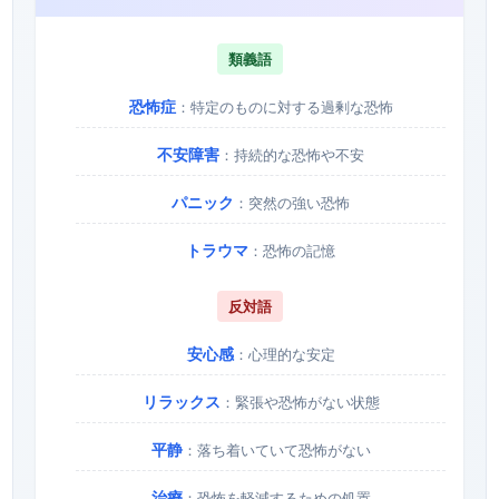
類義語
恐怖症
：特定のものに対する過剰な恐怖
不安障害
：持続的な恐怖や不安
パニック
：突然の強い恐怖
トラウマ
：恐怖の記憶
反対語
安心感
：心理的な安定
リラックス
：緊張や恐怖がない状態
平静
：落ち着いていて恐怖がない
治療
：恐怖を軽減するための処置