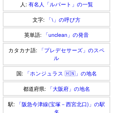
人:
有名人「ルパート」の一覧
文字:
「⧵」の呼び方
英単語:
「unclean」の発音
カタカナ語:
「プレデセサーズ」のスペ
ル
国:
「ホンジュラス 🇭🇳」の地名
都道府県:
「大阪府」の地名
駅:
「阪急今津線(宝塚－西宮北口)」の駅
名