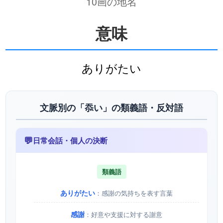
10画の地名
意味
ありがたい
文脈別の「忝い」の類義語・反対語
💬
日常会話・個人の決断
類義語
ありがたい
：感謝の気持ちを表す言葉
感謝
：好意や支援に対する謝意