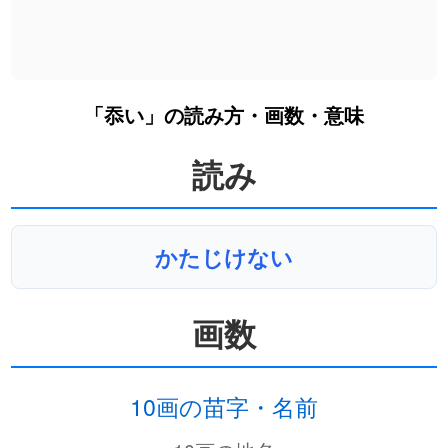
「忝い」の読み方・画数・意味
読み
かたじけない
画数
10画の苗字・名前