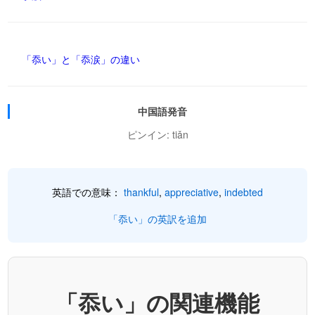
「忝い」と「忝涙」の違い
中国語発音
ピンイン: tiǎn
英語での意味：
thankful
,
appreciative
,
indebted
「忝い」の英訳を追加
「忝い」の関連機能