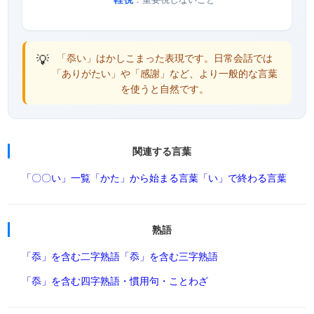
💡
「忝い」はかしこまった表現です。日常会話では
「ありがたい」や「感謝」など、より一般的な言葉
を使うと自然です。
関連する言葉
「〇〇い」一覧
「かた」から始まる言葉
「い」で終わる言葉
熟語
「忝」を含む二字熟語
「忝」を含む三字熟語
「忝」を含む四字熟語・慣用句・ことわざ