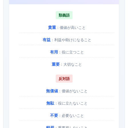
類義語
貴重
：価値が高いこと
有益
：利益や助けになること
有用
：役に立つこと
重要
：大切なこと
反対語
無価値
：価値がないこと
無駄
：役に立たないこと
不要
：必要ないこと
軽視
：重要視しないこと