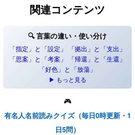
関連コンテンツ
🔍 言葉の違い・使い分け
「指定」と「設定」
「拠出」と「支出」
「思案」と「考案」
「帰還」と「生還」
「好色」と「放蕩」
▶ もっと見る
🎮
有名人名前読みクイズ（毎日0時更新・1
日5問）