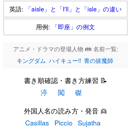
英語:
「aisle」と「I'll」と「isle」の違い
用例:
「即座」の例文
アニメ・ドラマの登場人物 👪 名前一覧:
キングダム
ハイキュー!!
青の祓魔師
書き順確認・書き方練習 📝
渟
闖
磔
外国人名の読み方・発音 👱
Casillas
Piccio
Sujatha