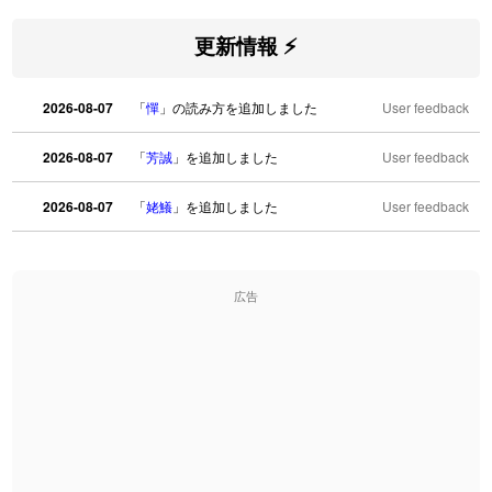
更新情報 ⚡
2026-08-07
「
憚
」の読み方を追加しました
User feedback
2026-08-07
「
芳誠
」を追加しました
User feedback
2026-08-07
「
姥鱶
」を追加しました
User feedback
2026-08-06
「
海中公園
」のイメージを追加しました
User feedback
広告
2026-08-06
「
啗
」のイメージを追加しました
User feedback
2026-08-06
「
元旦
」のイメージを追加しました
User feedback
2026-08-06
「
矛
」のイメージを追加しました
User feedback
2026-08-06
「
旅行客
」のイメージを追加しました
User feedback