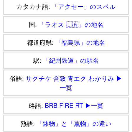
カタカナ語:
「アクセー」のスペル
国:
「ラオス 🇱🇦」の地名
都道府県:
「福島県」の地名
駅:
「紀州鉄道」の駅名
俗語:
サクチケ
合致
青エク
わかりみ
▶
一覧
略語:
BRB
FIRE
RT
▶一覧
熟語:
「鉢物」と「薫物」の違い