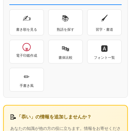
✍
📚
🖌
書き順を見る
熟語を探す
習字・書道
🔤
🅰
忝い
電子印鑑作成
書体比較
フォント一覧
✏
手書き風
📝
「忝い」の情報を追加しませんか？
あなたの知識が他の方の役に立ちます。情報をお寄せくださ