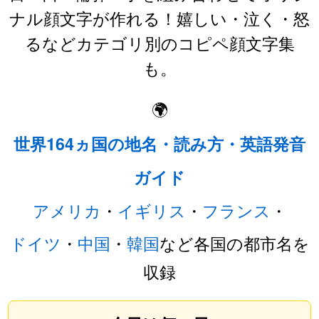
ナル顔文字が作れる！嬉しい・泣く・怒
るなどカテゴリ別のコピペ顔文字集
も。
🌍
世界164ヵ国の地名・読み方・英語発音
ガイド
アメリカ
・
イギリス
・
フランス
・
ドイツ
・
中国
・
韓国
など各国の都市名を
収録