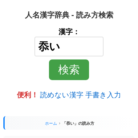
人名漢字辞典 - 読み方検索
漢字：
読めない漢字 手書き入力
便利！
ホーム
「忝い」の読み方