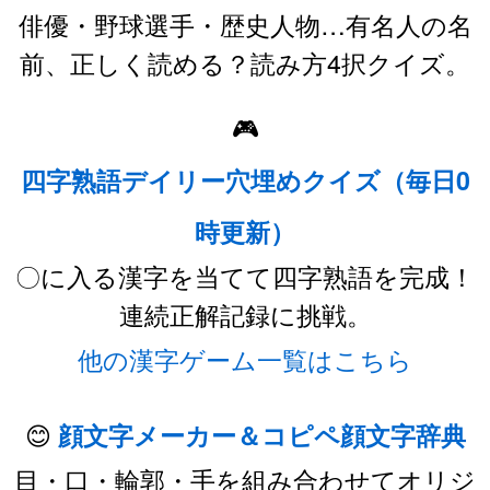
俳優・野球選手・歴史人物…有名人の名
前、正しく読める？読み方4択クイズ。
🎮
四字熟語デイリー穴埋めクイズ（毎日0
時更新）
〇に入る漢字を当てて四字熟語を完成！
連続正解記録に挑戦。
他の漢字ゲーム一覧はこちら
😊
顔文字メーカー＆コピペ顔文字辞典
目・口・輪郭・手を組み合わせてオリジ