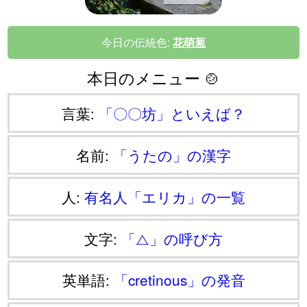
今日の伝統色:
花萌葱
本日のメニュー 🍲
言葉:
「〇〇坊」といえば？
名前:
「うたの」の漢字
人:
有名人「エリカ」の一覧
文字:
「⧍」の呼び方
英単語:
「cretinous」の発音