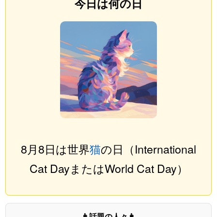
今日は何の日
8月8日は世界
猫
の日（International
Cat DayまたはWorld Cat Day）
👨話題の人々👩