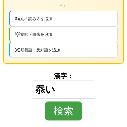
い。
🔤
別の読み方を追加
💡
意味・由来を追加
🔀
類義語・反対語を追加
漢字：