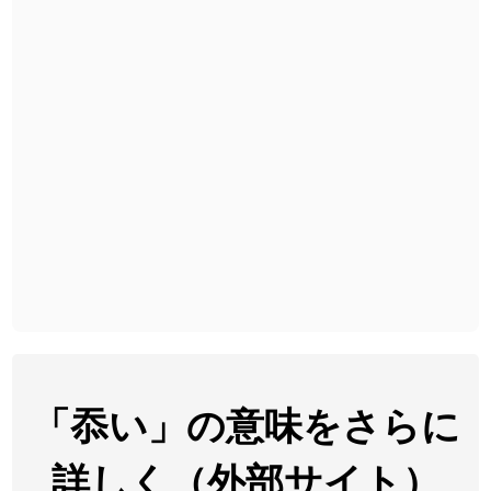
2026-08-06
「
胆石
」のイメージを追加しました
User feedback
2026-08-06
「
下取
」のイメージを追加しました
User feedback
2026-08-06
「
無性
」のイメージを追加しました
User feedback
2026-08-06
「
黃
」のイメージを追加しました
User feedback
2026-08-06
「
截
」のイメージを追加しました
User feedback
2026-08-06
「
発売
」のイメージを追加しました
User feedback
2026-08-06
「
大筋
」のイメージを追加しました
User feedback
2026-08-06
「
翌朝
」のイメージを追加しました
User feedback
2026-08-06
「
先行
」のイメージを追加しました
User feedback
「忝い」の意味をさらに
2026-08-06
「
語弊
」のイメージを追加しました
User feedback
詳しく（外部サイト）