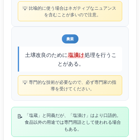
💡
比喩的に使う場合はネガティブなニュアンス
を含むことが多いので注意。
農業
土壌改良のために
処理を行うこ
塩漬け
とがある。
💡
専門的な技術が必要なので、必ず専門家の指
導を受けてください。
📝
「塩蔵」と同義だが、「塩漬け」はより口語的。
食品以外の用途では専門用語として使われる場合
もある。