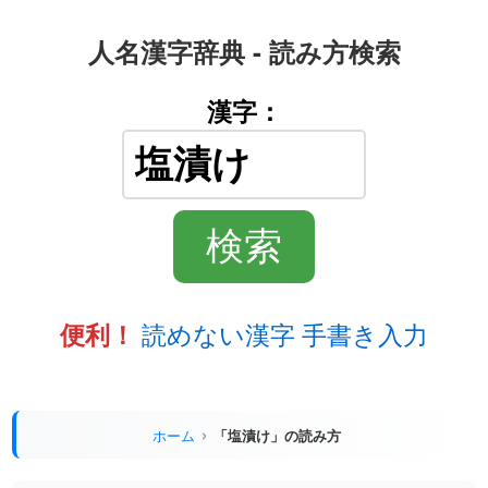
人名漢字辞典 - 読み方検索
漢字：
読めない漢字 手書き入力
便利！
ホーム
「塩漬け」の読み方