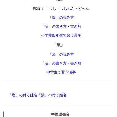
部首：土
つち・つちへん・どへん
「塩」の読み方
「塩」の書き方・書き順
小学校四年生で習う漢字
「漬」
「漬」の読み方
「漬」の書き方・書き順
中学生で習う漢字
「塩」の付く姓名
「漬」の付く姓名
中国語発音