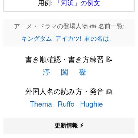
用例:
「河浜」の例文
アニメ・ドラマの登場人物 👪 名前一覧:
キングダム
アイカツ!
君の名は。
書き順確認・書き方練習 📝
渟
闖
磔
外国人名の読み方・発音 👱
Thema
Ruffo
Hughie
更新情報 ⚡