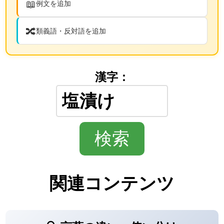
📖
例文を追加
🔀
類義語・反対語を追加
漢字：
関連コンテンツ