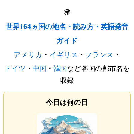
🌍
世界164ヵ国の地名・読み方・英語発音
ガイド
アメリカ
・
イギリス
・
フランス
・
ドイツ
・
中国
・
韓国
など各国の都市名を
収録
今日は何の日