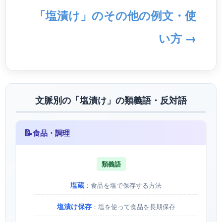
「塩漬け」のその他の例文・使
い方 →
文脈別の「塩漬け」の類義語・反対語
📝
食品・調理
類義語
塩蔵
：食品を塩で保存する方法
塩漬け保存
：塩を使って食品を長期保存