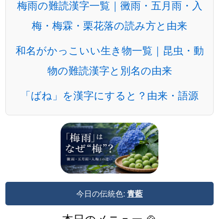
梅雨の難読漢字一覧｜黴雨・五月雨・入
梅・梅霖・栗花落の読み方と由来
和名がかっこいい生き物一覧｜昆虫・動
物の難読漢字と別名の由来
「ばね」を漢字にすると？由来・語源
今日の伝統色:
青藍
本日のメニュー 🍲