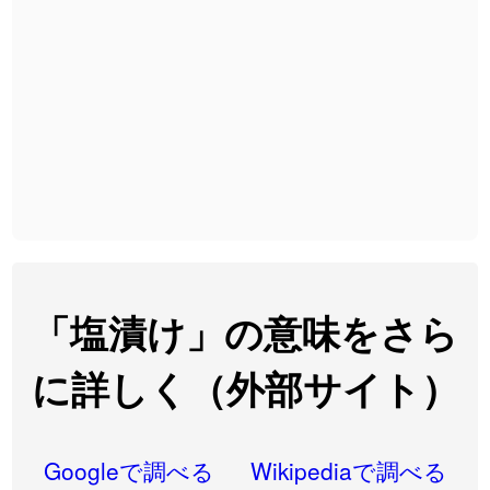
2026-08-06
「
下取
」のイメージを追加しました
User feedback
2026-08-06
「
無性
」のイメージを追加しました
User feedback
2026-08-06
「
黃
」のイメージを追加しました
User feedback
2026-08-06
「
截
」のイメージを追加しました
User feedback
2026-08-06
「
発売
」のイメージを追加しました
User feedback
2026-08-06
「
大筋
」のイメージを追加しました
User feedback
2026-08-06
「
翌朝
」のイメージを追加しました
User feedback
「塩漬け」の意味をさら
2026-08-06
「
先行
」のイメージを追加しました
User feedback
に詳しく（外部サイト）
2026-08-06
「
語弊
」のイメージを追加しました
User feedback
2026-08-06
「
研究熱心
」のイメージを追加しました
User feedback
Googleで調べる
Wikipediaで調べる