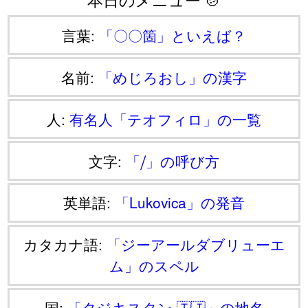
言葉:
「〇〇箇」といえば？
名前:
「めじろおし」の漢字
人:
有名人「テオフィロ」の一覧
文字:
「⧸」の呼び方
英単語:
「Lukovica」の発音
カタカナ語:
「ジーアールダブリューエ
ム」のスペル
国:
「タジキスタン 🇹🇯」の地名