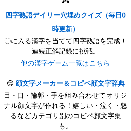
🎮
四字熟語デイリー穴埋めクイズ（毎日0
時更新）
〇に入る漢字を当てて四字熟語を完成！
連続正解記録に挑戦。
他の漢字ゲーム一覧はこちら
😊
顔文字メーカー＆コピペ顔文字辞典
目・口・輪郭・手を組み合わせてオリジ
ナル顔文字が作れる！嬉しい・泣く・怒
るなどカテゴリ別のコピペ顔文字集
も。