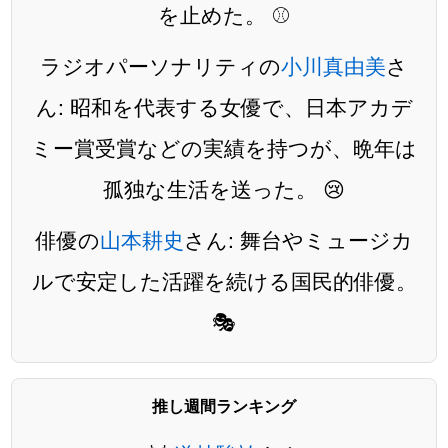
を止めた。 ⚾
ラジオパーソナリティの
小川真由美
さ
ん: 昭和を代表する女優で、日本アカデ
ミー賞受賞などの実績を持つが、晩年は
孤独な生活を送った。 😢
俳優の
山本耕史
さん: 舞台やミュージカ
ルで安定した活躍を続ける国民的俳優。
🎭
推し週間ランキング