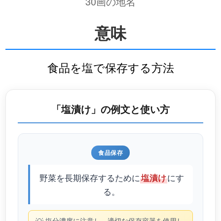
30画の地名
意味
食品を塩で保存する方法
「塩漬け」の例文と使い方
食品保存
野菜を長期保存するために
にす
塩漬け
る。
塩分濃度に注意し、適切な保存容器を使用し