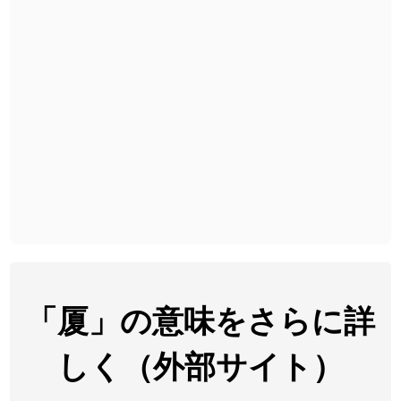
2026-08-06
「
下取
」のイメージを追加しました
User feedback
2026-08-06
「
無性
」のイメージを追加しました
User feedback
2026-08-06
「
黃
」のイメージを追加しました
User feedback
2026-08-06
「
截
」のイメージを追加しました
User feedback
2026-08-06
「
発売
」のイメージを追加しました
User feedback
2026-08-06
「
大筋
」のイメージを追加しました
User feedback
2026-08-06
「
翌朝
」のイメージを追加しました
User feedback
2026-08-06
「
先行
」のイメージを追加しました
User feedback
「厦」の意味をさらに詳
2026-08-06
「
語弊
」のイメージを追加しました
User feedback
しく（外部サイト）
2026-08-06
「
研究熱心
」のイメージを追加しました
User feedback