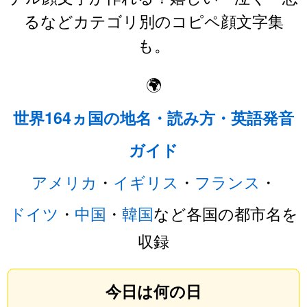
るなどカテゴリ別のコピペ顔文字集
も。
🌍
世界164ヵ国の地名・読み方・英語発音
ガイド
アメリカ
・
イギリス
・
フランス
・
ドイツ
・
中国
・
韓国
など各国の都市名を
収録
今日は何の日