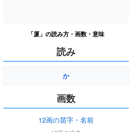
「厦」の読み方・画数・意味
読み
か
画数
12画の苗字・名前