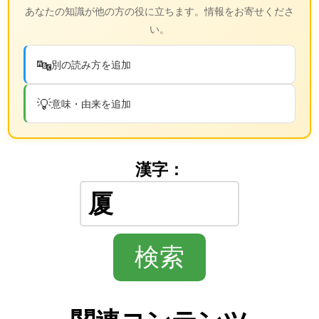
あなたの知識が他の方の役に立ちます。情報をお寄せくださ
い。
🔤
別の読み方を追加
💡
意味・由来を追加
漢字：