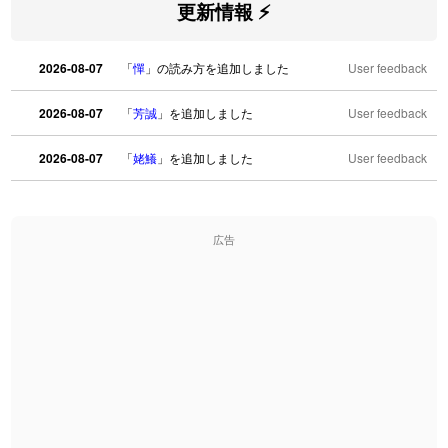
更新情報 ⚡
2026-08-07
「
憚
」の読み方を追加しました
User feedback
2026-08-07
「
芳誠
」を追加しました
User feedback
2026-08-07
「
姥鱶
」を追加しました
User feedback
2026-08-06
「
海中公園
」のイメージを追加しました
User feedback
広告
2026-08-06
「
啗
」のイメージを追加しました
User feedback
2026-08-06
「
元旦
」のイメージを追加しました
User feedback
2026-08-06
「
矛
」のイメージを追加しました
User feedback
2026-08-06
「
旅行客
」のイメージを追加しました
User feedback
2026-08-06
「
胆石
」のイメージを追加しました
User feedback