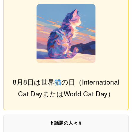
8月8日は世界
猫
の日（International
Cat DayまたはWorld Cat Day）
👨話題の人々👩