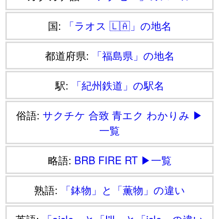
国:
「ラオス 🇱🇦」の地名
都道府県:
「福島県」の地名
駅:
「紀州鉄道」の駅名
俗語:
サクチケ
合致
青エク
わかりみ
▶
一覧
略語:
BRB
FIRE
RT
▶一覧
熟語:
「鉢物」と「薫物」の違い