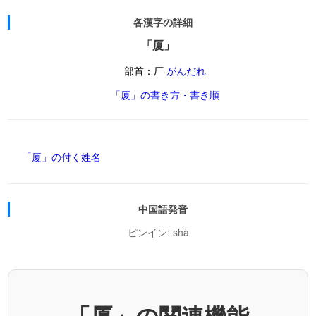
各漢字の詳細
「厦」
部首：厂
がんだれ
「厦」の書き方・書き順
「厦」の付く姓名
中国語発音
ピンイン: shà
「厦」の関連機能