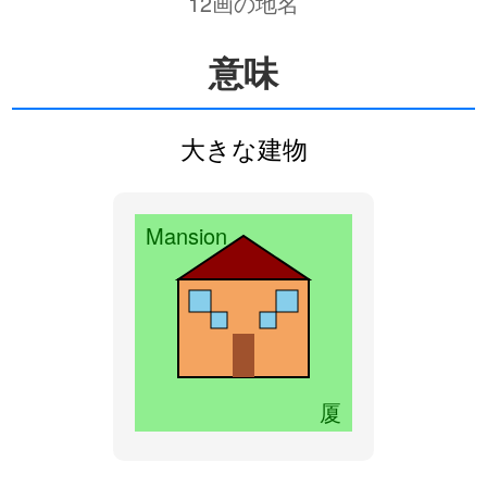
12画の地名
意味
大きな建物
Mansion
厦