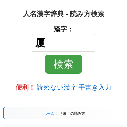
人名漢字辞典 - 読み方検索
漢字：
読めない漢字 手書き入力
便利！
ホーム
「厦」の読み方