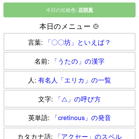
今日の伝統色:
花萌葱
本日のメニュー 🍲
言葉:
「〇〇坊」といえば？
名前:
「うたの」の漢字
人:
有名人「エリカ」の一覧
文字:
「⧍」の呼び方
英単語:
「cretinous」の発音
カタカナ語:
「アクセー」のスペル