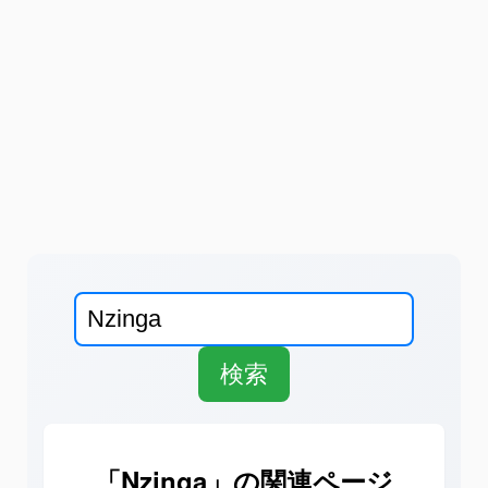
「Nzinga」の関連ページ