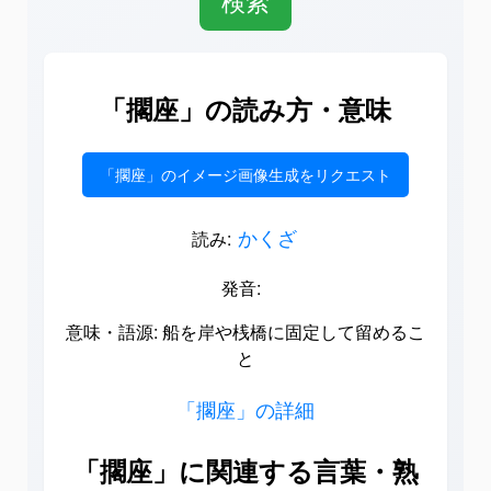
「擱座」の読み方・意味
「擱座」のイメージ画像生成をリクエスト
かくざ
読み:
発音:
意味・語源: 船を岸や桟橋に固定して留めるこ
と
「擱座」の詳細
「擱座」に関連する言葉・熟