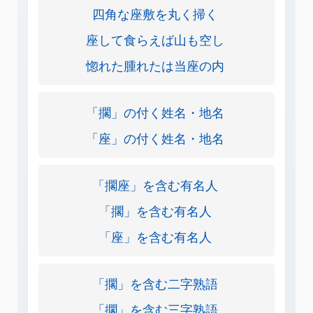
四角な座敷を丸く掃く
座して食らえば山も空し
惚れた腫れたは当座の内
「擱」の付く姓名・地名
「座」の付く姓名・地名
「擱座」を含む有名人
「擱」を含む有名人
「座」を含む有名人
「擱」を含む二字熟語
「擱」を含む三字熟語