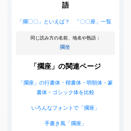
語
「擱〇〇」といえば？
「〇〇座」一覧
同じ読み方の名前、地名や熟語：
擱坐
「擱座」の関連ページ
「擱座」の行書体・楷書体・明朝体・篆
書体・ゴシック体を比較
いろんなフォントで「擱座」
手書き風「擱座」