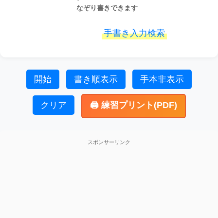
なぞり書きできます
手書き入力検索
開始
書き順表示
手本非表示
クリア
🖨️ 練習プリント(PDF)
スポンサーリンク