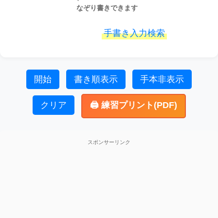
なぞり書きできます
手書き入力検索
開始
書き順表示
手本非表示
クリア
🖨️ 練習プリント(PDF)
スポンサーリンク