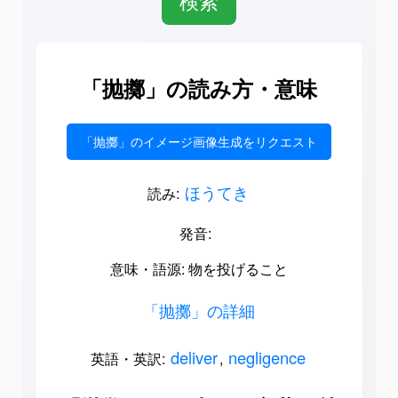
「抛擲」の読み方・意味
「抛擲」のイメージ画像生成をリクエスト
ほうてき
読み:
発音:
意味・語源: 物を投げること
「抛擲」の詳細
deliver
negligence
英語・英訳:
,