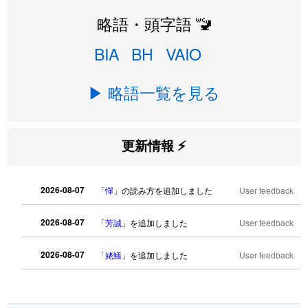
略語・頭字語 🚾
BIA
BH
VAIO
▶ 略語一覧を見る
更新情報 ⚡
2026-08-07
「
憚
」の読み方を追加しました
User feedback
2026-08-07
「
芳誠
」を追加しました
User feedback
2026-08-07
「
姥鱶
」を追加しました
User feedback
2026-08-06
「
海中公園
」のイメージを追加しまし
User
た
feedback