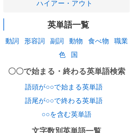
ハイアー・アウト
英単語一覧
動詞
形容詞
副詞
動物
食べ物
職業
色
国
〇〇で始まる・終わる英単語検索
語頭が○○で始まる英単語
語尾が○○で終わる英単語
○○を含む英単語
文字数別英単語一覧