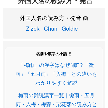
外国人名の読み方・発音
外国人名の読み方・発音 👱
Zizek
Chun
Goldie
名前や漢字の小話 📓
「梅雨」の漢字はなぜ“梅”？「黴
雨」「五月雨」「入梅」との違いを
わかりやすく解説
梅雨の難読漢字一覧｜黴雨・五月
雨・入梅・梅霖・栗花落の読み方と