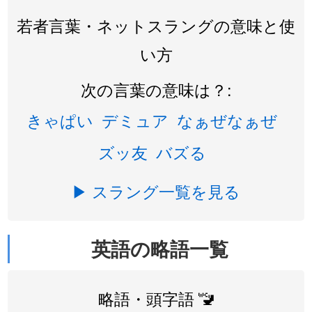
若者言葉・ネットスラングの意味と使
い方
次の言葉の意味は？:
きゃぱい
デミュア
なぁぜなぁぜ
ズッ友
バズる
▶ スラング一覧を見る
英語の略語一覧
略語・頭字語 🚾