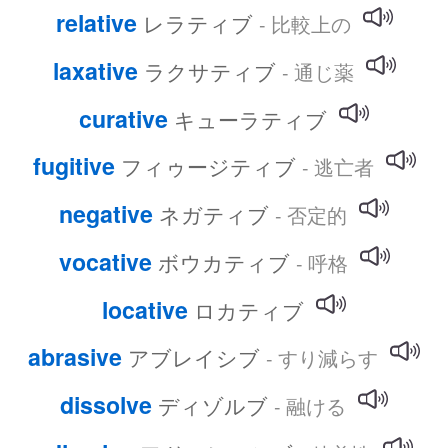
relative
レラティブ
- 比較上の
laxative
ラクサティブ
- 通じ薬
curative
キューラティブ
fugitive
フィゥージティブ
- 逃亡者
negative
ネガティブ
- 否定的
vocative
ボウカティブ
- 呼格
locative
ロカティブ
abrasive
アブレイシブ
- すり減らす
dissolve
ディゾルブ
- 融ける