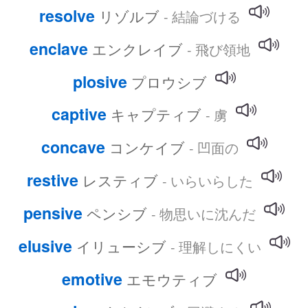
resolve
リゾルブ
- 結論づける
enclave
エンクレイブ
- 飛び領地
plosive
プロウシブ
captive
キャプティブ
- 虜
concave
コンケイブ
- 凹面の
restive
レスティブ
- いらいらした
pensive
ペンシブ
- 物思いに沈んだ
elusive
イリューシブ
- 理解しにくい
emotive
エモウティブ