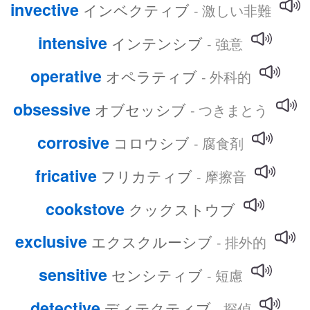
invective
インベクティブ
- 激しい非難
intensive
インテンシブ
- 強意
operative
オペラティブ
- 外科的
obsessive
オブセッシブ
- つきまとう
corrosive
コロウシブ
- 腐食剤
fricative
フリカティブ
- 摩擦音
cookstove
クックストウブ
exclusive
エクスクルーシブ
- 排外的
sensitive
センシティブ
- 短慮
detective
ディテクティブ
- 探偵