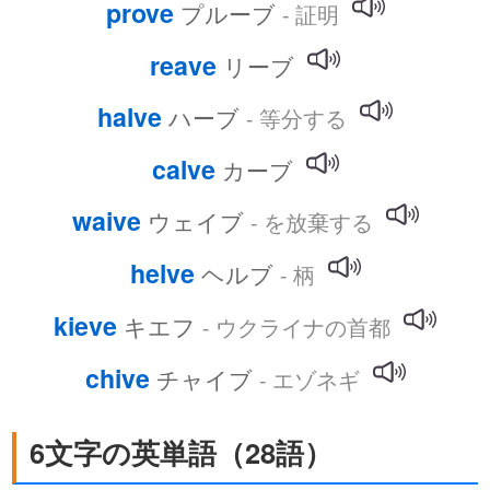
prove
プルーブ
- 証明
reave
リーブ
halve
ハーブ
- 等分する
calve
カーブ
waive
ウェイブ
- を放棄する
helve
ヘルブ
- 柄
kieve
キエフ
- ウクライナの首都
chive
チャイブ
- エゾネギ
6文字の英単語（28語）