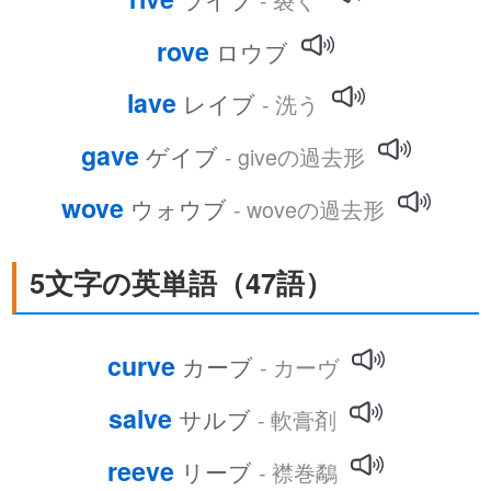
rove
ロウブ
lave
レイブ
- 洗う
gave
ゲイブ
- giveの過去形
wove
ウォウブ
- woveの過去形
5文字の英単語（47語）
curve
カーブ
- カーヴ
salve
サルブ
- 軟膏剤
reeve
リーブ
- 襟巻鷸