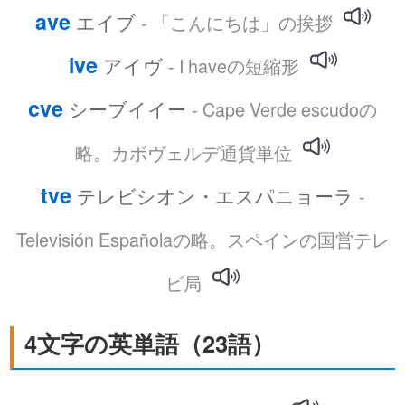
ave
エイブ
- 「こんにちは」の挨拶
ive
アイヴ
- I haveの短縮形
cve
シーブイイー
- Cape Verde escudoの
略。カボヴェルデ通貨単位
tve
テレビシオン・エスパニョーラ
-
Televisión Españolaの略。スペインの国営テレ
ビ局
4文字の英単語（23語）