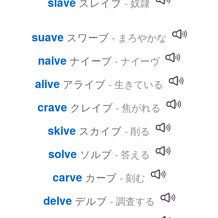
slave
スレイブ
- 奴隷
suave
スワーブ
- まろやかな
naive
ナイーブ
- ナイーヴ
alive
アライブ
- 生きている
crave
クレイブ
- 焦がれる
skive
スカイブ
- 削る
solve
ソルブ
- 答える
carve
カーブ
- 刻む
delve
デルブ
- 調査する