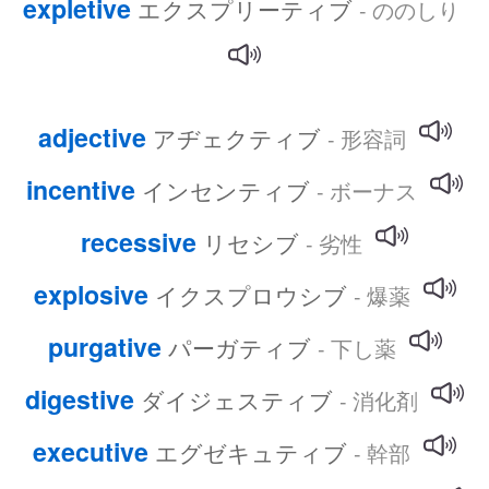
expletive
エクスプリーティブ
- ののしり
adjective
アヂェクティブ
- 形容詞
incentive
インセンティブ
- ボーナス
recessive
リセシブ
- 劣性
explosive
イクスプロウシブ
- 爆薬
purgative
パーガティブ
- 下し薬
digestive
ダイジェスティブ
- 消化剤
executive
エグゼキュティブ
- 幹部