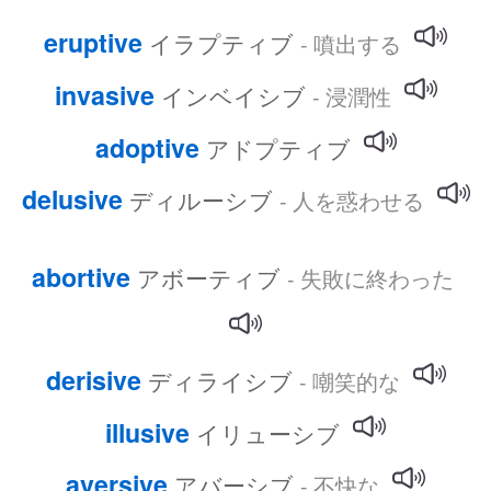
eruptive
イラプティブ
- 噴出する
invasive
インベイシブ
- 浸潤性
adoptive
アドプティブ
delusive
ディルーシブ
- 人を惑わせる
abortive
アボーティブ
- 失敗に終わった
derisive
ディライシブ
- 嘲笑的な
illusive
イリューシブ
aversive
アバーシブ
- 不快な