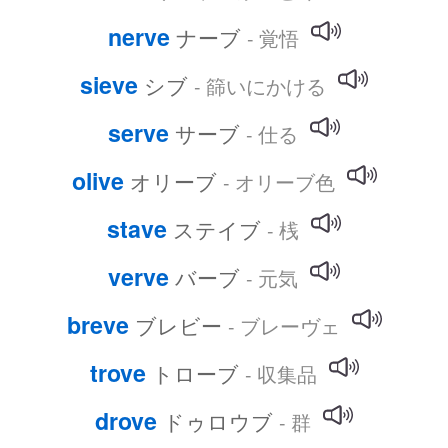
nerve
ナーブ
- 覚悟
sieve
シブ
- 篩いにかける
serve
サーブ
- 仕る
olive
オリーブ
- オリーブ色
stave
ステイブ
- 桟
verve
バーブ
- 元気
breve
ブレビー
- ブレーヴェ
trove
トローブ
- 収集品
drove
ドゥロウブ
- 群