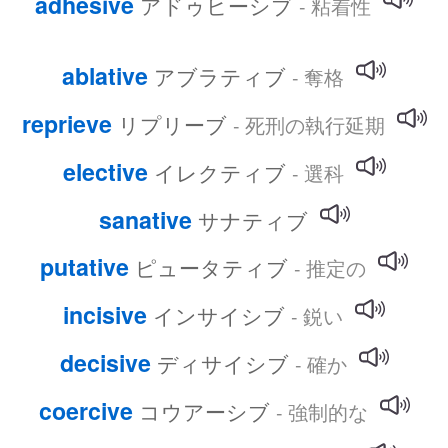
adhesive
アドゥヒーシブ
- 粘着性
ablative
アブラティブ
- 奪格
reprieve
リプリーブ
- 死刑の執行延期
elective
イレクティブ
- 選科
sanative
サナティブ
putative
ピュータティブ
- 推定の
incisive
インサイシブ
- 鋭い
decisive
ディサイシブ
- 確か
coercive
コウアーシブ
- 強制的な