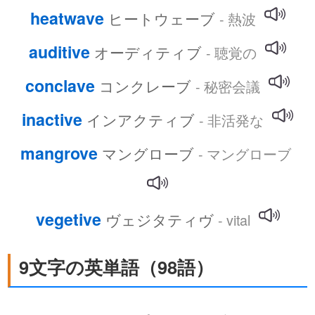
heatwave
ヒートウェーブ
- 熱波
auditive
オーディティブ
- 聴覚の
conclave
コンクレーブ
- 秘密会議
inactive
インアクティブ
- 非活発な
mangrove
マングローブ
- マングローブ
vegetive
ヴェジタティヴ
- vital
9文字の英単語（98語）