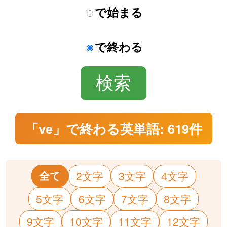
で始まる
で終わる
「ve」で終わる英単語: 619件
全て
2文字
3文字
4文字
5文字
6文字
7文字
8文字
9文字
10文字
11文字
12文字