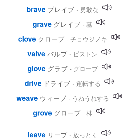
brave
ブレイブ
- 勇敢な
grave
グレイブ
- 墓
clove
クローブ
- チョウジノキ
valve
バルブ
- ピストン
glove
グラブ
- グローブ
drive
ドライブ
- 運転する
weave
ウィーブ
- うねうねする
grove
グローブ
- 林
leave
リーブ
- 放っとく