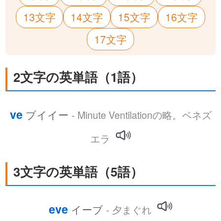
13文字
14文字
15文字
16文字
17文字
2文字の英単語（1語）
ve
ブイイー
- Minute Ventilationの略。ベネズ
エラ
3文字の英単語（5語）
eve
イーブ
- 夕まぐれ