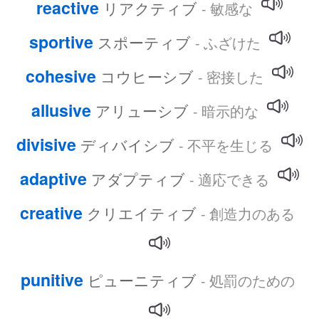
reactive
リアクティブ
- 敏感な
sportive
スポーティブ
- ふざけた
cohesive
コウヒーシブ
- 密接した
allusive
アリューシブ
- 暗示的な
divisive
ディバイシブ
- 不平を生じる
adaptive
アダプティブ
- 適応できる
creative
クリエイティブ
- 創造力のある
punitive
ピューニティブ
- 処罰のための