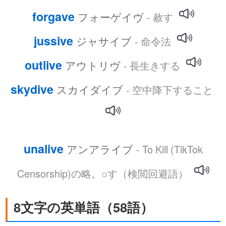
forgave
フォーゲイヴ
- 赦す
jussive
ジャサイブ
- 命令法
outlive
アウトリヴ
- 長生きする
skydive
スカイダイブ
- 空中降下すること
unalive
アンアライブ
- To Kill (TikTok
Censorship)の略。○す（検閲回避語）
8文字の英単語（58語）