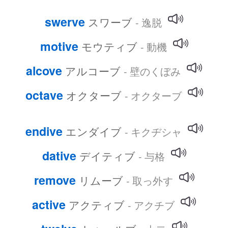
swerve
スワーブ
- 逸脱
motive
モウティブ
- 動機
alcove
アルコーブ
- 壁のくぼみ
octave
オクターブ
- オクターブ
endive
エンダイブ
- キクヂシャ
dative
デイティブ
- 与格
remove
リムーブ
- 取っ外す
active
アクティブ
- アクチブ