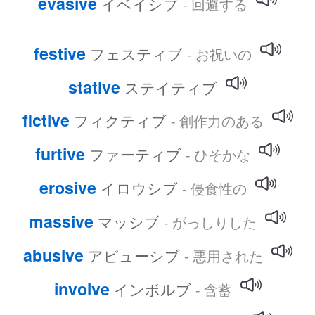
evasive
イベイシブ
- 回避する
festive
フェスティブ
- お祝いの
stative
ステイティブ
fictive
フィクティブ
- 創作力のある
furtive
ファーティブ
- ひそかな
erosive
イロウシブ
- 侵食性の
massive
マッシブ
- がっしりした
abusive
アビューシブ
- 悪用された
involve
インボルブ
- 含蓄