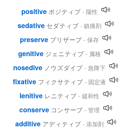
positive
ポジティブ
- 陽性
sedative
セダティブ
- 鎮痛剤
preserve
プリザーブ
- 保存
genitive
ジェニティブ
- 属格
nosedive
ノウズダイブ
- 急降下
fixative
フィクサティブ
- 固定液
lenitive
レニティブ
- 緩和性
conserve
コンサーブ
- 管理
additive
アディティブ
- 添加剤