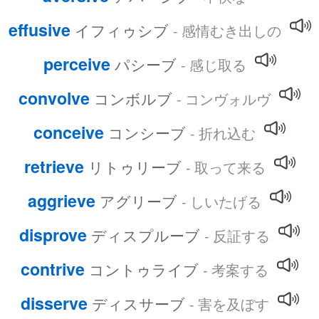
effusive
イフィゥシブ
- 感情むき出しの
perceive
パシーブ
- 感じ取る
convolve
コンボルブ
- コンヴォルヴ
conceive
コンシーブ
- 折れ込む
retrieve
リトゥリーブ
- 取って来る
aggrieve
アグリーブ
- しいたげる
disprove
ディスプルーブ
- 反証する
contrive
コントゥライブ
- 考案する
disserve
ディスサーブ
- 害を及ぼす