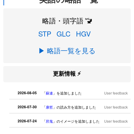
略語・頭字語 🚾
STP
GLC
HGV
▶ 略語一覧を見る
更新情報 ⚡
2026-08-05
「
蘇連
」を追加しました
User feedback
2026-07-30
「
康哲
」の読み方を追加しました
User feedback
2026-07-24
「
邪鬼
」のイメージを追加しました
User feedback