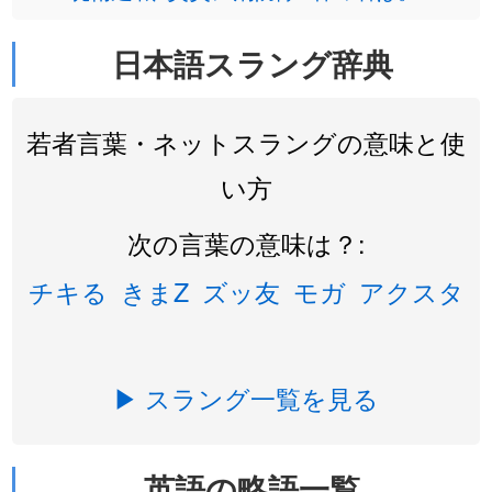
日本語スラング辞典
若者言葉・ネットスラングの意味と使
い方
次の言葉の意味は？:
チキる
きまZ
ズッ友
モガ
アクスタ
▶ スラング一覧を見る
英語の略語一覧