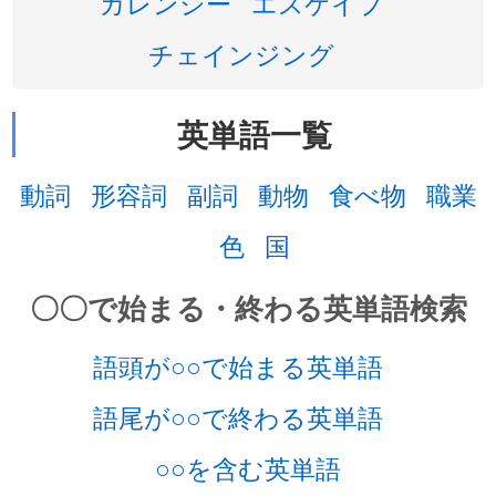
カレンシー
エスケイプ
チェインジング
英単語一覧
動詞
形容詞
副詞
動物
食べ物
職業
色
国
〇〇で始まる・終わる英単語検索
語頭が○○で始まる英単語
語尾が○○で終わる英単語
○○を含む英単語