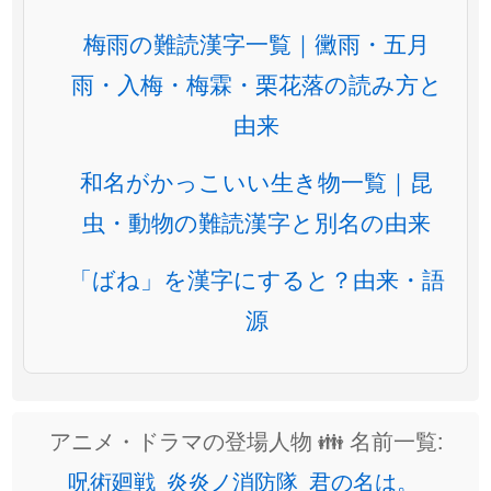
梅雨の難読漢字一覧｜黴雨・五月
雨・入梅・梅霖・栗花落の読み方と
由来
和名がかっこいい生き物一覧｜昆
虫・動物の難読漢字と別名の由来
「ばね」を漢字にすると？由来・語
源
アニメ・ドラマの登場人物 👪 名前一覧:
呪術廻戦
炎炎ノ消防隊
君の名は。