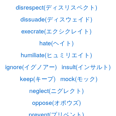
disrespect(ディスリスペクト)
dissuade(ディスウェイド)
execrate(エクシクレイト)
hate(ヘイト)
humiliate(ヒュミリエイト)
ignore(イグノアー)
insult(インサルト)
keep(キープ)
mock(モック)
neglect(ニグレクト)
oppose(オポウズ)
prevent(プリベント)