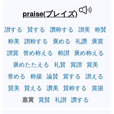
praise(プレイズ)
讃する
賛する
讚称する
讃美
称賛
称美
讃称する
褒める
礼讚
褒賞
讃賞
誉め称える
称讃
褒め称える
褒めたたえる
礼賛
賞讃
賞美
誉める
称揚
論賛
賞する
讃える
賛美
賛える
讚美
賛称する
賞揚
賞賛
礼讃
讚する
嘉賞