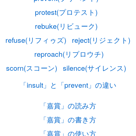
protest(プロテスト)
rebuke(リビューク)
refuse(リフィゥズ)
reject(リジェクト)
reproach(リプロウチ)
scorn(スコーン)
silence(サイレンス)
「insult」と「prevent」の違い
「嘉賞」の読み方
「嘉賞」の書き方
「嘉賞」の使い方