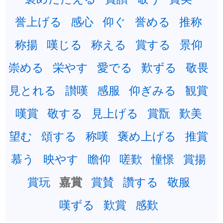
誉上げる
感心
仰ぐ
誉める
推称
称揚
嘆じる
称える
賞する
景仰
崇める
栄やす
愛でる
歎ずる
敬畏
見とれる
讃嘆
感服
仰ぎみる
観賞
嘆賞
敬する
見上げる
賞翫
歎美
望む
頌する
称嘆
褒め上げる
推賞
慕う
映やす
瞻仰
嗟歎
憧憬
賞揚
賞玩
賞賛
讚する
敬服
嘉賞
嘆ずる
歎賞
感歎