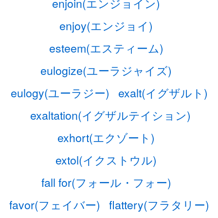
enjoin(エンジョイン)
enjoy(エンジョイ)
esteem(エスティーム)
eulogize(ユーラジャイズ)
eulogy(ユーラジー)
exalt(イグザルト)
exaltation(イグザルテイション)
exhort(エクゾート)
extol(イクストウル)
fall for(フォール・フォー)
favor(フェイバー)
flattery(フラタリー)