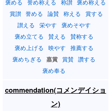
褒める
誉め称える
称讃
褒め称える
賞讃
誉める
論賛
称える
賞する
讃える
栄やす
褒めそやす
褒め立てる
賛える
賛称する
褒め上げる
映やす
推薦する
褒めちぎる
賞賛
讚する
嘉賞
褒め奉る
commendation(コメンデイショ
ン)