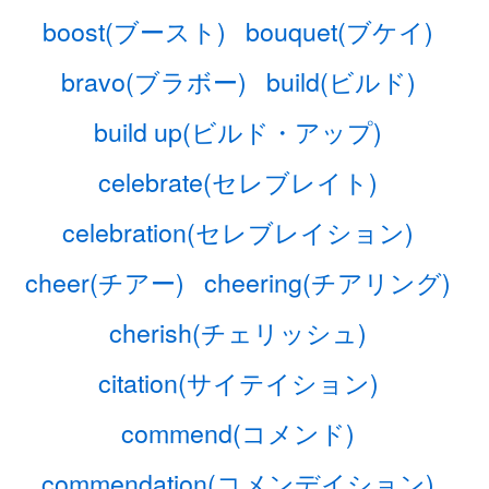
boost(ブースト)
bouquet(ブケイ)
bravo(ブラボー)
build(ビルド)
build up(ビルド・アップ)
celebrate(セレブレイト)
celebration(セレブレイション)
cheer(チアー)
cheering(チアリング)
cherish(チェリッシュ)
citation(サイテイション)
commend(コメンド)
commendation(コメンデイション)