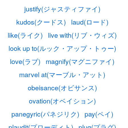
justify(ジャスティファイ)
kudos(クードス)
laud(ロード)
like(ライク)
live with(リブ・ウィズ)
look up to(ルック・アップ・トゥー)
love(ラブ)
magnify(マグニファイ)
marvel at(マーブル・アット)
obeisance(オビサンス)
ovation(オベイション)
panegyric(パネジリク)
pay(ペイ)
plaudit(プローディト)
plug(プラグ)