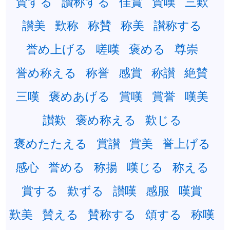
賛する
讚称する
佳賞
賛嘆
三歎
讃美
歎称
称賛
称美
讃称する
誉め上げる
嗟嘆
褒める
尊崇
誉め称える
称誉
感賞
称讃
絶賛
三嘆
褒めあげる
賞嘆
賞誉
嘆美
讃歎
褒め称える
歎じる
褒めたたえる
賞讃
賞美
誉上げる
感心
誉める
称揚
嘆じる
称える
賞する
歎ずる
讃嘆
感服
嘆賞
歎美
賛える
賛称する
頌する
称嘆