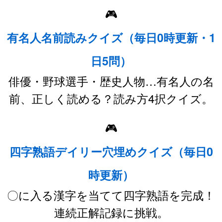
🎮
有名人名前読みクイズ（毎日0時更新・1
日5問）
俳優・野球選手・歴史人物…有名人の名
前、正しく読める？読み方4択クイズ。
🎮
四字熟語デイリー穴埋めクイズ（毎日0
時更新）
〇に入る漢字を当てて四字熟語を完成！
連続正解記録に挑戦。