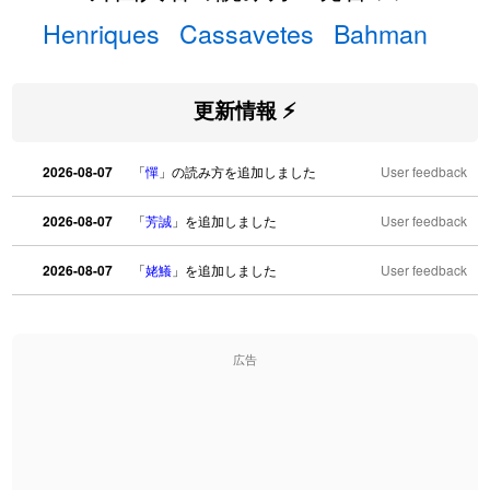
Henriques
Cassavetes
Bahman
更新情報 ⚡
2026-08-07
「
憚
」の読み方を追加しました
User feedback
2026-08-07
「
芳誠
」を追加しました
User feedback
2026-08-07
「
姥鱶
」を追加しました
User feedback
2026-08-06
「
海中公園
」のイメージを追加しました
User feedback
広告
2026-08-06
「
啗
」のイメージを追加しました
User feedback
2026-08-06
「
元旦
」のイメージを追加しました
User feedback
2026-08-06
「
矛
」のイメージを追加しました
User feedback