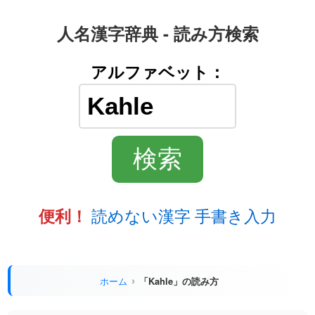
人名漢字辞典 - 読み方検索
アルファベット：
読めない漢字 手書き入力
便利！
ホーム
「Kahle」の読み方