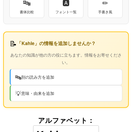
🔤
🅰
✏
書体比較
フォント一覧
手書き風
📝
「Kahle」の情報を追加しませんか？
あなたの知識が他の方の役に立ちます。情報をお寄せくださ
い。
🔤
別の読み方を追加
💡
意味・由来を追加
アルファベット：