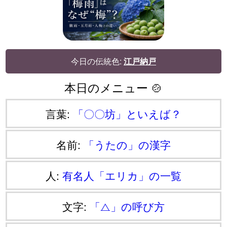
今日の伝統色:
江戸納戸
本日のメニュー 🍲
言葉:
「〇〇坊」といえば？
名前:
「うたの」の漢字
人:
有名人「エリカ」の一覧
文字:
「⧍」の呼び方