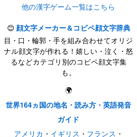
他の漢字ゲーム一覧はこちら
😊
顔文字メーカー＆コピペ顔文字辞典
目・口・輪郭・手を組み合わせてオリジ
ナル顔文字が作れる！嬉しい・泣く・怒
るなどカテゴリ別のコピペ顔文字集
も。
🌍
世界164ヵ国の地名・読み方・英語発音
ガイド
アメリカ
・
イギリス
・
フランス
・