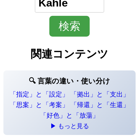
関連コンテンツ
🔍 言葉の違い・使い分け
「指定」と「設定」
「拠出」と「支出」
「思案」と「考案」
「帰還」と「生還」
「好色」と「放蕩」
▶ もっと見る