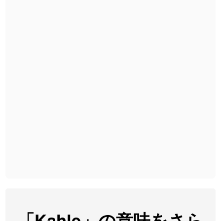
2026-08-06
「
旅行客
」のイメージを追加しました
User feedback
2026-08-06
「
胆石
」のイメージを追加しました
User feedback
2026-08-06
「
下取
」のイメージを追加しました
User feedback
2026-08-06
「
無性
」のイメージを追加しました
User feedback
2026-08-06
「
黃
」のイメージを追加しました
User feedback
2026-08-06
「
截
」のイメージを追加しました
User feedback
2026-08-06
「
発売
」のイメージを追加しました
User feedback
2026-08-06
「
大筋
」のイメージを追加しました
User feedback
2026-08-06
「
翌朝
」のイメージを追加しました
User feedback
2026-08-06
「
先行
」のイメージを追加しました
User feedback
「Kahle」の意味をさら