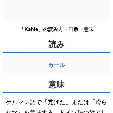
「Kahle」の読み方・画数・意味
読み
カール
意味
ゲルマン語で『禿げた』または『滑ら
かな』を意味する。ドイツ語の姓とし