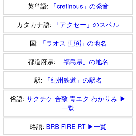
英単語:
「cretinous」の発音
カタカナ語:
「アクセー」のスペル
国:
「ラオス 🇱🇦」の地名
都道府県:
「福島県」の地名
駅:
「紀州鉄道」の駅名
俗語:
サクチケ
合致
青エク
わかりみ
▶
一覧
略語:
BRB
FIRE
RT
▶一覧