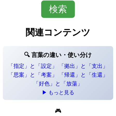
関連コンテンツ
🔍 言葉の違い・使い分け
「指定」と「設定」
「拠出」と「支出」
「思案」と「考案」
「帰還」と「生還」
「好色」と「放蕩」
▶ もっと見る
🎮