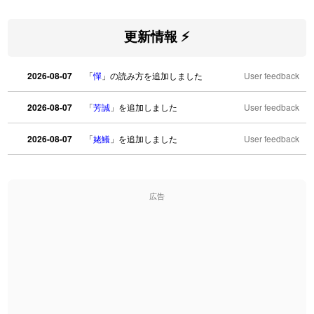
更新情報 ⚡
2026-08-07
「
憚
」の読み方を追加しました
User feedback
2026-08-07
「
芳誠
」を追加しました
User feedback
2026-08-07
「
姥鱶
」を追加しました
User feedback
2026-08-06
「
海中公園
」のイメージを追加しました
User feedback
広告
2026-08-06
「
啗
」のイメージを追加しました
User feedback
2026-08-06
「
元旦
」のイメージを追加しました
User feedback
2026-08-06
「
矛
」のイメージを追加しました
User feedback
2026-08-06
「
旅行客
」のイメージを追加しました
User feedback