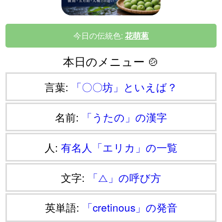
今日の伝統色:
花萌葱
本日のメニュー 🍲
言葉:
「〇〇坊」といえば？
名前:
「うたの」の漢字
人:
有名人「エリカ」の一覧
文字:
「⧍」の呼び方
英単語:
「cretinous」の発音