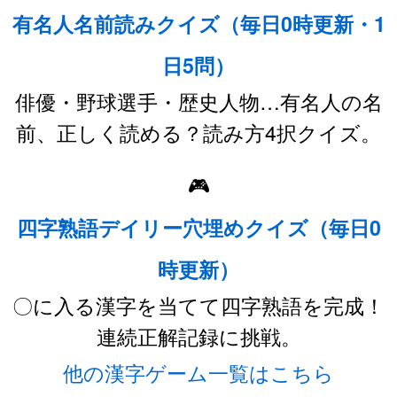
有名人名前読みクイズ（毎日0時更新・1
日5問）
俳優・野球選手・歴史人物…有名人の名
前、正しく読める？読み方4択クイズ。
🎮
四字熟語デイリー穴埋めクイズ（毎日0
時更新）
〇に入る漢字を当てて四字熟語を完成！
連続正解記録に挑戦。
他の漢字ゲーム一覧はこちら