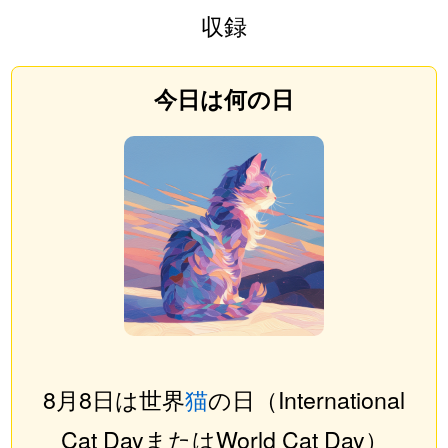
収録
今日は何の日
8月8日は世界
猫
の日（International
Cat DayまたはWorld Cat Day）