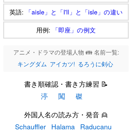
英語:
「aisle」と「I'll」と「isle」の違い
用例:
「即座」の例文
アニメ・ドラマの登場人物 👪 名前一覧:
キングダム
アイカツ!
るろうに剣心
書き順確認・書き方練習 📝
渟
闖
磔
外国人名の読み方・発音 👱
Schauffler
Halama
Raducanu