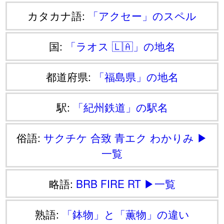
カタカナ語:
「アクセー」のスペル
国:
「ラオス 🇱🇦」の地名
都道府県:
「福島県」の地名
駅:
「紀州鉄道」の駅名
俗語:
サクチケ
合致
青エク
わかりみ
▶
一覧
略語:
BRB
FIRE
RT
▶一覧
熟語:
「鉢物」と「薫物」の違い