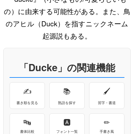
の）に由来する可能性がある。また、鳥
のアヒル（Duck）を指すニックネーム
起源説もある。
「Ducke」の関連機能
✍
📚
🖌
書き順を見る
熟語を探す
習字・書道
🔤
🅰
✏
書体比較
フォント一覧
手書き風