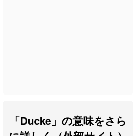
2026-08-06
「
胆石
」のイメージを追加しました
User feedback
2026-08-06
「
下取
」のイメージを追加しました
User feedback
2026-08-06
「
無性
」のイメージを追加しました
User feedback
2026-08-06
「
黃
」のイメージを追加しました
User feedback
2026-08-06
「
截
」のイメージを追加しました
User feedback
2026-08-06
「
発売
」のイメージを追加しました
User feedback
2026-08-06
「
大筋
」のイメージを追加しました
User feedback
2026-08-06
「
翌朝
」のイメージを追加しました
User feedback
2026-08-06
「
先行
」のイメージを追加しました
User feedback
「Ducke」の意味をさら
2026-08-06
「
語弊
」のイメージを追加しました
User feedback