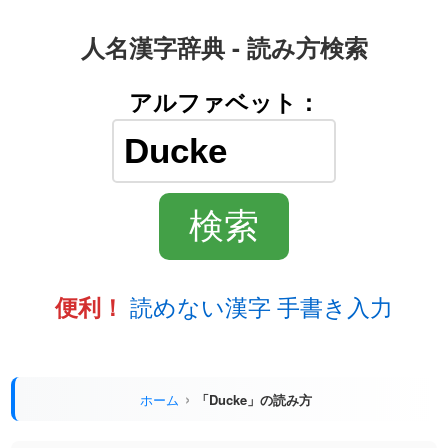
人名漢字辞典 - 読み方検索
アルファベット：
読めない漢字 手書き入力
便利！
ホーム
「Ducke」の読み方