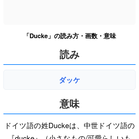
「Ducke」の読み方・画数・意味
読み
ダッケ
意味
ドイツ語の姓Duckeは、中世ドイツ語の
『ducke』（小さなもの/可愛らしいも