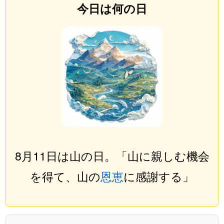
今日は何の日
8月11日は山の日。「山に親しむ機会
を得て、山の
恩恵
に感謝する」