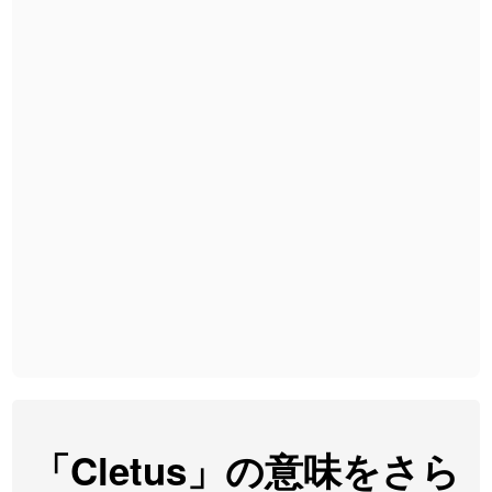
2026-08-06
「
矛
」のイメージを追加しました
User feedback
2026-08-06
「
旅行客
」のイメージを追加しました
User feedback
2026-08-06
「
胆石
」のイメージを追加しました
User feedback
2026-08-06
「
下取
」のイメージを追加しました
User feedback
2026-08-06
「
無性
」のイメージを追加しました
User feedback
2026-08-06
「
黃
」のイメージを追加しました
User feedback
2026-08-06
「
截
」のイメージを追加しました
User feedback
2026-08-06
「
発売
」のイメージを追加しました
User feedback
2026-08-06
「
大筋
」のイメージを追加しました
User feedback
2026-08-06
「
翌朝
」のイメージを追加しました
User feedback
「Cletus」の意味をさら