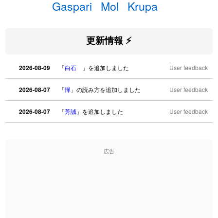
Gaspari
Mol
Krupa
更新情報 ⚡
2026-08-09
「
白石
」を追加しました
User feedback
2026-08-07
「
憚
」の読み方を追加しました
User feedback
2026-08-07
「
芳誠
」を追加しました
User feedback
2026-08-07
「
姥鱶
」を追加しました
User feedback
広告
2026-08-06
「
海中公園
」のイメージを追加しました
User feedback
2026-08-06
「
啗
」のイメージを追加しました
User feedback
2026-08-06
「
元旦
」のイメージを追加しました
User feedback