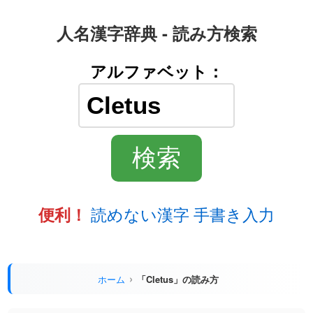
人名漢字辞典 - 読み方検索
アルファベット：
読めない漢字 手書き入力
便利！
ホーム
「Cletus」の読み方