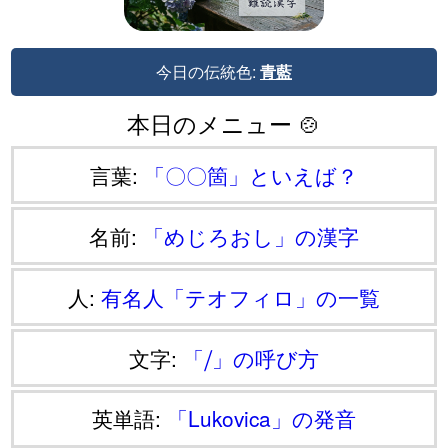
今日の伝統色:
青藍
本日のメニュー 🍲
言葉:
「〇〇箇」といえば？
名前:
「めじろおし」の漢字
人:
有名人「テオフィロ」の一覧
文字:
「⧸」の呼び方
英単語:
「Lukovica」の発音