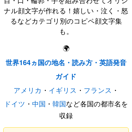
ナル顔文字が作れる！嬉しい・泣く・怒
るなどカテゴリ別のコピペ顔文字集
も。
🌍
世界164ヵ国の地名・読み方・英語発音
ガイド
アメリカ
・
イギリス
・
フランス
・
ドイツ
・
中国
・
韓国
など各国の都市名を
収録