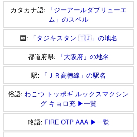
カタカナ語:
「ジーアールダブリューエ
ム」のスペル
国:
「タジキスタン 🇹🇯」の地名
都道府県:
「大阪府」の地名
駅:
「ＪＲ高徳線」の駅名
俗語:
わこつ
トッポギ
ルックスマクシン
グ
キョロ充
▶一覧
略語:
FIRE
OTP
AAA
▶一覧