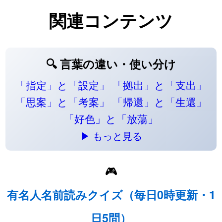
関連コンテンツ
🔍 言葉の違い・使い分け
「指定」と「設定」
「拠出」と「支出」
「思案」と「考案」
「帰還」と「生還」
「好色」と「放蕩」
▶ もっと見る
🎮
有名人名前読みクイズ（毎日0時更新・1
日5問）