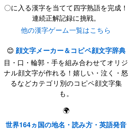
〇に入る漢字を当てて四字熟語を完成！
連続正解記録に挑戦。
他の漢字ゲーム一覧はこちら
😊
顔文字メーカー＆コピペ顔文字辞典
目・口・輪郭・手を組み合わせてオリジ
ナル顔文字が作れる！嬉しい・泣く・怒
るなどカテゴリ別のコピペ顔文字集
も。
🌍
世界164ヵ国の地名・読み方・英語発音