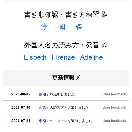
書き順確認・書き方練習 📝
渟
闖
磔
外国人名の読み方・発音 👱
Elspeth
Firenze
Adeline
更新情報 ⚡
2026-08-05
「
蘇連
」を追加しました
User feedback
2026-07-30
「
康哲
」の読み方を追加しました
User feedback
2026-07-24
「
邪鬼
」のイメージを追加しました
User feedback