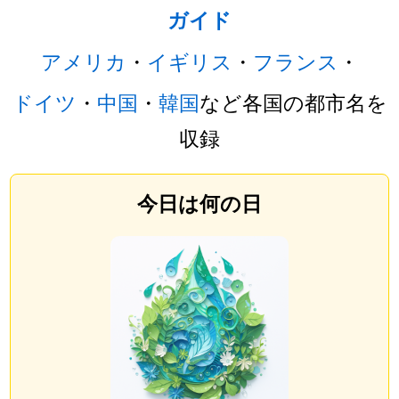
ガイド
アメリカ
・
イギリス
・
フランス
・
ドイツ
・
中国
・
韓国
など各国の都市名を
収録
今日は何の日