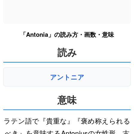
「Antonia」の読み方・画数・意味
読み
アントニア
意味
ラテン語で『貴重な』『褒め称えられる
べき』を意味するAntoniusの女性形。古