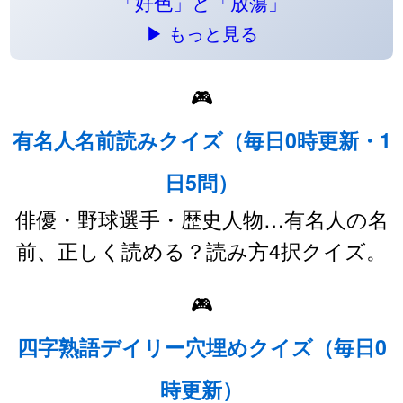
「好色」と「放蕩」
▶ もっと見る
🎮
有名人名前読みクイズ（毎日0時更新・1
日5問）
俳優・野球選手・歴史人物…有名人の名
前、正しく読める？読み方4択クイズ。
🎮
四字熟語デイリー穴埋めクイズ（毎日0
時更新）