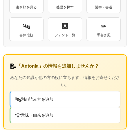
書き順を見る
熟語を探す
習字・書道
🔤
🅰
✏
書体比較
フォント一覧
手書き風
📝
「Antonia」の情報を追加しませんか？
あなたの知識が他の方の役に立ちます。情報をお寄せくださ
い。
🔤
別の読み方を追加
💡
意味・由来を追加