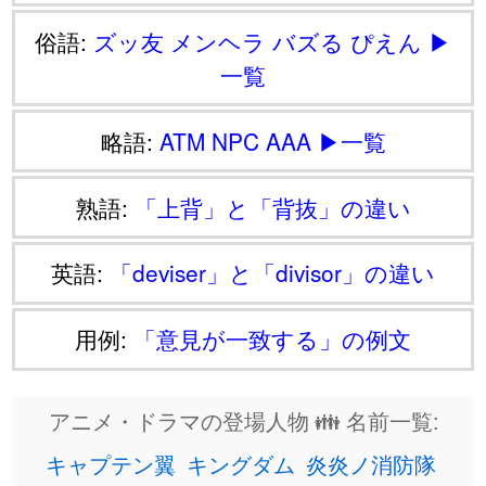
俗語:
ズッ友
メンヘラ
バズる
ぴえん
▶
一覧
略語:
ATM
NPC
AAA
▶一覧
熟語:
「上背」と「背抜」の違い
英語:
「deviser」と「divisor」の違い
用例:
「意見が一致する」の例文
アニメ・ドラマの登場人物 👪 名前一覧:
キャプテン翼
キングダム
炎炎ノ消防隊