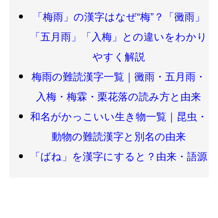
「梅雨」の漢字はなぜ“梅”？「黴雨」
「五月雨」「入梅」との違いをわかり
やすく解説
梅雨の難読漢字一覧｜黴雨・五月雨・
入梅・梅霖・栗花落の読み方と由来
和名がかっこいい生き物一覧｜昆虫・
動物の難読漢字と別名の由来
「ばね」を漢字にすると？由来・語源