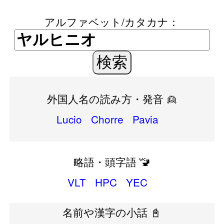
アルファベット/カタカナ：
外国人名の読み方・発音 👱
Lucio
Chorre
Pavia
略語・頭字語 🚾
VLT
HPC
YEC
名前や漢字の小話 📓