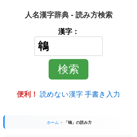
人名漢字辞典 - 読み方検索
漢字：
読めない漢字 手書き入力
便利！
ホーム
「鴾」の読み方