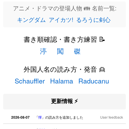
アニメ・ドラマの登場人物 👪 名前一覧:
キングダム
アイカツ!
るろうに剣心
書き順確認・書き方練習 📝
渟
闖
磔
外国人名の読み方・発音 👱
Schauffler
Halama
Raducanu
更新情報 ⚡
2026-08-07
「
憚
」の読み方を追加しました
User feedback