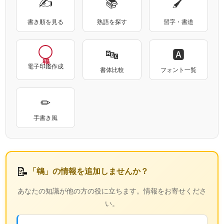
✍
📚
🖌
書き順を見る
熟語を探す
習字・書道
🔤
🅰
電子印鑑作成
書体比較
フォント一覧
✏
手書き風
📝
「鴾」の情報を追加しませんか？
あなたの知識が他の方の役に立ちます。情報をお寄せくださ
い。