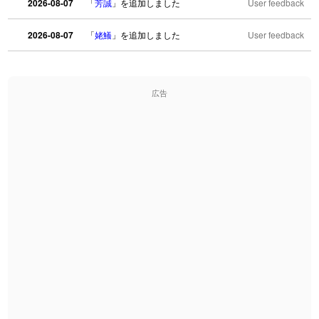
2026-08-07
「
芳誠
」を追加しました
User feedback
2026-08-07
「
姥鱶
」を追加しました
User feedback
2026-08-06
「
海中公園
」のイメージを追加しました
User feedback
広告
2026-08-06
「
啗
」のイメージを追加しました
User feedback
2026-08-06
「
元旦
」のイメージを追加しました
User feedback
2026-08-06
「
矛
」のイメージを追加しました
User feedback
2026-08-06
「
旅行客
」のイメージを追加しました
User feedback
2026-08-06
「
胆石
」のイメージを追加しました
User feedback
2026-08-06
「
下取
」のイメージを追加しました
User feedback
2026-08-06
「
無性
」のイメージを追加しました
User feedback