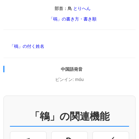
部首：鳥
とりへん
「鴾」の書き方・書き順
「鴾」の付く姓名
中国語発音
ピンイン: móu
「鴾」の関連機能