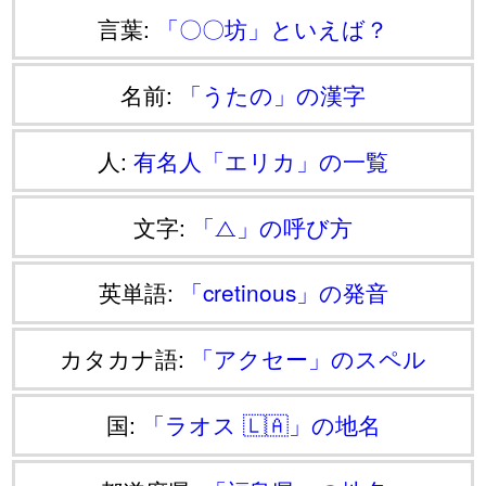
言葉:
「〇〇坊」といえば？
名前:
「うたの」の漢字
人:
有名人「エリカ」の一覧
文字:
「⧍」の呼び方
英単語:
「cretinous」の発音
カタカナ語:
「アクセー」のスペル
国:
「ラオス 🇱🇦」の地名