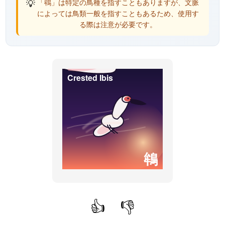
💡
「鴾」は特定の鳥種を指すこともありますが、文脈
によっては鳥類一般を指すこともあるため、使用す
る際は注意が必要です。
Crested Ibis
鴾
👍
👎