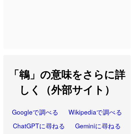
2026-08-06
「
黃
」のイメージを追加しました
User feedback
2026-08-06
「
截
」のイメージを追加しました
User feedback
2026-08-06
「
発売
」のイメージを追加しました
User feedback
2026-08-06
「
大筋
」のイメージを追加しました
User feedback
2026-08-06
「
翌朝
」のイメージを追加しました
User feedback
2026-08-06
「
先行
」のイメージを追加しました
User feedback
「鴾」の意味をさらに詳
2026-08-06
「
語弊
」のイメージを追加しました
User feedback
しく（外部サイト）
2026-08-06
「
研究熱心
」のイメージを追加しました
User feedback
2026-08-06
「
禰
」のイメージを追加しました
User feedback
Googleで調べる
Wikipediaで調べる
2026-08-06
「
同位
」のイメージを追加しました
User feedback
ChatGPTに尋ねる
Geminiに尋ねる