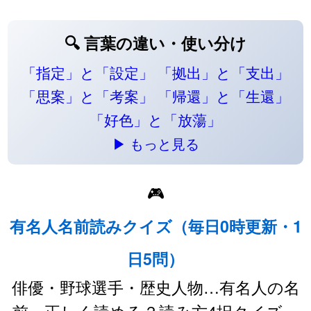
🔍 言葉の違い・使い分け
「指定」と「設定」
「拠出」と「支出」
「思案」と「考案」
「帰還」と「生還」
「好色」と「放蕩」
▶ もっと見る
🎮
有名人名前読みクイズ（毎日0時更新・1
日5問）
俳優・野球選手・歴史人物…有名人の名