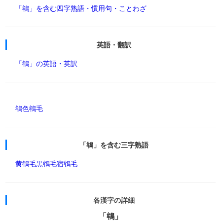
「鴾」を含む四字熟語・慣用句・ことわざ
英語・翻訳
「鴾」の英語・英訳
鴾色
鴾毛
「鴾」を含む三字熟語
黄鴾毛
黒鴾毛
宿鴾毛
各漢字の詳細
「鴾」