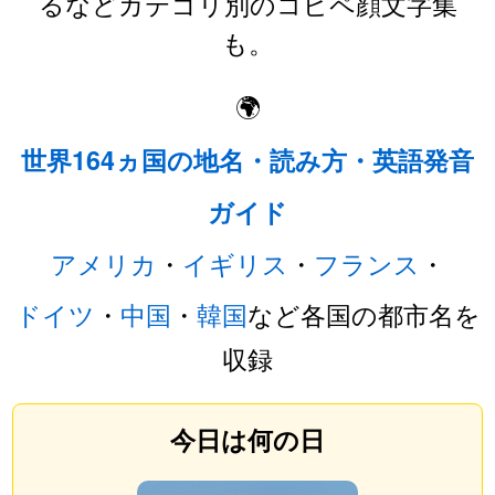
るなどカテゴリ別のコピペ顔文字集
も。
🌍
世界164ヵ国の地名・読み方・英語発音
ガイド
アメリカ
・
イギリス
・
フランス
・
ドイツ
・
中国
・
韓国
など各国の都市名を
収録
今日は何の日