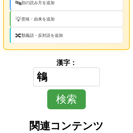
🔤
別の読み方を追加
💡
意味・由来を追加
🔀
類義語・反対語を追加
漢字：
関連コンテンツ