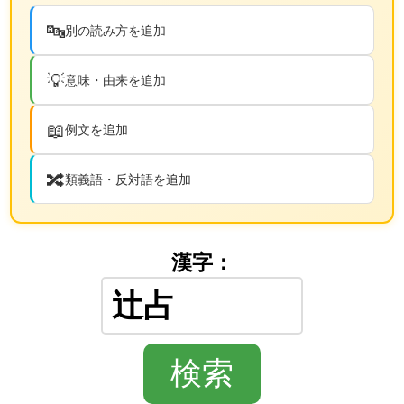
🔤
別の読み方を追加
💡
意味・由来を追加
📖
例文を追加
🔀
類義語・反対語を追加
漢字：