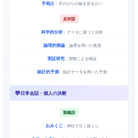
手相占
：手のひらの線を見る占い
反対語
科学的分析
：データに基づく分析
論理的推論
：論理を用いた推測
実証研究
：実験による検証
統計的予測
：統計データを用いた予測
💬
日常会話・個人の決断
類義語
おみくじ
：神社で引く紙くじ