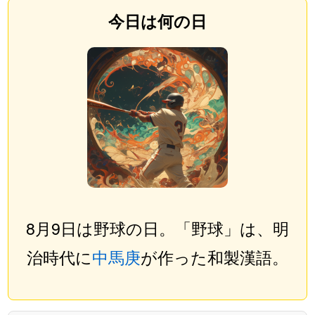
今日は何の日
8月9日は野球の日。「野球」は、明
治時代に
中馬庚
が作った和製漢語。