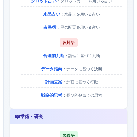
タロット占い
：タロットカードを用いる占い
水晶占い
：水晶玉を用いる占い
占星術
：星の配置を用いる占い
反対語
合理的判断
：論理に基づく判断
データ指向
：データに基づく決断
計画立案
：計画に基づく行動
戦略的思考
：長期的視点での思考
📖
学術・研究
類義語