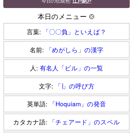
今日の伝統色:
江戸納戸
本日のメニュー 🍲
言葉:
「〇〇負」といえば？
名前:
「めがしら」の漢字
人:
有名人「ビル」の一覧
文字:
「∣」の呼び方
英単語:
「Hoquiam」の発音
カタカナ語:
「チェアード」のスペル