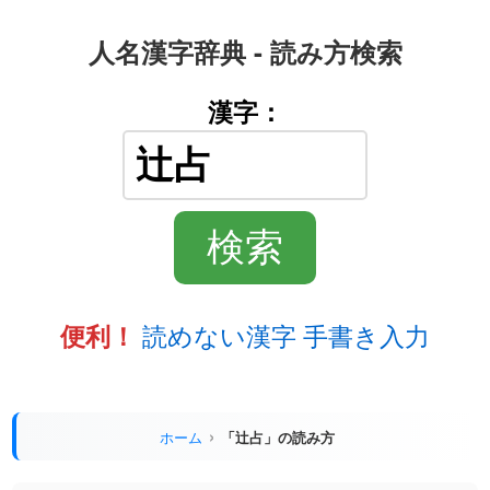
人名漢字辞典 - 読み方検索
漢字：
読めない漢字 手書き入力
便利！
ホーム
「辻占」の読み方