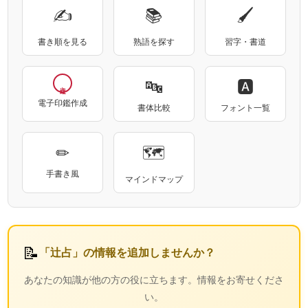
✍
📚
🖌
書き順を見る
熟語を探す
習字・書道
🔤
🅰
電子印鑑作成
書体比較
フォント一覧
✏
🗺
手書き風
マインドマップ
📝
「辻占」の情報を追加しませんか？
あなたの知識が他の方の役に立ちます。情報をお寄せくださ
い。