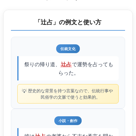
「辻占」の例文と使い方
伝統文化
祭りの帰り道、
で運勢を占っても
辻占
らった。
💡
歴史的な背景を持つ言葉なので、伝統行事や
民俗学の文脈で使うと効果的。
小説・創作
彼は
の老婆から不吉な予言を聞か