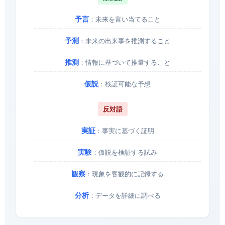
予言
：未来を言い当てること
予測
：未来の出来事を推測すること
推測
：情報に基づいて推量すること
仮説
：検証可能な予想
反対語
実証
：事実に基づく証明
実験
：仮説を検証する試み
観察
：現象を客観的に記録する
分析
：データを詳細に調べる