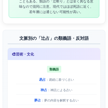
こともある。類語の「辻斬り」とは全く異なる意
味なので混同に注意。現代ではほぼ死語に近く、
若年層には通じない可能性が高い。
文脈別の「辻占」の類義語・反対語
🎨
芸術・文化
類義語
易占
：易経に基づく占い
神占
：神託による占い
夢占
：夢の内容を解釈する占い