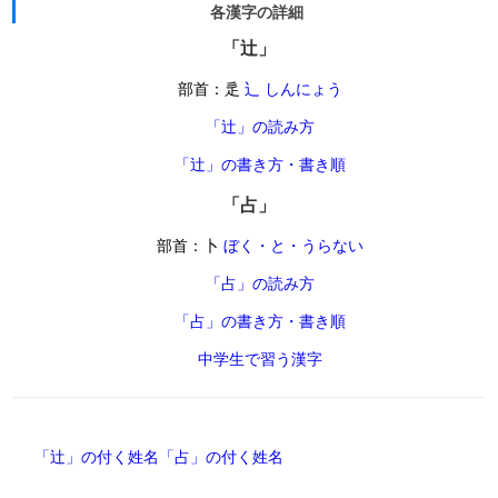
各漢字の詳細
「辻」
部首：辵
辶 しんにょう
「辻」の読み方
「辻」の書き方・書き順
「占」
部首：卜
ぼく・と・うらない
「占」の読み方
「占」の書き方・書き順
中学生で習う漢字
「辻」の付く姓名
「占」の付く姓名