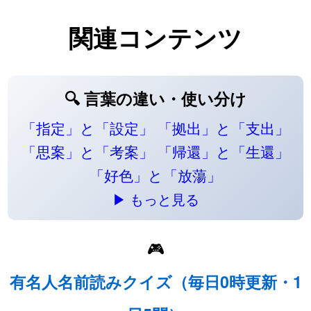
関連コンテンツ
🔍 言葉の違い・使い分け
「指定」と「設定」
「拠出」と「支出」
「思案」と「考案」
「帰還」と「生還」
「好色」と「放蕩」
▶ もっと見る
🎮
有名人名前読みクイズ（毎日0時更新・1