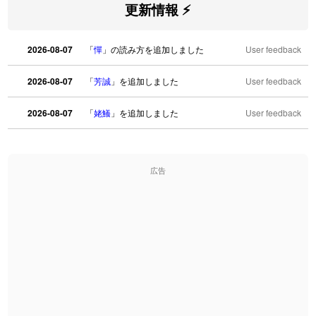
更新情報 ⚡
2026-08-07
「
憚
」の読み方を追加しました
User feedback
2026-08-07
「
芳誠
」を追加しました
User feedback
2026-08-07
「
姥鱶
」を追加しました
User feedback
2026-08-06
「
海中公園
」のイメージを追加しました
User feedback
広告
2026-08-06
「
啗
」のイメージを追加しました
User feedback
2026-08-06
「
元旦
」のイメージを追加しました
User feedback
2026-08-06
「
矛
」のイメージを追加しました
User feedback
2026-08-06
「
旅行客
」のイメージを追加しました
User feedback
2026-08-06
「
胆石
」のイメージを追加しました
User feedback