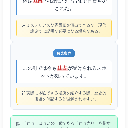
辻占
された。
💡
ミステリアスな雰囲気を演出できるが、現代
設定では説明が必要になる場合がある。
観光案内
この町では今も
が受けられるスポ
辻占
ットが残っています。
💡
実際に体験できる場所を紹介する際、歴史的
価値を付記すると理解されやすい。
📝
「辻占」は占いの一種である「辻占売り」を指す