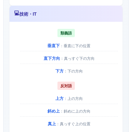
💻
技術・IT
類義語
垂直下
：垂直に下の位置
直下方向
：真っすぐ下の方向
下方
：下の方向
反対語
上方
：上の方向
斜め上
：斜めに上の方向
真上
：真っすぐ上の位置