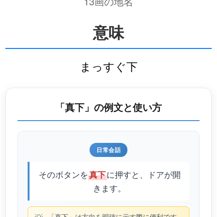
13画の地名
意味
まっすぐ下
「真下」の例文と使い方
日常会話
そのボタンを
に押すと、ドアが開
真下
きます。
「真下」は方向を明確に示す際に便利です