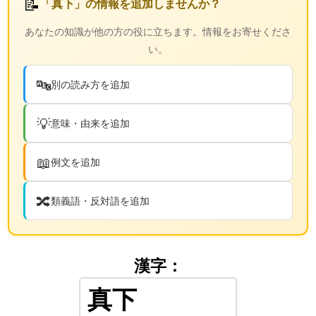
📝
「真下」の情報を追加しませんか？
あなたの知識が他の方の役に立ちます。情報をお寄せくださ
い。
🔤
別の読み方を追加
💡
意味・由来を追加
📖
例文を追加
🔀
類義語・反対語を追加
漢字：