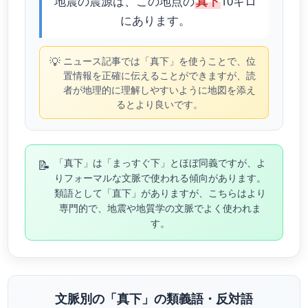
地震の震源は、この地点の
10キロ
真下
にあります。
💡
ニュース記事では「真下」を使うことで、位
置情報を正確に伝えることができますが、読
者が地理的に理解しやすいように地図を添え
るとより良いです。
📝
「真下」は「まっすぐ下」とほぼ同義ですが、よ
りフォーマルな文脈で使われる傾向があります。
類語として「直下」がありますが、こちらはより
専門的で、地震や地質学の文脈でよく使われま
す。
文脈別の「真下」の類義語・反対語