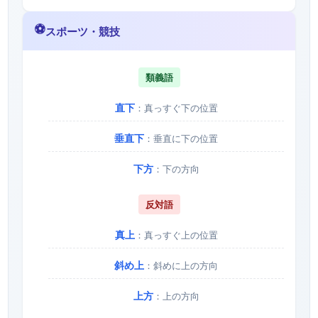
⚽
スポーツ・競技
類義語
直下
：真っすぐ下の位置
垂直下
：垂直に下の位置
下方
：下の方向
反対語
真上
：真っすぐ上の位置
斜め上
：斜めに上の方向
上方
：上の方向