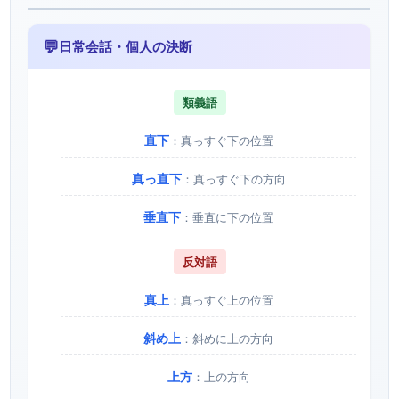
💬
日常会話・個人の決断
類義語
直下
：真っすぐ下の位置
真っ直下
：真っすぐ下の方向
垂直下
：垂直に下の位置
反対語
真上
：真っすぐ上の位置
斜め上
：斜めに上の方向
上方
：上の方向