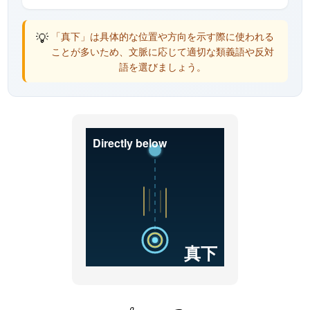
💡
「真下」は具体的な位置や方向を示す際に使われる
ことが多いため、文脈に応じて適切な類義語や反対
語を選びましょう。
Directly below
真下