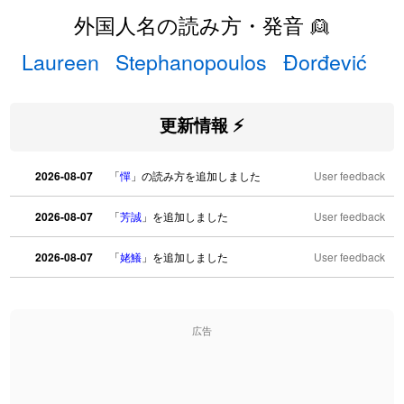
外国人名の読み方・発音 👱
Laureen
Stephanopoulos
Đorđević
更新情報 ⚡
2026-08-07
「
憚
」の読み方を追加しました
User feedback
2026-08-07
「
芳誠
」を追加しました
User feedback
2026-08-07
「
姥鱶
」を追加しました
User feedback
2026-08-06
「
海中公園
」のイメージを追加しました
User feedback
広告
2026-08-06
「
啗
」のイメージを追加しました
User feedback
2026-08-06
「
元旦
」のイメージを追加しました
User feedback