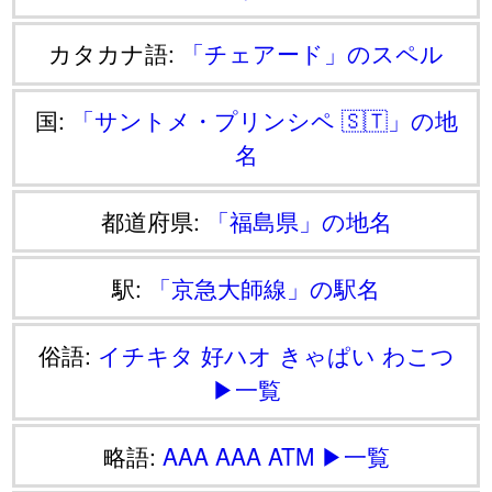
カタカナ語:
「チェアード」のスペル
国:
「サントメ・プリンシペ 🇸🇹」の地
名
都道府県:
「福島県」の地名
駅:
「京急大師線」の駅名
俗語:
イチキタ
好ハオ
きゃぱい
わこつ
▶一覧
略語:
AAA
AAA
ATM
▶一覧