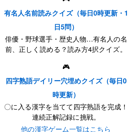
有名人名前読みクイズ（毎日0時更新・1
日5問）
俳優・野球選手・歴史人物…有名人の名
前、正しく読める？読み方4択クイズ。
🎮
四字熟語デイリー穴埋めクイズ（毎日0
時更新）
〇に入る漢字を当てて四字熟語を完成！
連続正解記録に挑戦。
他の漢字ゲーム一覧はこちら