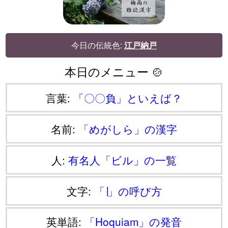
今日の伝統色:
江戸納戸
本日のメニュー 🍲
言葉:
「〇〇負」といえば？
名前:
「めがしら」の漢字
人:
有名人「ビル」の一覧
文字:
「∣」の呼び方
英単語:
「Hoquiam」の発音