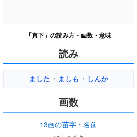
「真下」の読み方・画数・意味
読み
ました
・
ましも
・
しんか
画数
13画の苗字・名前