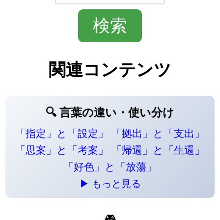
関連コンテンツ
🔍 言葉の違い・使い分け
「指定」と「設定」
「拠出」と「支出」
「思案」と「考案」
「帰還」と「生還」
「好色」と「放蕩」
▶ もっと見る
🎮