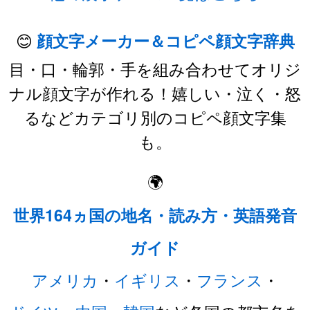
😊
顔文字メーカー＆コピペ顔文字辞典
目・口・輪郭・手を組み合わせてオリジ
ナル顔文字が作れる！嬉しい・泣く・怒
るなどカテゴリ別のコピペ顔文字集
も。
🌍
世界164ヵ国の地名・読み方・英語発音
ガイド
アメリカ
・
イギリス
・
フランス
・