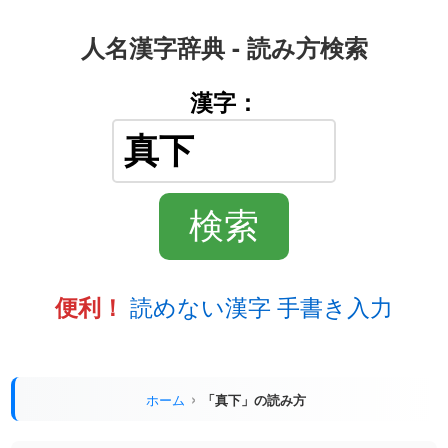
人名漢字辞典 - 読み方検索
漢字：
読めない漢字 手書き入力
便利！
ホーム
「真下」の読み方