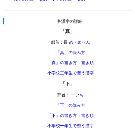
各漢字の詳細
「真」
部首：目
め・めへん
「真」の読み方
「真」の書き方・書き順
小学校三年生で習う漢字
「下」
部首：一
いち
「下」の読み方
「下」の書き方・書き順
小学校一年生で習う漢字