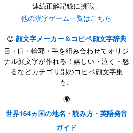
連続正解記録に挑戦。
他の漢字ゲーム一覧はこちら
😊
顔文字メーカー＆コピペ顔文字辞典
目・口・輪郭・手を組み合わせてオリジ
ナル顔文字が作れる！嬉しい・泣く・怒
るなどカテゴリ別のコピペ顔文字集
も。
🌍
世界164ヵ国の地名・読み方・英語発音
ガイド