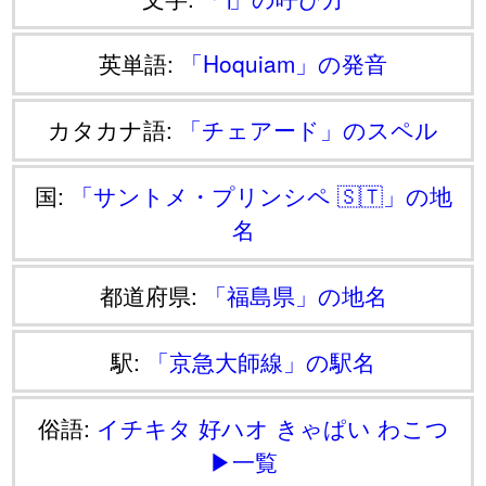
英単語:
「Hoquiam」の発音
カタカナ語:
「チェアード」のスペル
国:
「サントメ・プリンシペ 🇸🇹」の地
名
都道府県:
「福島県」の地名
駅:
「京急大師線」の駅名
俗語:
イチキタ
好ハオ
きゃぱい
わこつ
▶一覧