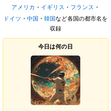
アメリカ
・
イギリス
・
フランス
・
ドイツ
・
中国
・
韓国
など各国の都市名を
収録
今日は何の日