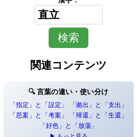
関連コンテンツ
🔍 言葉の違い・使い分け
「指定」と「設定」
「拠出」と「支出」
「思案」と「考案」
「帰還」と「生還」
「好色」と「放蕩」
▶ もっと見る