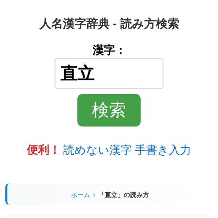
人名漢字辞典 - 読み方検索
漢字：
読めない漢字 手書き入力
便利！
ホーム
「直立」の読み方