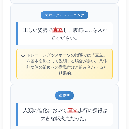
スポーツ・トレーニング
正しい姿勢で
し、腹筋に力を入れ
直立
てください。
💡
トレーニングやスポーツの指導では「直立」
を基本姿勢として説明する場合が多い。具体
的な体の部位への意識付けと組み合わせると
効果的。
生物学
人類の進化において
歩行の獲得は
直立
大きな転換点だった。