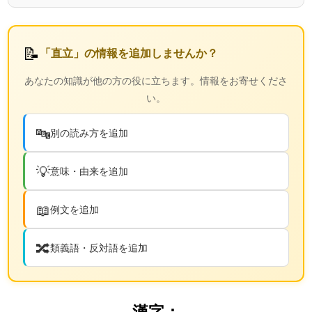
📝
「直立」の情報を追加しませんか？
あなたの知識が他の方の役に立ちます。情報をお寄せくださ
い。
🔤
別の読み方を追加
💡
意味・由来を追加
📖
例文を追加
🔀
類義語・反対語を追加
漢字：