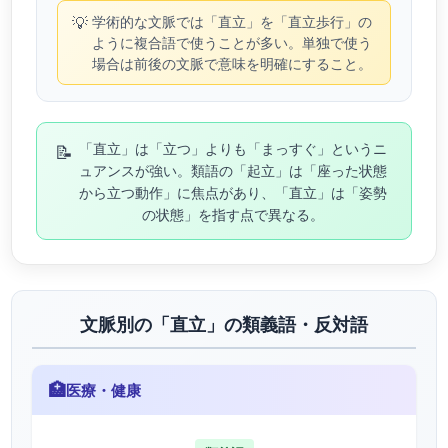
💡
学術的な文脈では「直立」を「直立歩行」の
ように複合語で使うことが多い。単独で使う
場合は前後の文脈で意味を明確にすること。
📝
「直立」は「立つ」よりも「まっすぐ」というニ
ュアンスが強い。類語の「起立」は「座った状態
から立つ動作」に焦点があり、「直立」は「姿勢
の状態」を指す点で異なる。
文脈別の「直立」の類義語・反対語
🏥
医療・健康