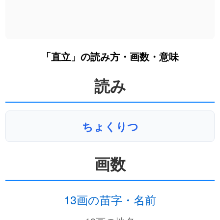
「直立」の読み方・画数・意味
読み
ちょくりつ
画数
13画の苗字・名前