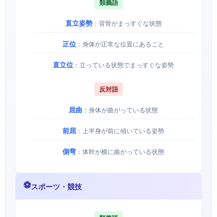
類義語
直立姿勢
：背骨がまっすぐな状態
正位
：身体が正常な位置にあること
直立位
：立っている状態でまっすぐな姿勢
反対語
屈曲
：身体が曲がっている状態
前屈
：上半身が前に傾いている姿勢
側弯
：体幹が横に曲がっている状態
⚽
スポーツ・競技