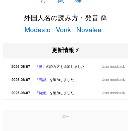
外国人名の読み方・発音 👱
Modesto
Vonk
Novalee
更新情報 ⚡
2026-08-07
「
憚
」の読み方を追加しました
User feedback
2026-08-07
「
芳誠
」を追加しました
User feedback
2026-08-07
「
姥鱶
」を追加しました
User feedback
2026-08-06
「
海中公園
」のイメージを追加しました
User feedback
広告
2026-08-06
「
啗
」のイメージを追加しました
User feedback