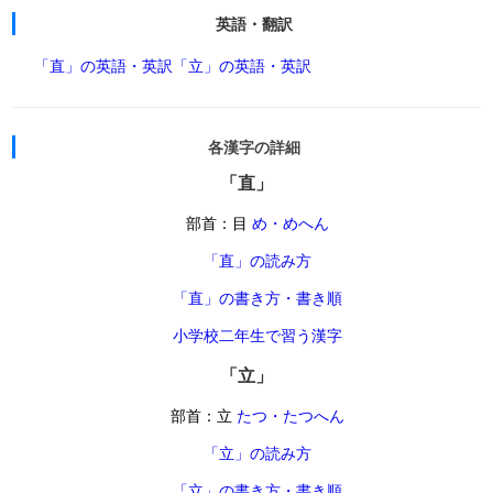
英語・翻訳
「直」の英語・英訳
「立」の英語・英訳
各漢字の詳細
「直」
部首：目
め・めへん
「直」の読み方
「直」の書き方・書き順
小学校二年生で習う漢字
「立」
部首：立
たつ・たつへん
「立」の読み方
「立」の書き方・書き順