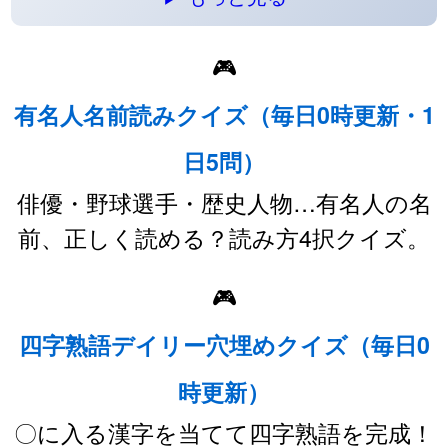
🎮
有名人名前読みクイズ（毎日0時更新・1
日5問）
俳優・野球選手・歴史人物…有名人の名
前、正しく読める？読み方4択クイズ。
🎮
四字熟語デイリー穴埋めクイズ（毎日0
時更新）
〇に入る漢字を当てて四字熟語を完成！