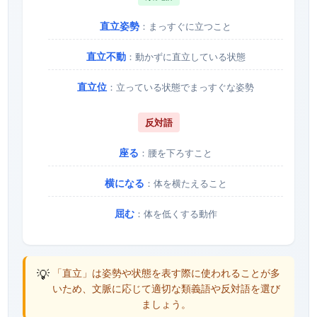
直立姿勢
：まっすぐに立つこと
直立不動
：動かずに直立している状態
直立位
：立っている状態でまっすぐな姿勢
反対語
座る
：腰を下ろすこと
横になる
：体を横たえること
屈む
：体を低くする動作
💡
「直立」は姿勢や状態を表す際に使われることが多
いため、文脈に応じて適切な類義語や反対語を選び
ましょう。