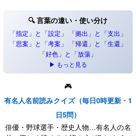
🔍 言葉の違い・使い分け
「指定」と「設定」
「拠出」と「支出」
「思案」と「考案」
「帰還」と「生還」
「好色」と「放蕩」
▶ もっと見る
🎮
有名人名前読みクイズ（毎日0時更新・1
日5問）
俳優・野球選手・歴史人物…有名人の名