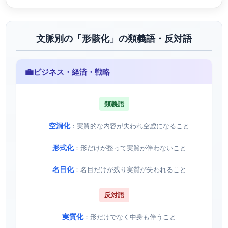
文脈別の「形骸化」の類義語・反対語
💼
ビジネス・経済・戦略
類義語
空洞化
：実質的な内容が失われ空虚になること
形式化
：形だけが整って実質が伴わないこと
名目化
：名目だけが残り実質が失われること
反対語
実質化
：形だけでなく中身も伴うこと