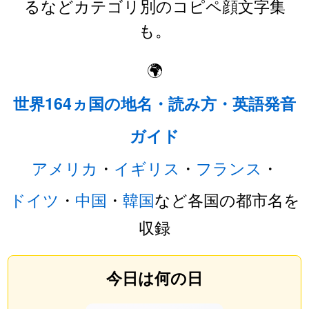
るなどカテゴリ別のコピペ顔文字集
も。
🌍
世界164ヵ国の地名・読み方・英語発音
ガイド
アメリカ
・
イギリス
・
フランス
・
ドイツ
・
中国
・
韓国
など各国の都市名を
収録
今日は何の日