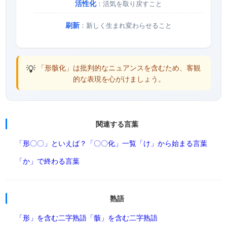
活性化
：活気を取り戻すこと
刷新
：新しく生まれ変わらせること
💡
「形骸化」は批判的なニュアンスを含むため、客観
的な表現を心がけましょう。
関連する言葉
「形〇〇」といえば？
「〇〇化」一覧
「け」から始まる言葉
「か」で終わる言葉
熟語
「形」を含む二字熟語
「骸」を含む二字熟語