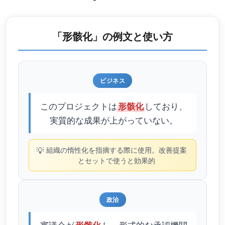
「形骸化」の例文と使い方
ビジネス
このプロジェクトは
しており、
形骸化
実質的な成果が上がっていない。
💡
組織の惰性化を指摘する際に使用。改善提案
とセットで使うと効果的
政治
審議会が
し、形式的な承認機関