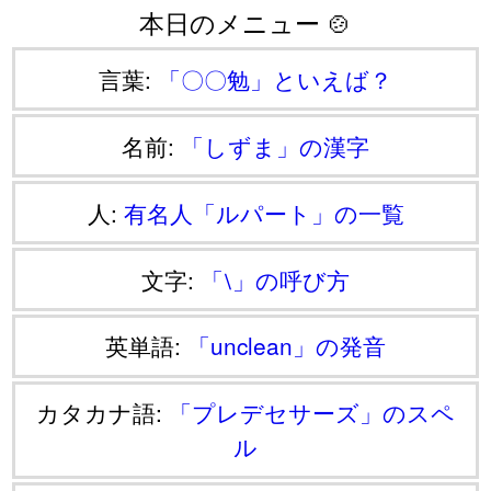
本日のメニュー 🍲
言葉:
「〇〇勉」といえば？
名前:
「しずま」の漢字
人:
有名人「ルパート」の一覧
文字:
「⧵」の呼び方
英単語:
「unclean」の発音
カタカナ語:
「プレデセサーズ」のスペ
ル