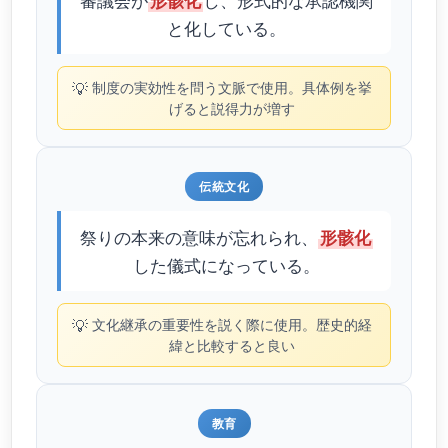
形骸化
と化している。
💡
制度の実効性を問う文脈で使用。具体例を挙
げると説得力が増す
伝統文化
祭りの本来の意味が忘れられ、
形骸化
した儀式になっている。
💡
文化継承の重要性を説く際に使用。歴史的経
緯と比較すると良い
教育