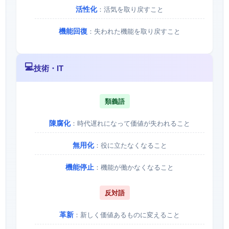
活性化
：活気を取り戻すこと
機能回復
：失われた機能を取り戻すこと
💻
技術・IT
類義語
陳腐化
：時代遅れになって価値が失われること
無用化
：役に立たなくなること
機能停止
：機能が働かなくなること
反対語
革新
：新しく価値あるものに変えること