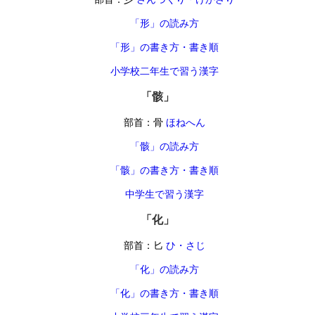
「形」の読み方
「形」の書き方・書き順
小学校二年生で習う漢字
「骸」
部首：骨
ほねへん
「骸」の読み方
「骸」の書き方・書き順
中学生で習う漢字
「化」
部首：匕
ひ・さじ
「化」の読み方
「化」の書き方・書き順