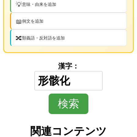
💡
意味・由来を追加
📖
例文を追加
🔀
類義語・反対語を追加
漢字：
関連コンテンツ