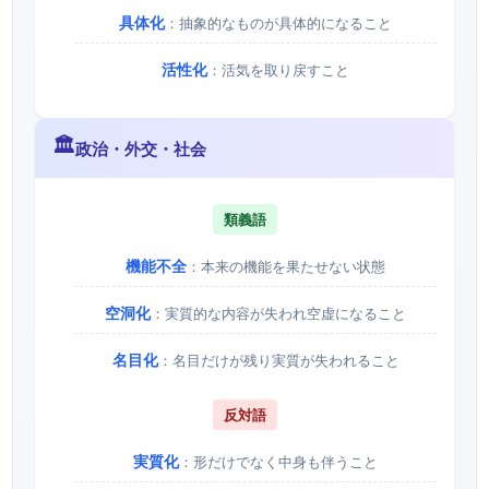
具体化
：抽象的なものが具体的になること
活性化
：活気を取り戻すこと
🏛️
政治・外交・社会
類義語
機能不全
：本来の機能を果たせない状態
空洞化
：実質的な内容が失われ空虚になること
名目化
：名目だけが残り実質が失われること
反対語
実質化
：形だけでなく中身も伴うこと