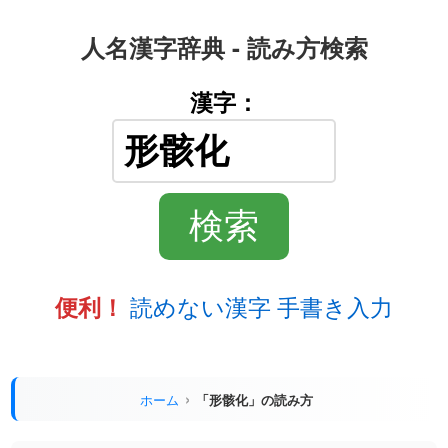
人名漢字辞典 - 読み方検索
漢字：
読めない漢字 手書き入力
便利！
ホーム
「形骸化」の読み方