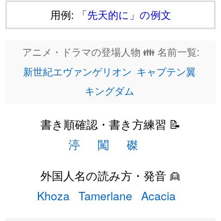
用例:
「先天的に」の例文
アニメ・ドラマの登場人物 👪 名前一覧:
新世紀エヴァンゲリオン
キャプテン翼
キングダム
書き順確認・書き方練習 📝
渟
闖
磔
外国人名の読み方・発音 👱
Khoza
Tamerlane
Acacia