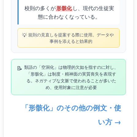
校則の多くが
し、現代の生徒実
形骸化
態に合わなくなっている。
💡
規則の見直しを提案する際に使用。データや
事例を添えると効果的
📝
類語の「空洞化」は物理的欠如を指すのに対し、
「形骸化」は制度・精神面の実質喪失を表現す
る。ネガティブな文脈で使われることが多いた
め、使用対象に注意が必要
「形骸化」のその他の例文・使
い方 →