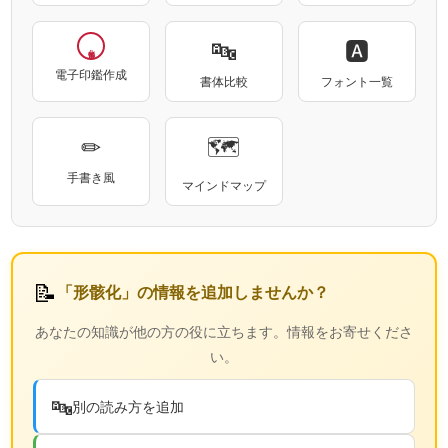
🔤
🅰
電子印鑑作成
書体比較
フォント一覧
✏
🗺
手書き風
マインドマップ
📝
「形骸化」の情報を追加しませんか？
あなたの知識が他の方の役に立ちます。情報をお寄せくださ
い。
🔤
別の読み方を追加