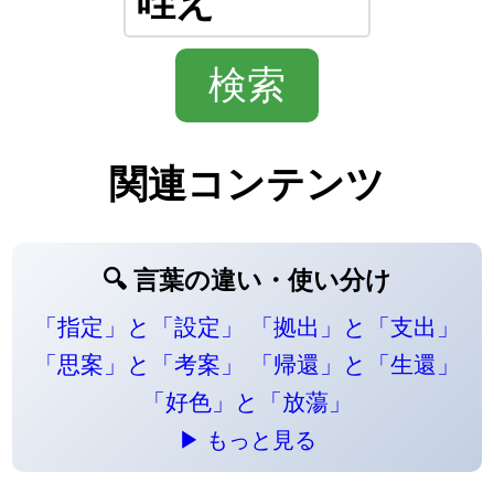
関連コンテンツ
🔍 言葉の違い・使い分け
「指定」と「設定」
「拠出」と「支出」
「思案」と「考案」
「帰還」と「生還」
「好色」と「放蕩」
▶ もっと見る