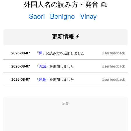
外国人名の読み方・発音 👱
Saori
Benigno
Vinay
更新情報 ⚡
2026-08-07
「
憚
」の読み方を追加しました
User feedback
2026-08-07
「
芳誠
」を追加しました
User feedback
2026-08-07
「
姥鱶
」を追加しました
User feedback
2026-08-06
「
海中公園
」のイメージを追加しました
User feedback
広告
2026-08-06
「
啗
」のイメージを追加しました
User feedback
2026-08-06
「
元旦
」のイメージを追加しました
User feedback