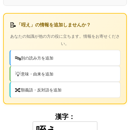
📝
「咥え」の情報を追加しませんか？
あなたの知識が他の方の役に立ちます。情報をお寄せくださ
い。
🔤
別の読み方を追加
💡
意味・由来を追加
🔀
類義語・反対語を追加
漢字：