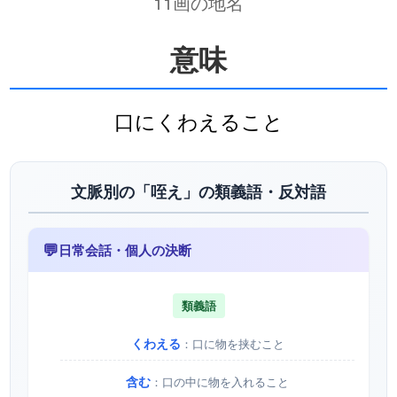
11画の地名
意味
口にくわえること
文脈別の「咥え」の類義語・反対語
💬
日常会話・個人の決断
類義語
くわえる
：口に物を挟むこと
含む
：口の中に物を入れること