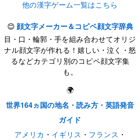
他の漢字ゲーム一覧はこちら
😊
顔文字メーカー＆コピペ顔文字辞典
目・口・輪郭・手を組み合わせてオリジ
ナル顔文字が作れる！嬉しい・泣く・怒
るなどカテゴリ別のコピペ顔文字集
も。
🌍
世界164ヵ国の地名・読み方・英語発音
ガイド
アメリカ
・
イギリス
・
フランス
・