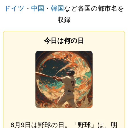
ドイツ
・
中国
・
韓国
など各国の都市名を
収録
今日は何の日
8月9日は野球の日。「野球」は、明