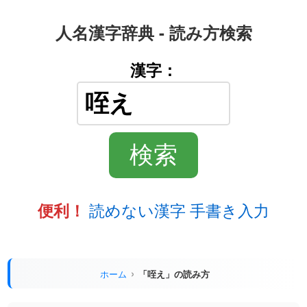
人名漢字辞典 - 読み方検索
漢字：
読めない漢字 手書き入力
便利！
ホーム
「咥え」の読み方