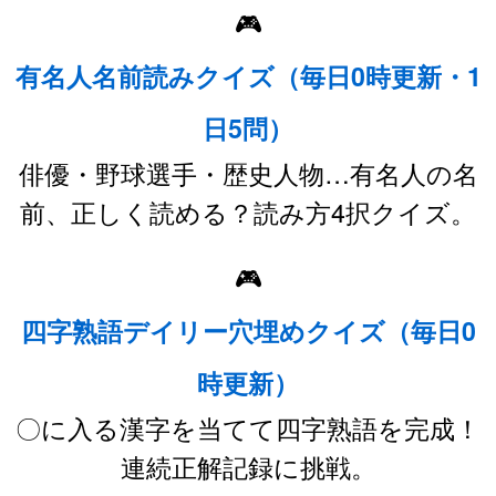
🎮
有名人名前読みクイズ（毎日0時更新・1
日5問）
俳優・野球選手・歴史人物…有名人の名
前、正しく読める？読み方4択クイズ。
🎮
四字熟語デイリー穴埋めクイズ（毎日0
時更新）
〇に入る漢字を当てて四字熟語を完成！
連続正解記録に挑戦。