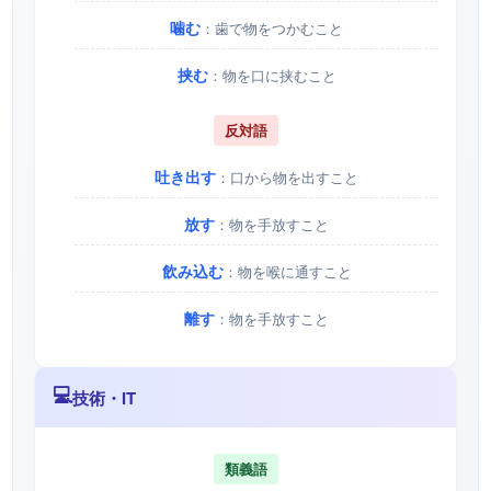
噛む
：歯で物をつかむこと
挟む
：物を口に挟むこと
反対語
吐き出す
：口から物を出すこと
放す
：物を手放すこと
飲み込む
：物を喉に通すこと
離す
：物を手放すこと
💻
技術・IT
類義語