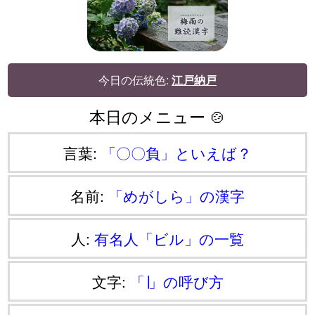
今日の伝統色:
江戸納戸
本日のメニュー 🍲
言葉:
「〇〇負」といえば？
名前:
「めがしら」の漢字
人:
有名人「ビル」の一覧
文字:
「∣」の呼び方