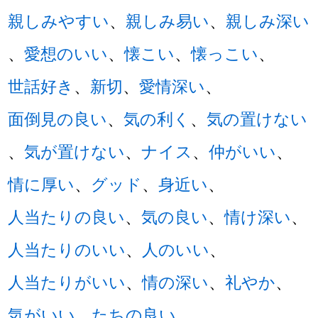
親しみやすい
、
親しみ易い
、
親しみ深い
、
愛想のいい
、
懐こい
、
懐っこい
、
世話好き
、
新切
、
愛情深い
、
面倒見の良い
、
気の利く
、
気の置けない
、
気が置けない
、
ナイス
、
仲がいい
、
情に厚い
、
グッド
、
身近い
、
人当たりの良い
、
気の良い
、
情け深い
、
人当たりのいい
、
人のいい
、
人当たりがいい
、
情の深い
、
礼やか
、
気がいい
、
たちの良い
、