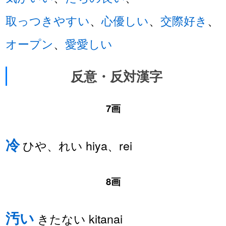
取っつきやすい
、
心優しい
、
交際好き
、
オープン
、
愛愛しい
反意・反対漢字
7画
冷
ひや、れい hiya、rei
8画
汚い
きたない kitanai