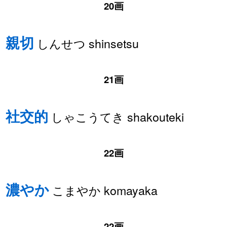
20画
親切
しんせつ shinsetsu
21画
社交的
しゃこうてき shakouteki
22画
濃やか
こまやか komayaka
22画