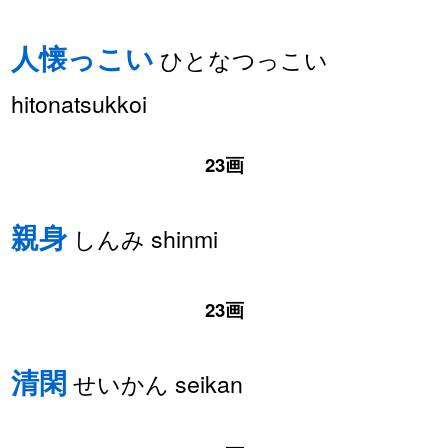
人懐っこい
ひとなつっこい
hitonatsukkoi
23画
親身
しんみ shinmi
23画
清閑
せいかん seikan