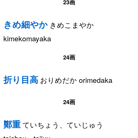
23画
きめ細やか
きめこまやか
kimekomayaka
24画
折り目高
おりめだか orimedaka
24画
鄭重
ていちょう、ていじゅう
teichou、teijuu