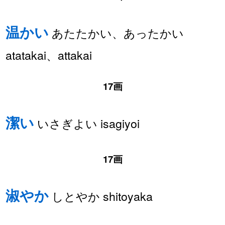
温かい
あたたかい、あったかい
atatakai、attakai
17画
潔い
いさぎよい isagiyoi
17画
淑やか
しとやか shitoyaka