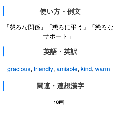
使い方・例文
「懇ろな関係」「懇ろに弔う」「懇ろな
サポート」
英語・英訳
gracious
,
friendly
,
amiable
,
kind
,
warm
関連・連想漢字
10画