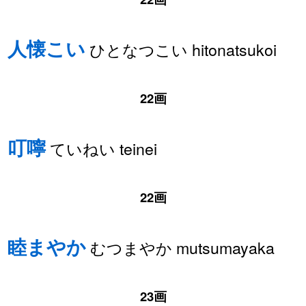
人懐こい
ひとなつこい hitonatsukoi
22画
叮嚀
ていねい teinei
22画
睦まやか
むつまやか mutsumayaka
23画