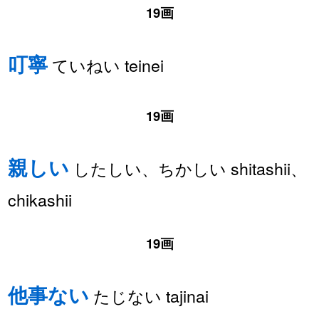
19画
叮寧
ていねい teinei
19画
親しい
したしい、ちかしい shitashii、
chikashii
19画
他事ない
たじない tajinai