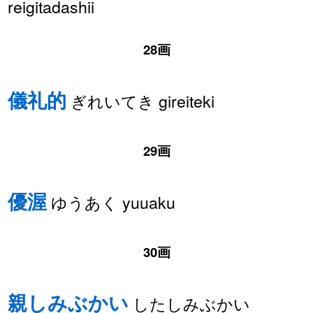
reigitadashii
28画
儀礼的
ぎれいてき gireiteki
29画
優渥
ゆうあく yuuaku
30画
親しみぶかい
したしみぶかい