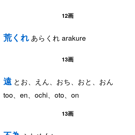
12画
荒くれ
あらくれ arakure
13画
遠
とお、えん、おち、おと、おん
too、en、ochi、oto、on
13画