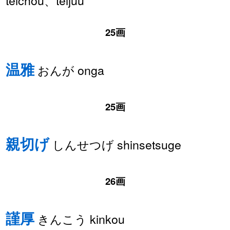
25画
温雅
おんが onga
25画
親切げ
しんせつげ shinsetsuge
26画
謹厚
きんこう kinkou