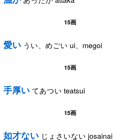
15画
愛い
うい、めごい ui、megoi
15画
手厚い
てあつい teatsui
15画
如才ない
じょさいない josainai