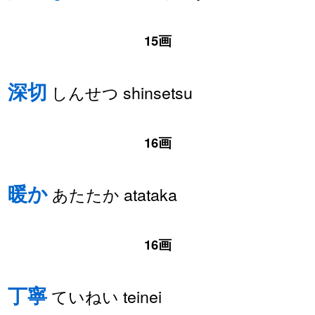
15画
深切
しんせつ shinsetsu
16画
暖か
あたたか atataka
16画
丁寧
ていねい teinei