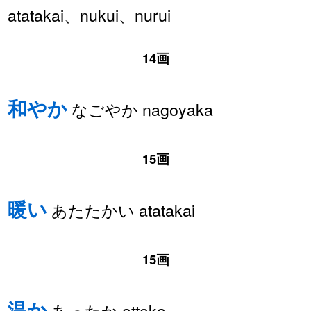
atatakai、nukui、nurui
14画
和やか
なごやか nagoyaka
15画
暖い
あたたかい atatakai
15画
温か
あったか attaka