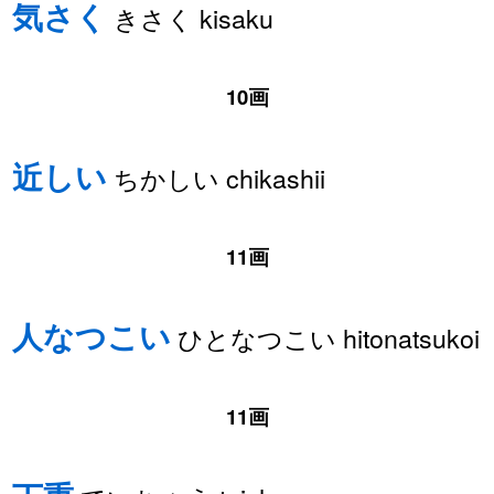
気さく
きさく kisaku
10画
近しい
ちかしい chikashii
11画
人なつこい
ひとなつこい hitonatsukoi
11画