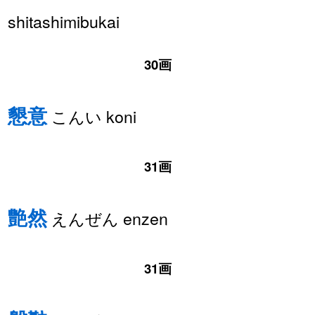
shitashimibukai
30画
懇意
こんい koni
31画
艶然
えんぜん enzen
31画