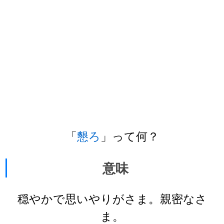
「
懇ろ
」って何？
意味
穏やかで思いやりがさま。親密なさ
ま。