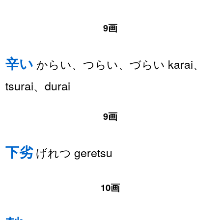
9画
辛い
からい、つらい、づらい karai、
tsurai、durai
9画
下劣
げれつ geretsu
10画