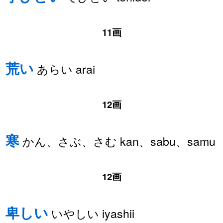
11画
荒い
あらい arai
12画
寒
かん、さぶ、さむ kan、sabu、samu
12画
卑しい
いやしい iyashii