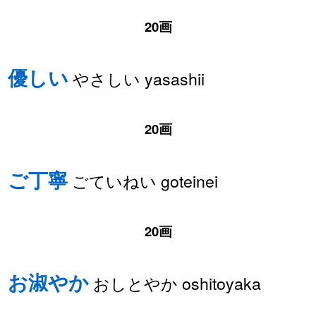
20画
優しい
やさしい yasashii
20画
ご丁寧
ごていねい goteinei
20画
お淑やか
おしとやか oshitoyaka