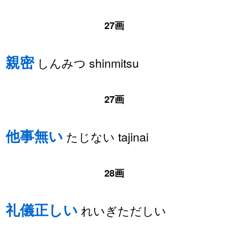
27画
親密
しんみつ shinmitsu
27画
他事無い
たじない tajinai
28画
礼儀正しい
れいぎただしい