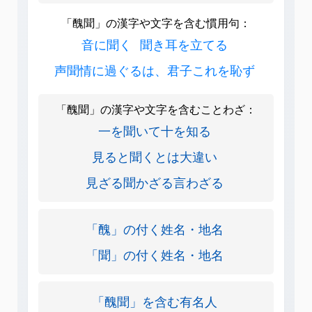
「醜聞」の漢字や文字を含む慣用句：
音に聞く
聞き耳を立てる
声聞情に過ぐるは、君子これを恥ず
「醜聞」の漢字や文字を含むことわざ：
一を聞いて十を知る
見ると聞くとは大違い
見ざる聞かざる言わざる
「醜」の付く姓名・地名
「聞」の付く姓名・地名
「醜聞」を含む有名人