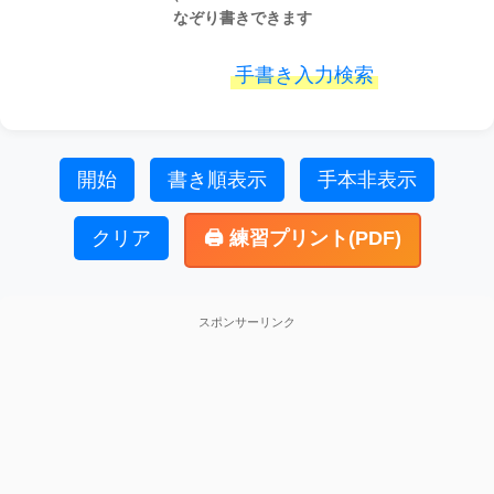
なぞり書きできます
手書き入力検索
開始
書き順表示
手本非表示
クリア
🖨️ 練習プリント(PDF)
スポンサーリンク