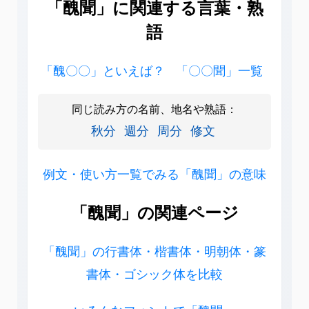
「醜聞」に関連する言葉・熟
語
「醜〇〇」といえば？
「〇〇聞」一覧
同じ読み方の名前、地名や熟語：
秋分
週分
周分
修文
例文・使い方一覧でみる「醜聞」の意味
「醜聞」の関連ページ
「醜聞」の行書体・楷書体・明朝体・篆
書体・ゴシック体を比較