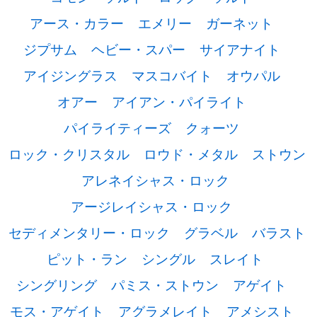
アース・カラー
エメリー
ガーネット
ジプサム
ヘビー・スパー
サイアナイト
アイジングラス
マスコバイト
オウパル
オアー
アイアン・パイライト
パイライティーズ
クォーツ
ロック・クリスタル
ロウド・メタル
ストウン
アレネイシャス・ロック
アージレイシャス・ロック
セディメンタリー・ロック
グラベル
バラスト
ピット・ラン
シングル
スレイト
シングリング
パミス・ストウン
アゲイト
モス・アゲイト
アグラメレイト
アメシスト