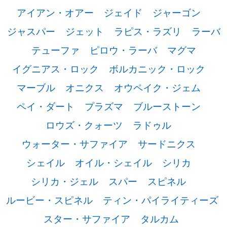
アイアン・オアー
ジェイド
ジャーゴン
ジャスパー
ジェット
ラピス・ラズリ
ラーバ
テューファ
ピロウ・ラーバ
マグマ
イグニアス・ロック
ボルカニック・ロック
マーブル
オニクス
オウペイク・ジェム
ペイ・ダート
プラズマ
ブルーストーン
ロウズ・クォーツ
ラドゥル
ウォーター・サファイア
サードニクス
シェイル
オイル・シェイル
シリカ
シリカ・ジェル
スパー
スピネル
ルービー・スピネル
ティン・パイライティーズ
スター・サファイア
タルカム