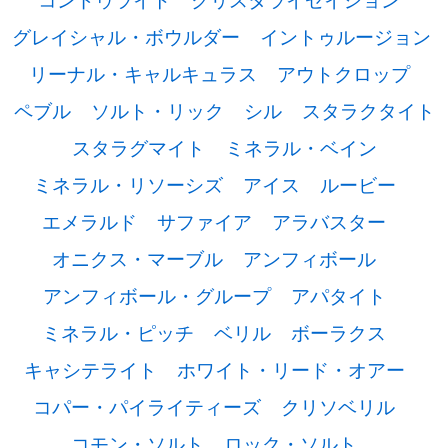
グレイシャル・ボウルダー
イントゥルージョン
リーナル・キャルキュラス
アウトクロップ
ペブル
ソルト・リック
シル
スタラクタイト
スタラグマイト
ミネラル・ベイン
ミネラル・リソーシズ
アイス
ルービー
エメラルド
サファイア
アラバスター
オニクス・マーブル
アンフィボール
アンフィボール・グループ
アパタイト
ミネラル・ピッチ
ベリル
ボーラクス
キャシテライト
ホワイト・リード・オアー
コパー・パイライティーズ
クリソベリル
コモン・ソルト
ロック・ソルト