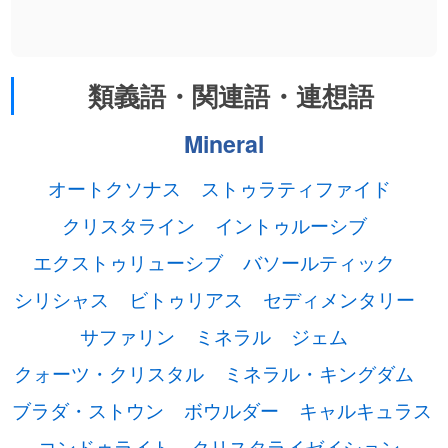
類義語・関連語・連想語
Mineral
オートクソナス
ストゥラティファイド
クリスタライン
イントゥルーシブ
エクストゥリューシブ
バソールティック
シリシャス
ビトゥリアス
セディメンタリー
サファリン
ミネラル
ジェム
クォーツ・クリスタル
ミネラル・キングダム
ブラダ・ストウン
ボウルダー
キャルキュラス
コンドゥライト
クリスタライゼイション