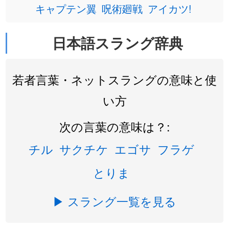
キャプテン翼
呪術廻戦
アイカツ!
日本語スラング辞典
若者言葉・ネットスラングの意味と使
い方
次の言葉の意味は？:
チル
サクチケ
エゴサ
フラゲ
とりま
▶ スラング一覧を見る