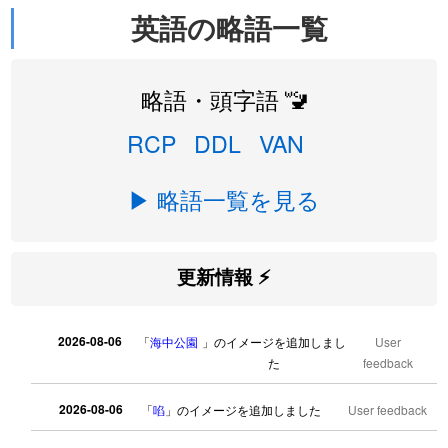
英語の略語一覧
略語・頭字語 🚾
RCP
DDL
VAN
▶ 略語一覧を見る
更新情報 ⚡
2026-08-06
「
海中公園
」のイメージを追加しまし
User
た
feedback
2026-08-06
「
啗
」のイメージを追加しました
User feedback