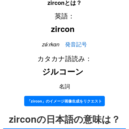
zirconとは？
英語：
zircon
zə́ːrkɑn
発音記号
カタカナ語読み：
ジルコーン
名詞
「zircon」のイメージ画像生成をリクエスト
zirconの日本語の意味は？