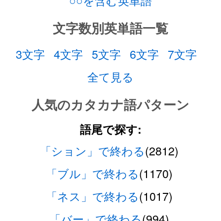
○○を含む英単語
文字数別英単語一覧
3文字
4文字
5文字
6文字
7文字
全て見る
人気のカタカナ語パターン
語尾で探す:
「ション」で終わる
(2812)
「ブル」で終わる
(1170)
「ネス」で終わる
(1017)
「バー」で終わる
(994)