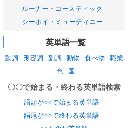
ルーナー・コースティック
シーポイ・ミューティニー
英単語一覧
動詞
形容詞
副詞
動物
食べ物
職業
色
国
〇〇で始まる・終わる英単語検索
語頭が○○で始まる英単語
語尾が○○で終わる英単語