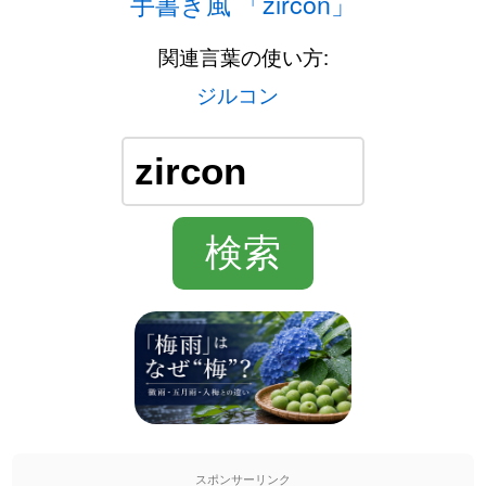
手書き風 「zircon」
関連言葉の使い方:
ジルコン
スポンサーリンク