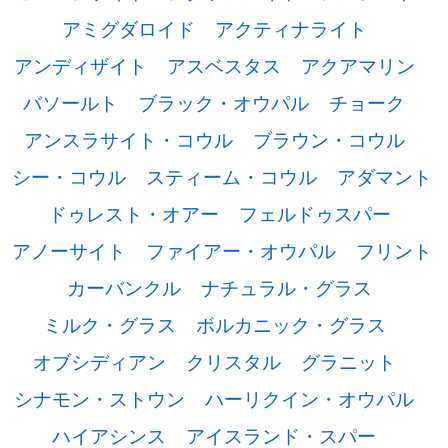
アミグダロイド
アクティナライト
アンディザイト
アスベスタス
アクアマリン
バソールト
ブラック・オウパル
チョーク
アンスラサイト・コウル
ブラウン・コウル
シー・コウル
スティーム・コウル
アダマント
ドゥレスト・オアー
フェルドゥスパー
アノーサイト
ファイアー・オウパル
フリント
カーバンクル
ナチュラル・グラス
ミルク・グラス
ボルカニック・グラス
オブシディアン
クリスタル
グラニット
シナモン・ストウン
ハーリクイン・オウパル
ハイアシンス
アイスランド・スパー