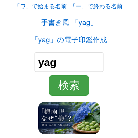
「ワ」で始まる名前
「ー」で終わる名前
手書き風 「yag」
「yag」の電子印鑑作成