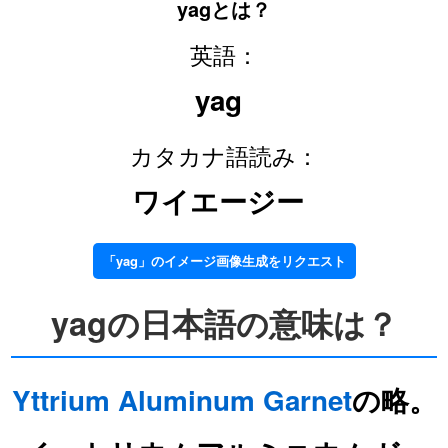
yagとは？
英語：
yag
カタカナ語読み：
ワイエージー
「yag」のイメージ画像生成をリクエスト
yagの日本語の意味は？
Yttrium
Aluminum
Garnet
の略。