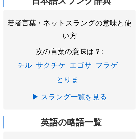
日本語スラング辞典
若者言葉・ネットスラングの意味と使
い方
次の言葉の意味は？:
チル
サクチケ
エゴサ
フラゲ
とりま
▶ スラング一覧を見る
英語の略語一覧