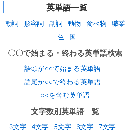
英単語一覧
動詞
形容詞
副詞
動物
食べ物
職業
色
国
〇〇で始まる・終わる英単語検索
語頭が○○で始まる英単語
語尾が○○で終わる英単語
○○を含む英単語
文字数別英単語一覧
3文字
4文字
5文字
6文字
7文字