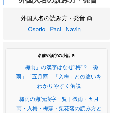
外国人名の読み方・発音 👱
Osorio
Paci
Navin
名前や漢字の小話 📓
「梅雨」の漢字はなぜ“梅”？「黴
雨」「五月雨」「入梅」との違いを
わかりやすく解説
梅雨の難読漢字一覧｜黴雨・五月
雨・入梅・梅霖・栗花落の読み方と