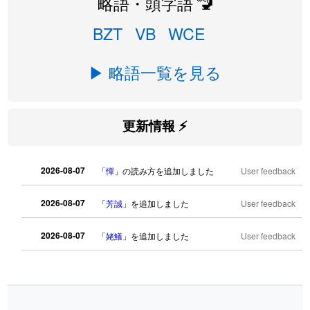
略語・頭字語 🚾
BZT
VB
WCE
▶ 略語一覧を見る
更新情報 ⚡
2026-08-07
「
憚
」の読み方を追加しました
User feedback
2026-08-07
「
芳誠
」を追加しました
User feedback
2026-08-07
「
姥鱶
」を追加しました
User feedback
2026-08-06
「
海中公園
」のイメージを追加しまし
User
た
feedback