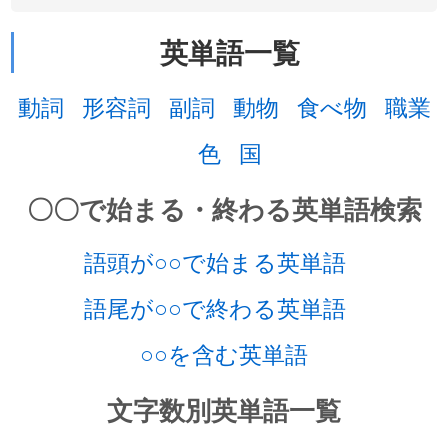
英単語一覧
動詞
形容詞
副詞
動物
食べ物
職業
色
国
〇〇で始まる・終わる英単語検索
語頭が○○で始まる英単語
語尾が○○で終わる英単語
○○を含む英単語
文字数別英単語一覧