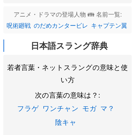
アニメ・ドラマの登場人物 👪 名前一覧:
呪術廻戦
のだめカンタービレ
キャプテン翼
日本語スラング辞典
若者言葉・ネットスラングの意味と使
い方
次の言葉の意味は？:
フラゲ
ワンチャン
モガ
マ？
陰キャ