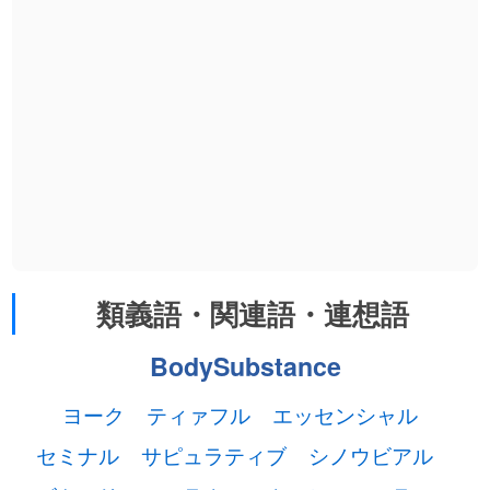
類義語・関連語・連想語
BodySubstance
ヨーク
ティァフル
エッセンシャル
セミナル
サピュラティブ
シノウビアル