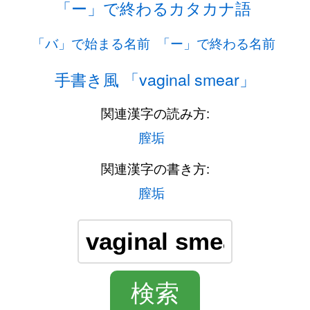
「ー」で終わるカタカナ語
「バ」で始まる名前
「ー」で終わる名前
手書き風 「vaginal smear」
関連漢字の読み方:
膣垢
関連漢字の書き方:
膣垢