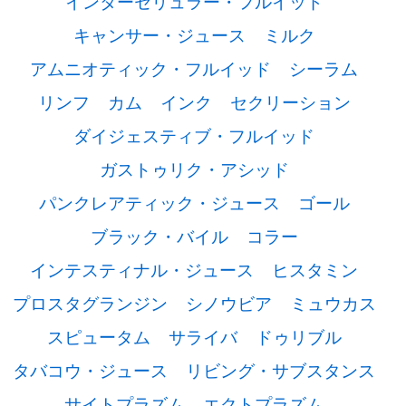
インターセリュラー・フルイッド
キャンサー・ジュース
ミルク
アムニオティック・フルイッド
シーラム
リンフ
カム
インク
セクリーション
ダイジェスティブ・フルイッド
ガストゥリク・アシッド
パンクレアティック・ジュース
ゴール
ブラック・バイル
コラー
インテスティナル・ジュース
ヒスタミン
プロスタグランジン
シノウビア
ミュウカス
スピュータム
サライバ
ドゥリブル
タバコウ・ジュース
リビング・サブスタンス
サイトプラズム
エクトプラズム