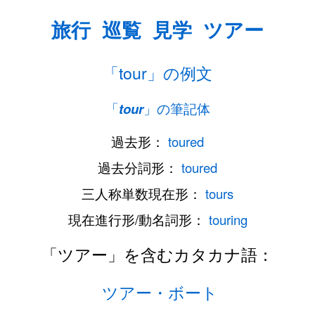
旅行
巡覧
見学
ツアー
「tour」の例文
「
tour
」の筆記体
過去形：
toured
過去分詞形：
toured
三人称単数現在形：
tours
現在進行形/動名詞形：
touring
「ツアー」を含むカタカナ語：
ツアー・ボート