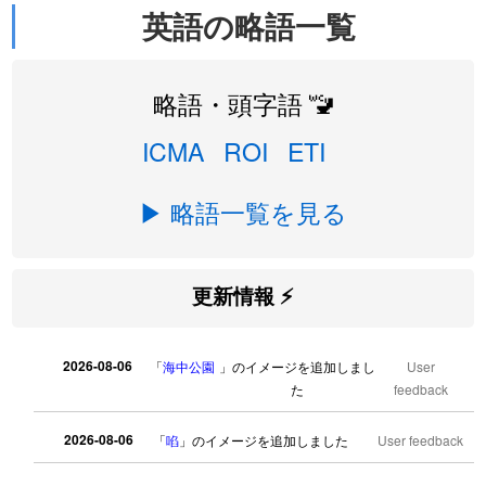
英語の略語一覧
略語・頭字語 🚾
ICMA
ROI
ETI
▶ 略語一覧を見る
更新情報 ⚡
2026-08-06
「
海中公園
」のイメージを追加しまし
User
た
feedback
2026-08-06
「
啗
」のイメージを追加しました
User feedback