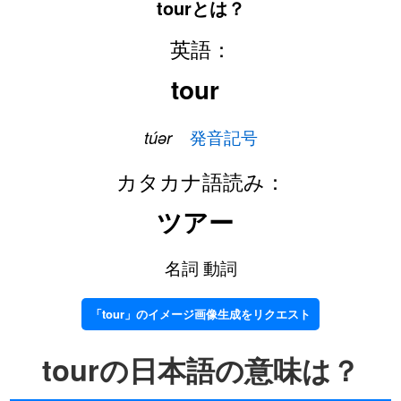
tourとは？
英語：
tour
túər
発音記号
カタカナ語読み：
ツアー
名詞 動詞
「tour」のイメージ画像生成をリクエスト
tourの日本語の意味は？