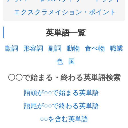
エクスクラメイション・ポイント
英単語一覧
動詞
形容詞
副詞
動物
食べ物
職業
色
国
〇〇で始まる・終わる英単語検索
語頭が○○で始まる英単語
語尾が○○で終わる英単語
○○を含む英単語