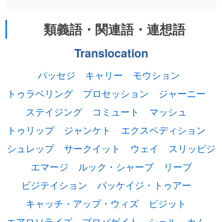
類義語・関連語・連想語
Translocation
パッセジ
キャリー
モウション
トゥラベリング
プロセッション
ジャーニー
ステイジング
コミュート
マッシュ
トゥリップ
ジャンケト
エクスペディション
シュレップ
サークイット
ウェイ
スリッピジ
エマージ
ルック・シャープ
リーブ
ビジテイション
パッケイジ・トゥアー
キャッチ・アップ・ウィズ
ビジット
エアロソライズ
プロパゲイト
シェル
カム