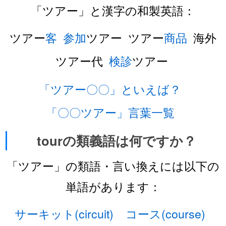
「ツアー」と漢字の和製英語：
ツアー
客
参加
ツアー ツアー
商品
海外
ツアー代
検診
ツアー
「ツアー〇〇」といえば？
「〇〇ツアー」言葉一覧
tourの類義語は何ですか？
「ツアー」の類語・言い換えには以下の
単語があります：
サーキット(circuit)
コース(course)