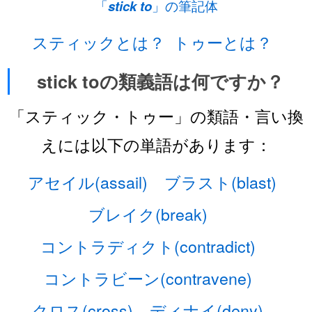
「
stick to
」の筆記体
スティックとは？
トゥーとは？
stick toの類義語は何ですか？
「スティック・トゥー」の類語・言い換
えには以下の単語があります：
アセイル(assail)
ブラスト(blast)
ブレイク(break)
コントラディクト(contradict)
コントラビーン(contravene)
クロス(cross)
ディナイ(deny)