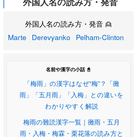
外国人名の読み方・発音
外国人名の読み方・発音 👱
Marte
Derevyanko
Pelham-Clinton
名前や漢字の小話 📓
「梅雨」の漢字はなぜ“梅”？「黴
雨」「五月雨」「入梅」との違いを
わかりやすく解説
梅雨の難読漢字一覧｜黴雨・五月
雨・入梅・梅霖・栗花落の読み方と