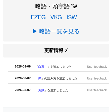
略語・頭字語 🚾
FZFG
VKG
ISW
▶ 略語一覧を見る
更新情報 ⚡
2026-08-09
「
白石
」を追加しました
User feedback
2026-08-07
「
憚
」の読み方を追加しました
User feedback
2026-08-07
「
芳誠
」を追加しました
User feedback
2026-08-07
「
姥鱶
」を追加しました
User feedback