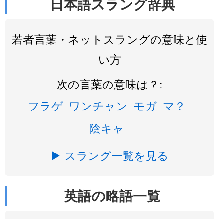
日本語スラング辞典
若者言葉・ネットスラングの意味と使
い方
次の言葉の意味は？:
フラゲ
ワンチャン
モガ
マ？
陰キャ
▶ スラング一覧を見る
英語の略語一覧