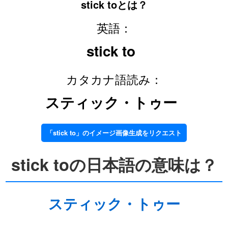
stick toとは？
英語：
stick to
カタカナ語読み：
スティック・トゥー
「stick to」のイメージ画像生成をリクエスト
stick toの日本語の意味は？
スティック・トゥー