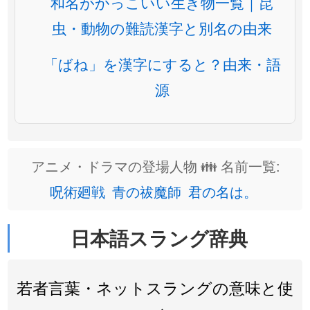
和名がかっこいい生き物一覧｜昆
虫・動物の難読漢字と別名の由来
「ばね」を漢字にすると？由来・語
源
アニメ・ドラマの登場人物 👪 名前一覧:
呪術廻戦
青の祓魔師
君の名は。
日本語スラング辞典
若者言葉・ネットスラングの意味と使