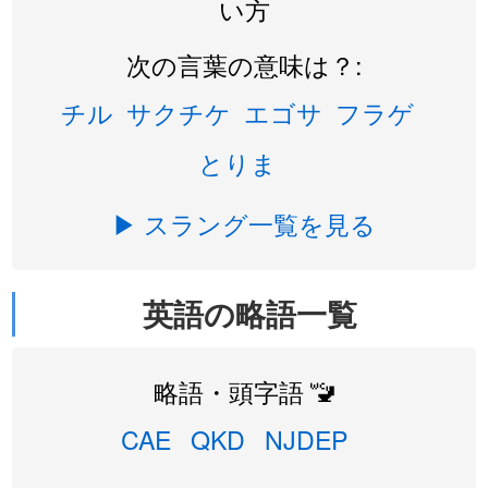
い方
次の言葉の意味は？:
チル
サクチケ
エゴサ
フラゲ
とりま
▶ スラング一覧を見る
英語の略語一覧
略語・頭字語 🚾
CAE
QKD
NJDEP