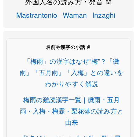
外国人名の読み方・発音 👱
Mastrantonio
Waman
Inzaghi
名前や漢字の小話 📓
「梅雨」の漢字はなぜ“梅”？「黴
雨」「五月雨」「入梅」との違いを
わかりやすく解説
梅雨の難読漢字一覧｜黴雨・五月
雨・入梅・梅霖・栗花落の読み方と
由来