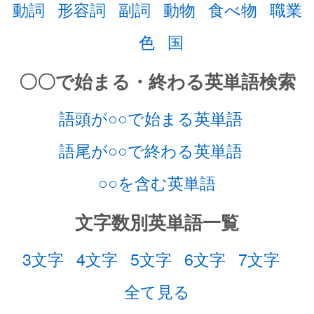
動詞
形容詞
副詞
動物
食べ物
職業
色
国
〇〇で始まる・終わる英単語検索
語頭が○○で始まる英単語
語尾が○○で終わる英単語
○○を含む英単語
文字数別英単語一覧
3文字
4文字
5文字
6文字
7文字
全て見る