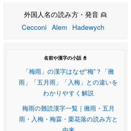
外国人名の読み方・発音 👱
Cecconi
Alem
Hadewych
名前や漢字の小話 📓
「梅雨」の漢字はなぜ“梅”？「黴
雨」「五月雨」「入梅」との違いを
わかりやすく解説
梅雨の難読漢字一覧｜黴雨・五月
雨・入梅・梅霖・栗花落の読み方と
由来