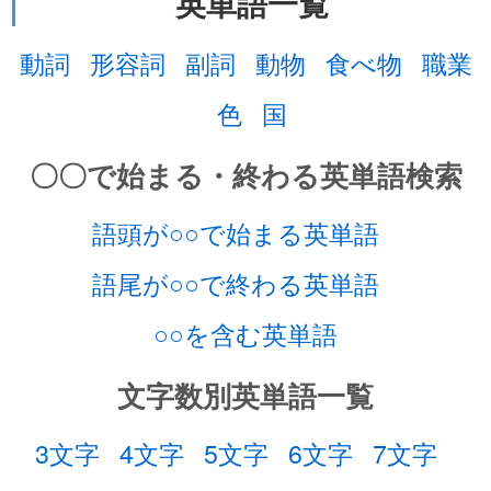
英単語一覧
動詞
形容詞
副詞
動物
食べ物
職業
色
国
〇〇で始まる・終わる英単語検索
語頭が○○で始まる英単語
語尾が○○で終わる英単語
○○を含む英単語
文字数別英単語一覧
3文字
4文字
5文字
6文字
7文字