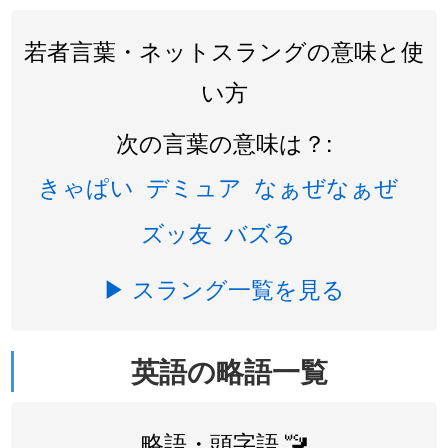
若者言葉・ネットスラングの意味と使
い方
次の言葉の意味は？:
きゃぱい
デミュア
なぁぜなぁぜ
ズッ友
バズる
▶ スラング一覧を見る
英語の略語一覧
略語・頭字語 🚾