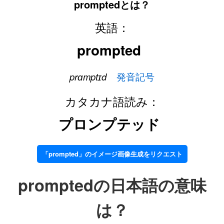
promptedとは？
英語：
prompted
prɑmptɪd
発音記号
カタカナ語読み：
プロンプテッド
「prompted」のイメージ画像生成をリクエスト
promptedの日本語の意味
は？