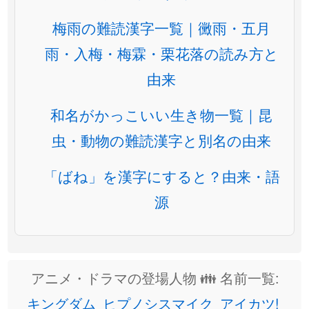
梅雨の難読漢字一覧｜黴雨・五月
雨・入梅・梅霖・栗花落の読み方と
由来
和名がかっこいい生き物一覧｜昆
虫・動物の難読漢字と別名の由来
「ばね」を漢字にすると？由来・語
源
アニメ・ドラマの登場人物 👪 名前一覧:
キングダム
ヒプノシスマイク
アイカツ!