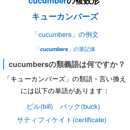
cucumber
の複数形
キューカンバーズ
「cucumbers」の例文
「
cucumbers
」の筆記体
cucumbersの類義語は何ですか？
「キューカンバーズ」の類語・言い換え
には以下の単語があります：
ビル(bill)
バック(buck)
サティフィケイト(certificate)