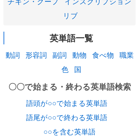
チキン・クープ
インスクリプション
リブ
英単語一覧
動詞
形容詞
副詞
動物
食べ物
職業
色
国
〇〇で始まる・終わる英単語検索
語頭が○○で始まる英単語
語尾が○○で終わる英単語
○○を含む英単語