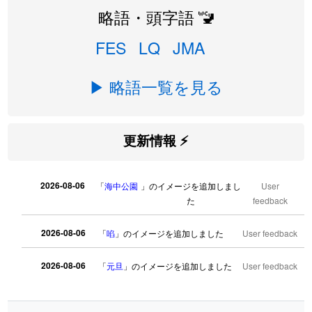
略語・頭字語 🚾
FES
LQ
JMA
▶ 略語一覧を見る
更新情報 ⚡
2026-08-06
「
海中公園
」のイメージを追加しまし
User
た
feedback
2026-08-06
「
啗
」のイメージを追加しました
User feedback
2026-08-06
「
元旦
」のイメージを追加しました
User feedback
2026-08-06
「
矛
」のイメージを追加しました
User feedback