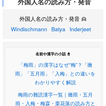
外国人名の読み方・発音
外国人名の読み方・発音 👱
Windischmann
Batya
Inderjeet
名前や漢字の小話 📓
「梅雨」の漢字はなぜ“梅”？「黴
雨」「五月雨」「入梅」との違いを
わかりやすく解説
梅雨の難読漢字一覧｜黴雨・五月
雨・入梅・梅霖・栗花落の読み方と